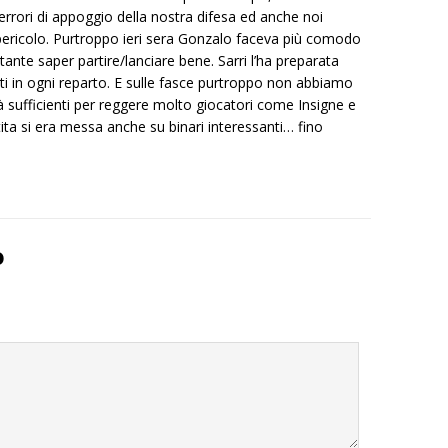
errori di appoggio della nostra difesa ed anche noi
ericolo. Purtroppo ieri sera Gonzalo faceva più comodo
tante saper partire/lanciare bene. Sarri l’ha preparata
ti in ogni reparto. E sulle fasce purtroppo non abbiamo
tà sufficienti per reggere molto giocatori come Insigne e
ita si era messa anche su binari interessanti… fino
o