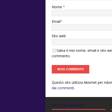
Nome
*
Email
*
Sito web
Salva il mio nome, email e sito w
commento.
Questo sito utilizza Akismet per ridu
dai commenti
.
ARTICOLI RECENTI