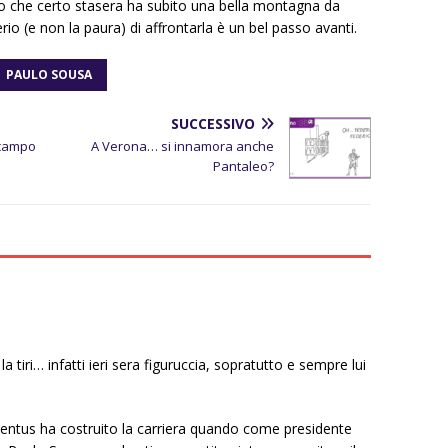
no che certo stasera ha subito una bella montagna da
rio (e non la paura) di affrontarla è un bel passo avanti.
PAULO SOUSA
SUCCESSIVO
 campo
A Verona… si innamora anche
Pantaleo?
 tiri… infatti ieri sera figuruccia, sopratutto e sempre lui
uventus ha costruito la carriera quando come presidente