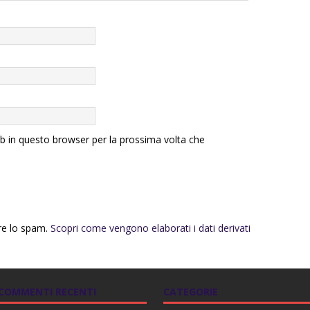
eb in questo browser per la prossima volta che
rre lo spam.
Scopri come vengono elaborati i dati derivati
COMMENTI RECENTI
CATEGORIE