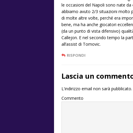
le occasioni del Napoli sono nate da 
abbiamo avuto 2/3 situazioni molto p
di molte altre volte, perché era impor
bene, ma ha anche giocatori eccellen
(da un punto di vista difensivo) quali
Callejon. E nel secondo tempo la part
all’assist di Tomovic.
RISPONDI
Lascia un comment
L'indirizzo email non sarà pubblicato.
Commento