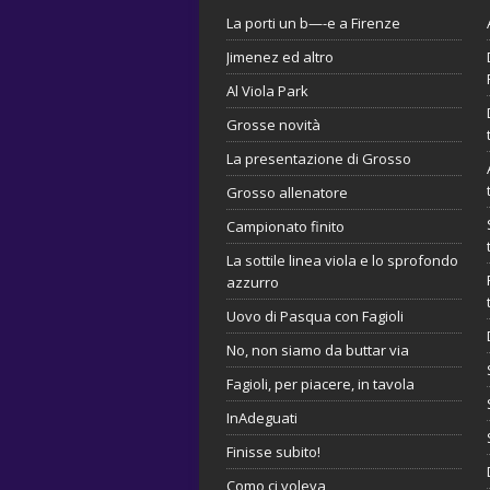
La porti un b—-e a Firenze
Jimenez ed altro
Al Viola Park
Grosse novità
La presentazione di Grosso
Grosso allenatore
Campionato finito
La sottile linea viola e lo sprofondo
azzurro
Uovo di Pasqua con Fagioli
No, non siamo da buttar via
Fagioli, per piacere, in tavola
InAdeguati
Finisse subito!
Como ci voleva