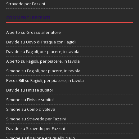
Stravedo per Fazzini
COMMENTI RECENTI
Alberto
su
Grosso allenatore
Davide
su
Uovo di Pasqua con Fagioli
Davide
su
Fagioli, per piacere, in tavola
Alberto
su
Fagioli, per piacere, in tavola
Simone
su
Fagioli, per piacere, in tavola
Pecos Bill
su
Fagioli, per piacere, in tavola
Davide
su
Finisse subito!
Simone
su
Finisse subito!
Simone
su
Como ci voleva
Simone
su
Stravedo per Fazzini
Davide
su
Stravedo per Fazzini
Simone
su
Il pallone era quello giallo…