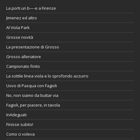
La porti un b—-e a Firenze
Jimenez ed altro
Al Viola Park
Grosse novità
La presentazione di Grosso
Grosso allenatore
Campionato finito
La sottile linea viola e lo sprofondo azzurro
Uovo di Pasqua con Fagioli
No, non siamo da buttar via
Fagioli, per piacere, in tavola
InAdeguati
Finisse subito!
Como ci voleva