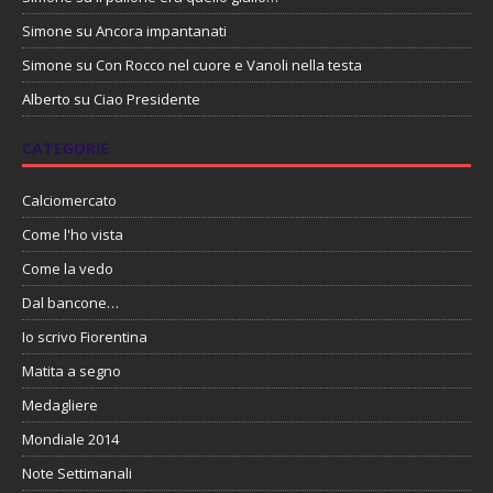
Simone
su
Ancora impantanati
Simone
su
Con Rocco nel cuore e Vanoli nella testa
Alberto
su
Ciao Presidente
CATEGORIE
Calciomercato
Come l'ho vista
Come la vedo
Dal bancone…
Io scrivo Fiorentina
Matita a segno
Medagliere
Mondiale 2014
Note Settimanali