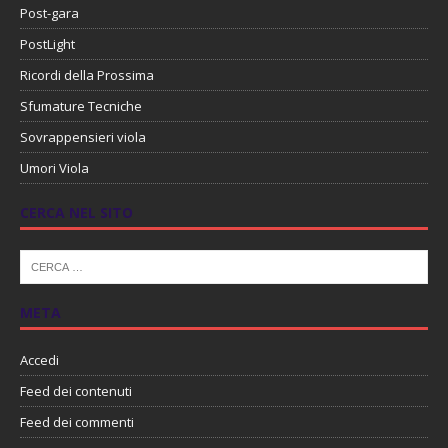
Post-gara
PostLight
Ricordi della Prossima
Sfumature Tecniche
Sovrappensieri viola
Umori Viola
CERCA NEL SITO
META
Accedi
Feed dei contenuti
Feed dei commenti