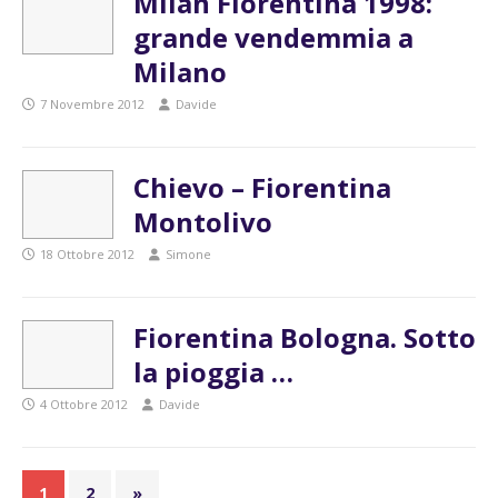
Milan Fiorentina 1998:
grande vendemmia a
Milano
7 Novembre 2012
Davide
Chievo – Fiorentina
Montolivo
18 Ottobre 2012
Simone
Fiorentina Bologna. Sotto
la pioggia …
4 Ottobre 2012
Davide
1
2
»