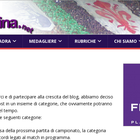
ADRA
MEDAGLIERE
RUBRICHE
CHI SIAMO
uirci e di partecipare alla crescita del blog, abbiamo deciso
 post in un insieme di categorie, che ovviamente potranno
el tempo.
e seguenti categorie:
esa della prossima partita di campionato, la categoria
cordi legati al match in programma.