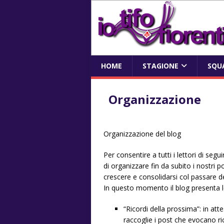
HOME
STAGIONE
SQU
Organizzazione
Organizzazione del blog
Per consentire a tutti i lettori di seg
di organizzare fin da subito i nostri
crescere e consolidarsi col passare d
In questo momento il blog presenta l
“Ricordi della prossima”: in att
raccoglie i post che evocano ri