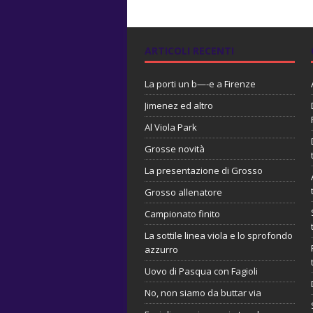
ARTICOLI RECENTI
La porti un b—-e a Firenze
Jimenez ed altro
Al Viola Park
Grosse novità
La presentazione di Grosso
Grosso allenatore
Campionato finito
La sottile linea viola e lo sprofondo
azzurro
Uovo di Pasqua con Fagioli
No, non siamo da buttar via