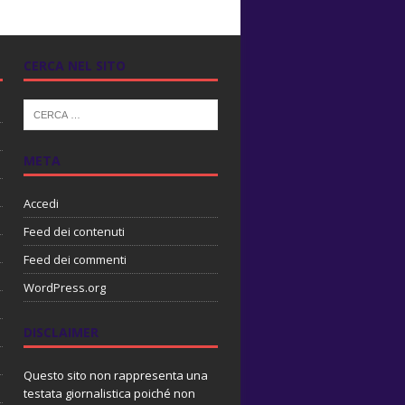
CERCA NEL SITO
META
Accedi
Feed dei contenuti
Feed dei commenti
WordPress.org
DISCLAIMER
Questo sito non rappresenta una
testata giornalistica poiché non