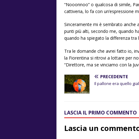
“Nooonnoo” o qualcosa di simile, Parat
cattiveria, lo fa con un’espressione m
Sinceramente mi è sembrato anche ab
punti più alti, secondo me, quando ha
quando ha spiegato la differenza tra 
Tra le domande che avrei fatto io, in
la Fiorentina si ritrovi a lottare per n
“Direttore, ma se vinciamo con la Juve
PRECEDENTE
Il pallone era quello gia
LASCIA IL PRIMO COMMENTO
Lascia un comment