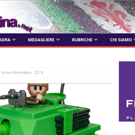
ADRA
MEDAGLIERE
RUBRICHE
CHI SIAMO
o scrivo Fiorentina
0