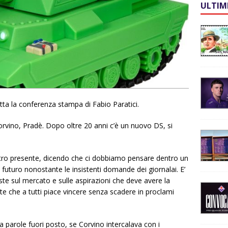
ULTIM
ta la conferenza stampa di Fabio Paratici.
orvino, Pradè. Dopo oltre 20 anni c’è un nuovo DS, si
stro presente, dicendo che ci dobbiamo pensare dentro un
futuro nonostante le insistenti domande dei giornalai. E’
ieste sul mercato e sulle aspirazioni che deve avere la
 che a tutti piace vincere senza scadere in proclami
a parole fuori posto, se Corvino intercalava con i