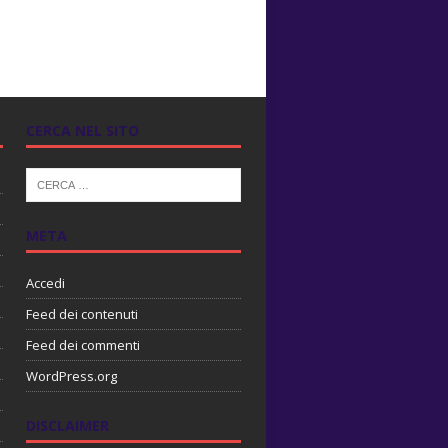
CERCA NEL SITO
META
Accedi
Feed dei contenuti
Feed dei commenti
WordPress.org
DISCLAIMER