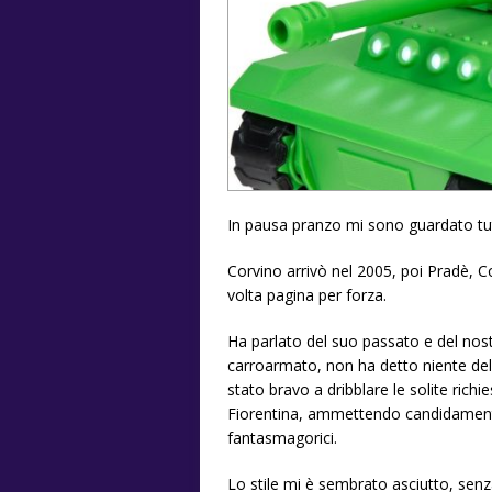
In pausa pranzo mi sono guardato tut
Corvino arrivò nel 2005, poi Pradè, C
volta pagina per forza.
Ha parlato del suo passato e del no
carroarmato, non ha detto niente del 
stato bravo a dribblare le solite rich
Fiorentina, ammettendo candidamente
fantasmagorici.
Lo stile mi è sembrato asciutto, senz