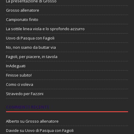
La presentazione di Grosso
Grosso allenatore
Campionato finito
La sottile linea viola e lo sprofondo azzurro
Uovo di Pasqua con Fagioli
No, non siamo da buttar via
Fagioli, per piacere, in tavola
InAdeguati
Finisse subito!
Como ci voleva
Stravedo per Fazzini
COMMENTI RECENTI
Alberto
su
Grosso allenatore
Davide
su
Uovo di Pasqua con Fagioli