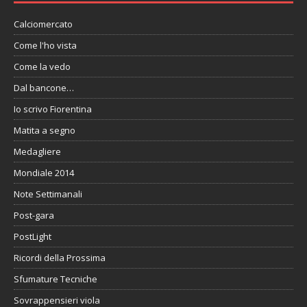
Calciomercato
Come l'ho vista
Come la vedo
Dal bancone…
Io scrivo Fiorentina
Matita a segno
Medagliere
Mondiale 2014
Note Settimanali
Post-gara
PostLight
Ricordi della Prossima
Sfumature Tecniche
Sovrappensieri viola