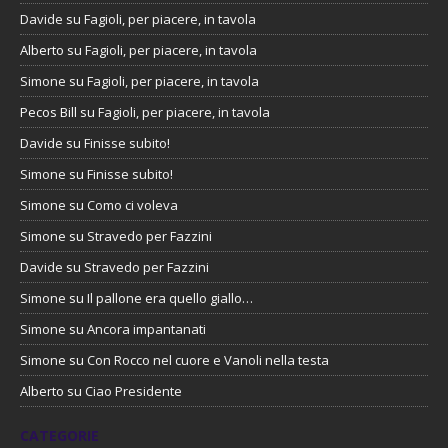
Davide
su
Fagioli, per piacere, in tavola
Alberto
su
Fagioli, per piacere, in tavola
Simone
su
Fagioli, per piacere, in tavola
Pecos Bill
su
Fagioli, per piacere, in tavola
Davide
su
Finisse subito!
Simone
su
Finisse subito!
Simone
su
Como ci voleva
Simone
su
Stravedo per Fazzini
Davide
su
Stravedo per Fazzini
Simone
su
Il pallone era quello giallo…
Simone
su
Ancora impantanati
Simone
su
Con Rocco nel cuore e Vanoli nella testa
Alberto
su
Ciao Presidente
CATEGORIE