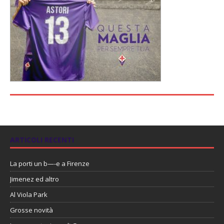
ARTICOLI RECENTI
La porti un b—-e a Firenze
Jimenez ed altro
Al Viola Park
Grosse novità