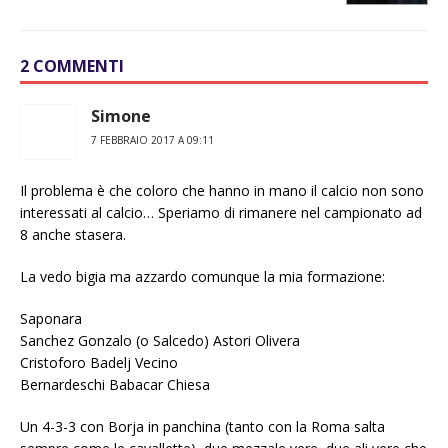
2 COMMENTI
Simone
7 FEBBRAIO 2017 A 09:11
Il problema è che coloro che hanno in mano il calcio non sono
interessati al calcio… Speriamo di rimanere nel campionato ad
8 anche stasera.
La vedo bigia ma azzardo comunque la mia formazione:
Saponara
Sanchez Gonzalo (o Salcedo) Astori Olivera
Cristoforo Badelj Vecino
Bernardeschi Babacar Chiesa
Un 4-3-3 con Borja in panchina (tanto con la Roma salta