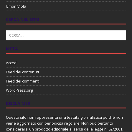
Umori Viola
CERCA NEL SITO
META
Accedi
Feed dei contenuti
Feed dei commenti
WordPress.org
DISCLAIMER
Questo sito non rappresenta una testata giornalistica poiché non
viene aggiornato con periodicità regolare. Non può pertanto
considerarsi un prodotto editoriale ai sensi della legge n. 62/2001.