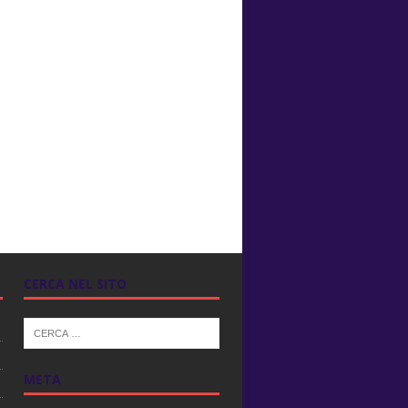
CERCA NEL SITO
META