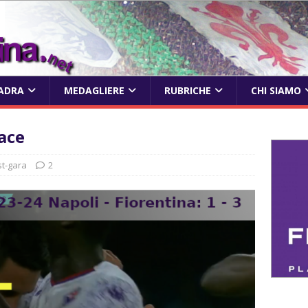
ADRA
MEDAGLIERE
RUBRICHE
CHI SIAMO
ace
t-gara
2