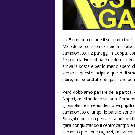
La Fiorentina chiude il secondo tour d
Maradona, contro i campioni d’Italia. S
campionato, i 2 pareggi in Coppa, co
17 punti la Fiorentina è evidentement
arriva la sosta e per lo meno spero c
senso di questo incipit è quello di s
ridire, ma sopratutto di quelli che pe
Però dobbiamo parlare della partita, 
Napoli, meritando la vittoria. Parado
grossolani e ingenui dei nuovi pupilli 
campionato è lungo, le partite sono
Biraghi e per non pensare a un sostit
gara conquistando il centrocampo e t
di merito per i due ragazzi, ma anche