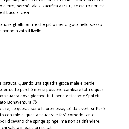
ietro, perché l’ala si sacrifica a tratti, se dietro non c’è
e il buco si crea.
anche gli altri anni e che più o meno gioca nello stesso
hanno alzato il livello.
na battuta. Quando una squadra gioca male e perde
 sopratutto perché non si possono cambiare tutti o quasi i
a squadra dove giocano tutti bene e siccome Spalletti
mato Bonaventura 🙂
 dire, se queste sono le premesse, c’è da divertirsi. Però
to centrale di questa squadra e farà comodo tanto
mpoli dicevano che spinge spinge, ma non sa difendere. Il
chi valuta in base ai risultati.