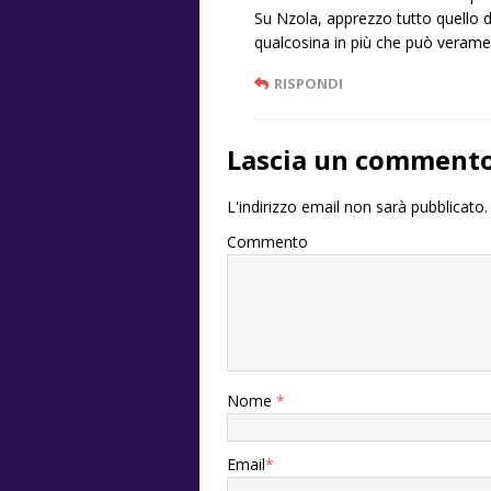
Su Nzola, apprezzo tutto quell
qualcosina in più che può veramen
RISPONDI
Lascia un comment
L'indirizzo email non sarà pubblicato.
Commento
Nome
*
Email
*