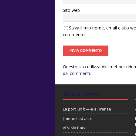
Sito web
Salva il mio nome, email e sito w
commento.
Questo sito utilizza Akismet per ridu
dai commenti
.
ARTICOLI RECENTI
La porti un b—-e a Firenze
Jimenez ed altro
Al Viola Park