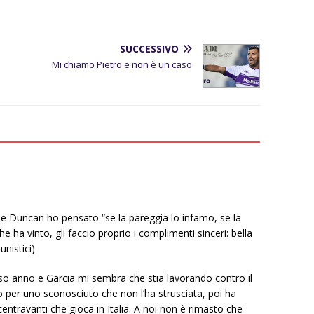
SUCCESSIVO
Mi chiamo Pietro e non è un caso
e Duncan ho pensato “se la pareggia lo infamo, se la
he ha vinto, gli faccio proprio i complimenti sinceri: bella
unistici)
rso anno e Garcia mi sembra che stia lavorando contro il
o per uno sconosciuto che non l’ha strusciata, poi ha
entravanti che gioca in Italia. A noi non è rimasto che