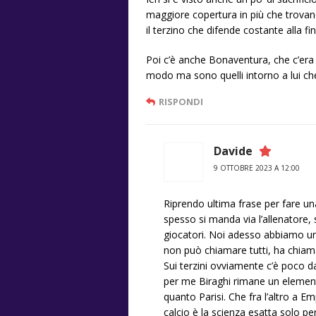
maggiore copertura in più che trovano d
il terzino che difende costante alla fin
Poi c’è anche Bonaventura, che c’era 
modo ma sono quelli intorno a lui che 
RISPONDI
Davide
9 OTTOBRE 2023 A 12:00
Riprendo ultima frase per fare u
spesso si manda via l’allenatore,
giocatori. Noi adesso abbiamo un
non può chiamare tutti, ha chia
Sui terzini ovviamente c’è poco da
per me Biraghi rimane un elemen
quanto Parisi. Che fra l’altro a E
calcio è la scienza esatta solo per 