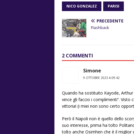
NICO GONZALEZ
PARISI
PRECEDENTE
Flashback
2 COMMENTI
Simone
9 OTTOBRE 2023 A 09:42
Quando ha sostituito Kayode, Arthur 
vince gli faccio i complimenti”. Visto c
vittoria! (i miei non sono certo opport
Però il Napoli non è quello dello sco
suo interesse, prima ha tolto Politan
tolto anche Osimhen che è il miglior c