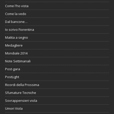
Come l'ho vista
Come la vedo
Dal bancone…
Io scrivo Fiorentina
Matita a segno
Medagliere
Mondiale 2014
Note Settimanali
Post-gara
PostLight
Ricordi della Prossima
Sfumature Tecniche
Sovrappensieri viola
Umori Viola