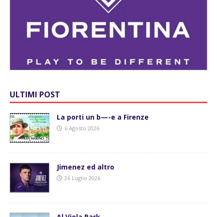
ULTIMI POST
La porti un b—-e a Firenze
6 Agosto 2026
Jimenez ed altro
26 Luglio 2026
Al Viola Park