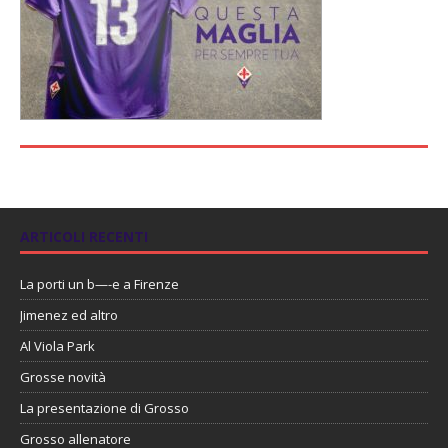
ARTICOLI RECENTI
La porti un b—-e a Firenze
Jimenez ed altro
Al Viola Park
Grosse novità
La presentazione di Grosso
Grosso allenatore