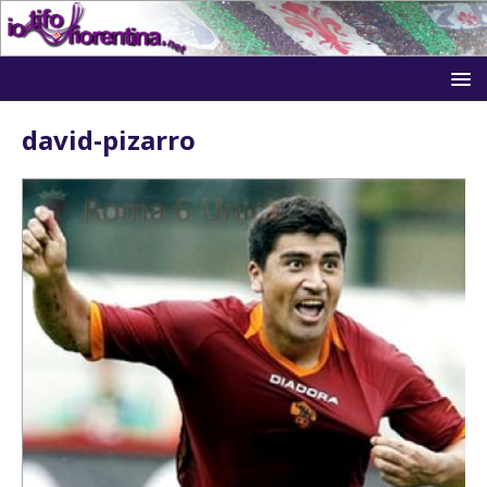
david-pizarro