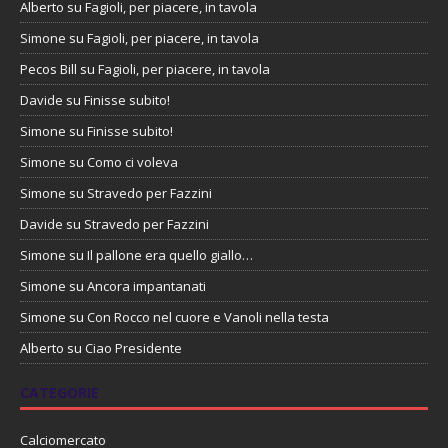
Alberto
su
Fagioli, per piacere, in tavola
Simone
su
Fagioli, per piacere, in tavola
Pecos Bill
su
Fagioli, per piacere, in tavola
Davide
su
Finisse subito!
Simone
su
Finisse subito!
Simone
su
Como ci voleva
Simone
su
Stravedo per Fazzini
Davide
su
Stravedo per Fazzini
Simone
su
Il pallone era quello giallo…
Simone
su
Ancora impantanati
Simone
su
Con Rocco nel cuore e Vanoli nella testa
Alberto
su
Ciao Presidente
CATEGORIE
Calciomercato