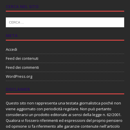
CERCA NEL SITO
META
Accedi
Feed dei contenuti
Feed dei commenti
WordPress.org
DISCLAIMER
Questo sito non rappresenta una testata giornalistica poiché non
viene aggiornato con periodicità regolare. Non può pertanto
considerarsi un prodotto editoriale ai sensi della legge n. 62/2001.
Qualora vi fossero riferimenti ed espressioni del proprio pensiero
od opinione si fa riferimento alle garanzie contenute nell'articolo