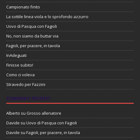
Campionato finito
La sottile linea viola e lo sprofondo azzurro
Uovo di Pasqua con Fagioli
No, non siamo da buttar via
Fagioli, per piacere, in tavola
InAdeguati
Finisse subito!
Como ci voleva
Stravedo per Fazzini
COMMENTI RECENTI
Alberto
su
Grosso allenatore
Davide
su
Uovo di Pasqua con Fagioli
Davide
su
Fagioli, per piacere, in tavola