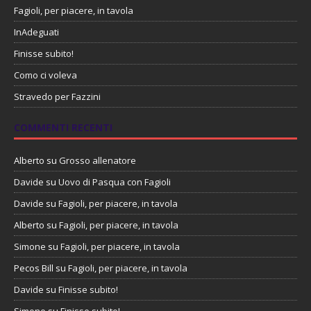
Fagioli, per piacere, in tavola
InAdeguati
Finisse subito!
Como ci voleva
Stravedo per Fazzini
COMMENTI RECENTI
Alberto
su
Grosso allenatore
Davide
su
Uovo di Pasqua con Fagioli
Davide
su
Fagioli, per piacere, in tavola
Alberto
su
Fagioli, per piacere, in tavola
Simone
su
Fagioli, per piacere, in tavola
Pecos Bill
su
Fagioli, per piacere, in tavola
Davide
su
Finisse subito!
Simone
su
Finisse subito!