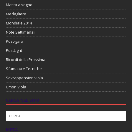
Matita a segno
Medagliere
Mondiale 2014
Note Settimanali
Post-gara
PostLight
Ricordi della Prossima
Sfumature Tecniche
Sovrappensieri viola
Umori Viola
CERCA NEL SITO
META