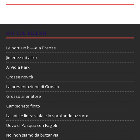
ARTICOLI RECENTI
La porti un b—-e a Firenze
Jimenez ed altro
Al Viola Park
Grosse novità
La presentazione di Grosso
Grosso allenatore
Campionato finito
La sottile linea viola e lo sprofondo azzurro
Uovo di Pasqua con Fagioli
No, non siamo da buttar via