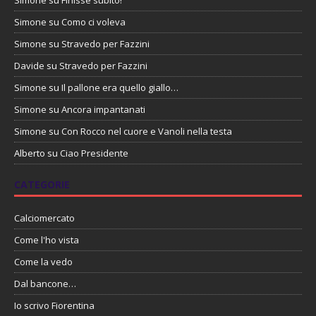
Simone
su
Como ci voleva
Simone
su
Stravedo per Fazzini
Davide
su
Stravedo per Fazzini
Simone
su
Il pallone era quello giallo…
Simone
su
Ancora impantanati
Simone
su
Con Rocco nel cuore e Vanoli nella testa
Alberto
su
Ciao Presidente
CATEGORIE
Calciomercato
Come l'ho vista
Come la vedo
Dal bancone…
Io scrivo Fiorentina