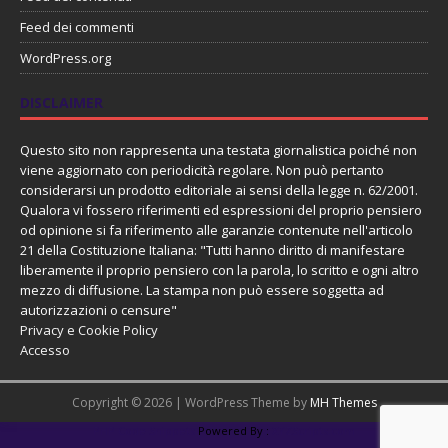
Feed dei commenti
WordPress.org
DISCLAIMER
Questo sito non rappresenta una testata giornalistica poiché non
viene aggiornato con periodicità regolare. Non può pertanto
considerarsi un prodotto editoriale ai sensi della legge n. 62/2001.
Qualora vi fossero riferimenti ed espressioni del proprio pensiero
od opinione si fa riferimento alle garanzie contenute nell'articolo
21 della Costituzione Italiana: "Tutti hanno diritto di manifestare
liberamente il proprio pensiero con la parola, lo scritto e ogni altro
mezzo di diffusione. La stampa non può essere soggetta ad
autorizzazioni o censure"
Privacy e Cookie Policy
Accesso
Copyright © 2026 | WordPress Theme by
MH Themes
PHP Code Snippets
Powered By :
XYZScripts.com