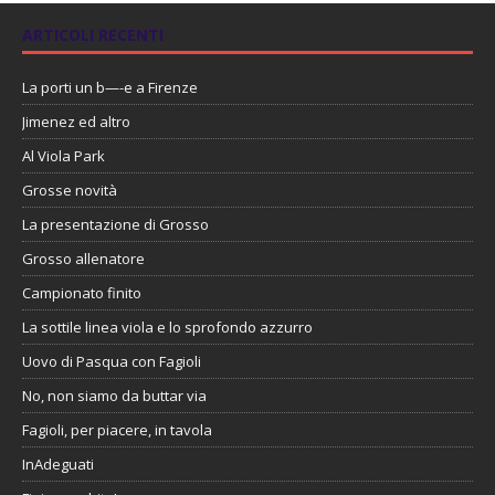
ARTICOLI RECENTI
La porti un b—-e a Firenze
Jimenez ed altro
Al Viola Park
Grosse novità
La presentazione di Grosso
Grosso allenatore
Campionato finito
La sottile linea viola e lo sprofondo azzurro
Uovo di Pasqua con Fagioli
No, non siamo da buttar via
Fagioli, per piacere, in tavola
InAdeguati