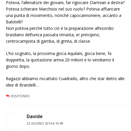
Poteva, l’allenatore dei giovani, far rigiocare Darmian a destra?
Poteva schierare Marchisio nel suo ruolo? Poteva affiancare
una punta di movimento, nonché capocannoniere, accanto a
Balotelli?
Non poteva perché tutto ciò è la preparazione all’esordio
brasiliano dell’unica passata rimasta, er principino,
centrocampista di gamba, di grinta, di classe.
L’ho sognato, la prossima gioca Aquilani, gioca bene, fa
doppietta, la quotazione arriva 20 milioni e lo vendiamo il
giorno dopo.
Ragazzi abbiamo riscattato Cuadrado, altro che star dietro alle
idee di Brandelli…
RISPONDI
Davide
22 GIUGNO 2014 A 10:49