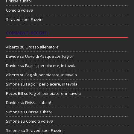
Finisse subito!
Como ci voleva
Stravedo per Fazzini
COMMENTI RECENTI
Alberto
su
Grosso allenatore
Davide
su
Uovo di Pasqua con Fagioli
Davide
su
Fagioli, per piacere, in tavola
Alberto
su
Fagioli, per piacere, in tavola
Simone
su
Fagioli, per piacere, in tavola
Pecos Bill
su
Fagioli, per piacere, in tavola
Davide
su
Finisse subito!
Simone
su
Finisse subito!
Simone
su
Como ci voleva
Simone
su
Stravedo per Fazzini