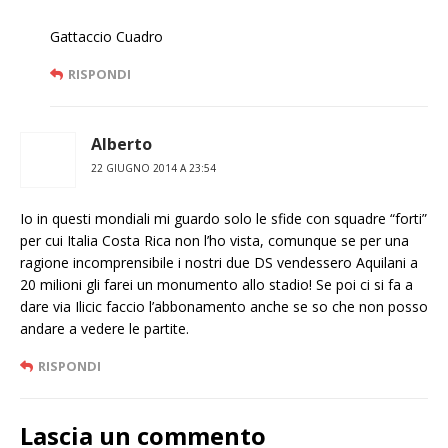
Gattaccio Cuadro
RISPONDI
Alberto
22 GIUGNO 2014 A 23:54
Io in questi mondiali mi guardo solo le sfide con squadre “forti”
per cui Italia Costa Rica non l’ho vista, comunque se per una
ragione incomprensibile i nostri due DS vendessero Aquilani a
20 milioni gli farei un monumento allo stadio! Se poi ci si fa a
dare via Ilicic faccio l’abbonamento anche se so che non posso
andare a vedere le partite.
RISPONDI
Lascia un commento