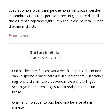
Cuadrado non lo venderei perché non si rimpiazza, perché
mi sembra sulla strada per diventare un giocatore di quelli
che a Firenze capitano ogni 10/15 anni e che nell’era DV non
si erano mai visti.
RISPONDI
Gattaccio Viola
24 GIUGNO 2014 A 12:42
Quello che scrivi è sacrosanta verità. Se pensi che io non
sarei disposto a sacrificare Aquilani per tenere Cuadrado è
segno che ci siam capiti davvero male e che la lingua
scritta (web) non rende giustizia ai reali pensieri di un
tifoso.
O almeno non quanto puó farlo una bella serata in
osteria!