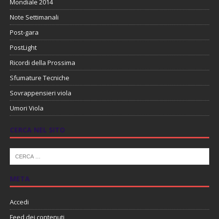
Mondiale 2014
Note Settimanali
Post-gara
PostLight
Ricordi della Prossima
Sfumature Tecniche
Sovrappensieri viola
Umori Viola
CERCA NEL SITO
META
Accedi
Feed dei contenuti