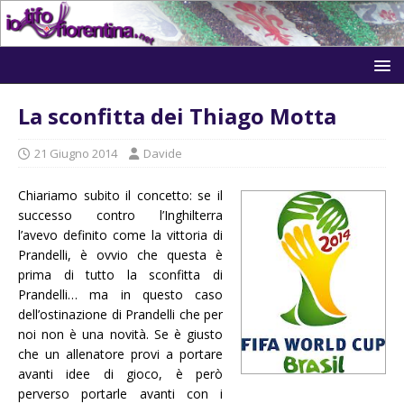
La sconfitta dei Thiago Motta
21 Giugno 2014
Davide
Chiariamo subito il concetto: se il
successo contro l’Inghilterra
l’avevo definito come la vittoria di
Prandelli, è ovvio che questa è
prima di tutto la sconfitta di
Prandelli… ma in questo caso
dell’ostinazione di Prandelli che per
noi non è una novità. Se è giusto
che un allenatore provi a portare
avanti idee di gioco, è però
perverso portarle avanti con i