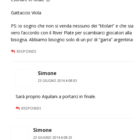
Gattaccio Viola
PS: io sogno che non si venda nessuno dei “titolari” e che sia
vero l’accordo con il River Plate per scambiarci giocatori alla
bisogna. Abbiamo bisogno solo di un po’ di “garra” argentina
RISPONDI
Simone
23 GIUGNO 2014 A 08:03
Sarà proprio Aquilani a portarci in finale.
RISPONDI
Simone
23 GIUGNO 2014 A 08:25