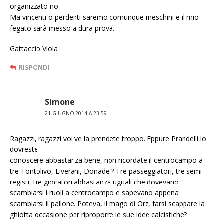
organizzato no.
Ma vincenti o perdenti saremo comunque meschini e il mio
fegato sarà messo a dura prova.
Gattaccio Viola
RISPONDI
Simone
21 GIUGNO 2014 A 23:59
Ragazzi, ragazzi voi ve la prendete troppo. Eppure Prandelli lo
dovreste
conoscere abbastanza bene, non ricordate il centrocampo a
tre Tontolivo, Liverani, Donadel? Tre passeggiatori, tre semi
registi, tre giocatori abbastanza uguali che dovevano
scambiarsi i ruoli a centrocampo e sapevano appena
scambiarsi il pallone. Poteva, il mago di Orz, farsi scappare la
ghiotta occasione per riproporre le sue idee calcistiche?