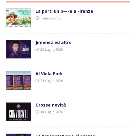
La porti un b—-e a Firenze
6 Agosto 2026
Jimenez ed altro
26 Luglio 2026
Al Viola Park
24 Luglio 2026
Grosse novità
18 Luglio 2026