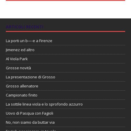
ARTICOLI RECENTI
La porti un b—-e a Firenze
Jimenez ed altro
Al Viola Park
Grosse novità
La presentazione di Grosso
Grosso allenatore
Campionato finito
La sottile linea viola e lo sprofondo azzurro
Uovo di Pasqua con Fagioli
No, non siamo da buttar via