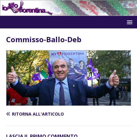
Commisso-Ballo-Deb
RITORNA ALL'ARTICOLO
LASCIA IL PRIMO COMMENTO