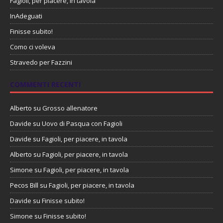
Fagioli, per piacere, in tavola
InAdeguati
Finisse subito!
Como ci voleva
Stravedo per Fazzini
COMMENTI RECENTI
Alberto
su
Grosso allenatore
Davide
su
Uovo di Pasqua con Fagioli
Davide
su
Fagioli, per piacere, in tavola
Alberto
su
Fagioli, per piacere, in tavola
Simone
su
Fagioli, per piacere, in tavola
Pecos Bill
su
Fagioli, per piacere, in tavola
Davide
su
Finisse subito!
Simone
su
Finisse subito!