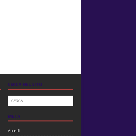
CERCA NEL SITO
META
Accedi