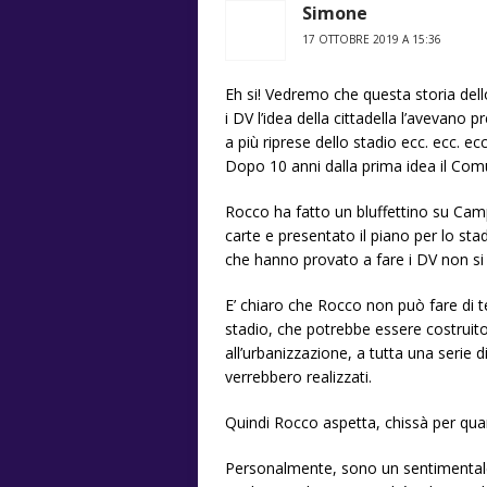
Simone
17 OTTOBRE 2019 A 15:36
Eh si! Vedremo che questa storia dello
i DV l’idea della cittadella l’avevano 
a più riprese dello stadio ecc. ecc. ecc
Dopo 10 anni dalla prima idea il Com
Rocco ha fatto un bluffettino su Camp
carte e presentato il piano per lo stad
che hanno provato a fare i DV non si
E’ chiaro che Rocco non può fare di 
stadio, che potrebbe essere costruito
all’urbanizzazione, a tutta una serie d
verrebbero realizzati.
Quindi Rocco aspetta, chissà per qua
Personalmente, sono un sentimentale