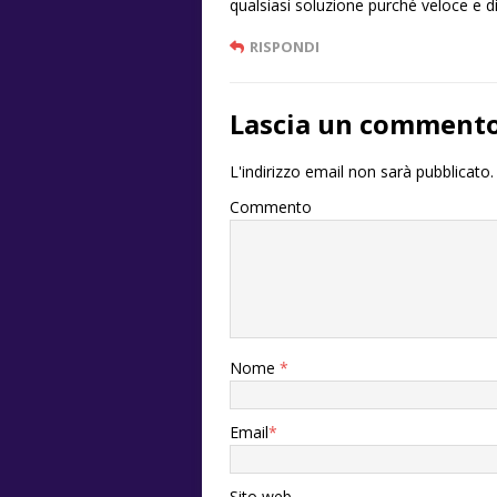
qualsiasi soluzione purché veloce e d
RISPONDI
Lascia un comment
L'indirizzo email non sarà pubblicato.
Commento
Nome
*
Email
*
Sito web