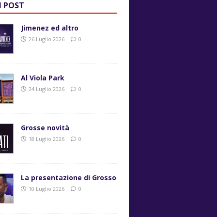
I POST
Jimenez ed altro
26 Luglio 2026
0
Al Viola Park
24 Luglio 2026
0
Grosse novità
18 Luglio 2026
0
La presentazione di Grosso
10 Luglio 2026
0