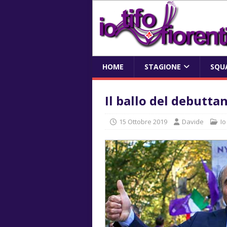
HOME
STAGIONE
SQU
Il ballo del debutta
15 Ottobre 2019
Davide
Io