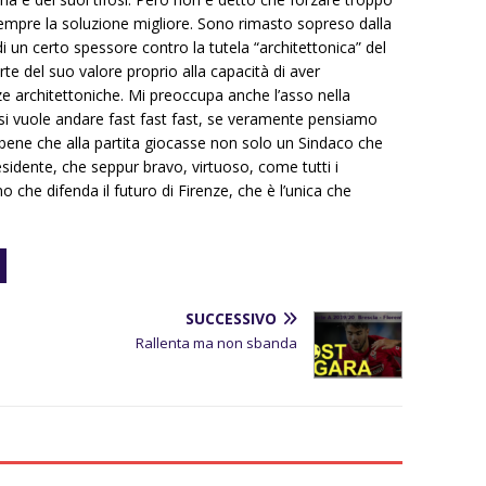
sempre la soluzione migliore. Sono rimasto sopreso dalla
i un certo spessore contro la tutela “architettonica” del
rte del suo valore proprio alla capacità di aver
ze architettoniche. Mi preoccupa anche l’asso nella
si vuole andare fast fast fast, se veramente pensiamo
 bene che alla partita giocasse non solo un Sindaco che
esidente, che seppur bravo, virtuoso, come tutti i
 che difenda il futuro di Firenze, che è l’unica che
SUCCESSIVO
Rallenta ma non sbanda