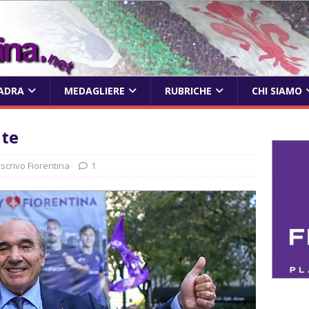
ADRA
MEDAGLIERE
RUBRICHE
CHI SIAMO
nte
 scrivo Fiorentina
1