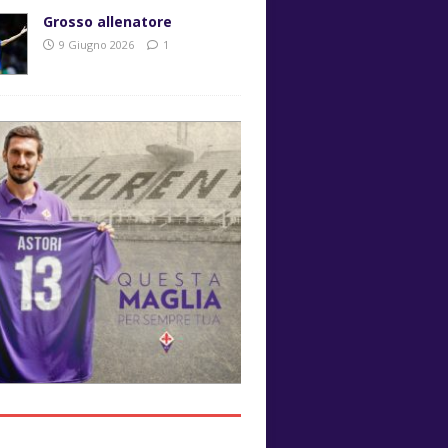
Grosso allenatore
9 Giugno 2026
1