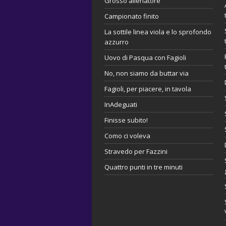
Grosso allenatore
Campionato finito
La sottile linea viola e lo sprofondo
azzurro
Uovo di Pasqua con Fagioli
No, non siamo da buttar via
Fagioli, per piacere, in tavola
InAdeguati
Finisse subito!
Como ci voleva
Stravedo per Fazzini
Quattro punti in tre minuti