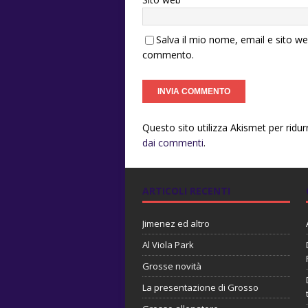
Salva il mio nome, email e sito w
commento.
Questo sito utilizza Akismet per ridu
dai commenti
.
ARTICOLI RECENTI
Jimenez ed altro
Al Viola Park
Grosse novità
La presentazione di Grosso