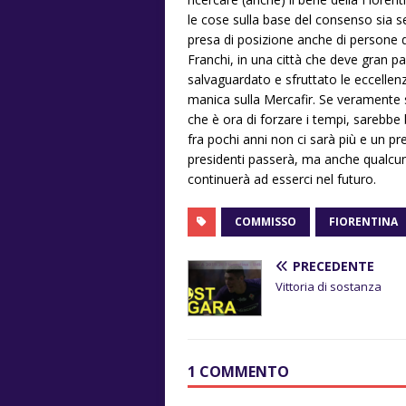
le cose sulla base del consenso sia 
presa di posizione anche di persone d
Franchi, in una città che deve gran pa
salvaguardato e sfruttato le eccellen
manica sulla Mercafir. Se veramente 
che è ora di forzare i tempi, sarebbe
fra pochi anni non ci sarà più e un pr
presidenti passerà, ma anche qualcuno
continuerà ad esserci nel futuro.
COMMISSO
FIORENTINA
PRECEDENTE
Vittoria di sostanza
1 COMMENTO