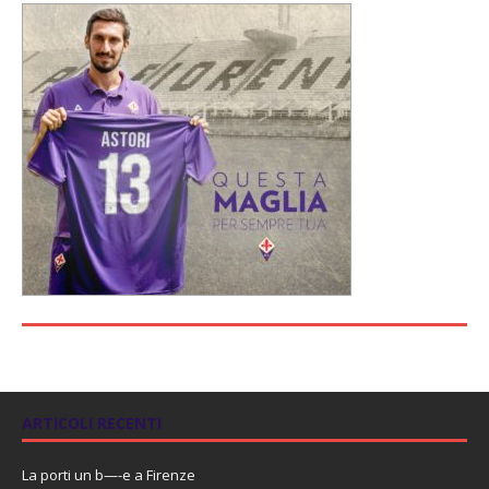
ARTICOLI RECENTI
La porti un b—-e a Firenze