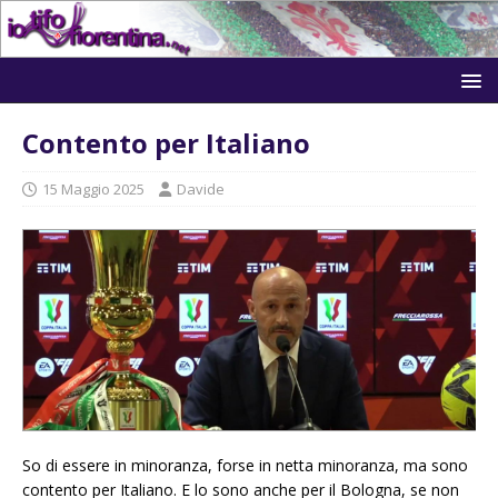
Contento per Italiano
15 Maggio 2025
Davide
So di essere in minoranza, forse in netta minoranza, ma sono
contento per Italiano. E lo sono anche per il Bologna, se non