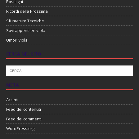
PostLight
Ricordi della Prossima
Sfumature Tecniche
Sovrappensieri viola
Umori Viola
CERCA NEL SITO
META
Accedi
Feed dei contenuti
Feed dei commenti
WordPress.org