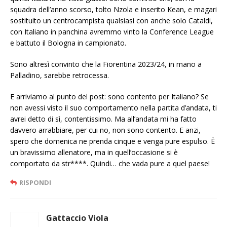
squadra dell’anno scorso, tolto Nzola e inserito Kean, e magari
sostituito un centrocampista qualsiasi con anche solo Cataldi,
con Italiano in panchina avremmo vinto la Conference League
e battuto il Bologna in campionato.
Sono altresì convinto che la Fiorentina 2023/24, in mano a
Palladino, sarebbe retrocessa.
E arriviamo al punto del post: sono contento per Italiano? Se
non avessi visto il suo comportamento nella partita d’andata, ti
avrei detto di sì, contentissimo. Ma all’andata mi ha fatto
davvero arrabbiare, per cui no, non sono contento. E anzi,
spero che domenica ne prenda cinque e venga pure espulso. È
un bravissimo allenatore, ma in quell’occasione si è
comportato da str****. Quindi… che vada pure a quel paese!
RISPONDI
Gattaccio Viola