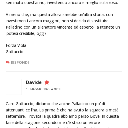
seminato quest’anno, investendo ancora e meglio sulla rosa.
A meno che, ma questa allora sarebbe un’altra storia, con
investimenti ancora maggiori, non si decida di sostituire
Palladino con un allenatore vincente ed esperto: la ritenete un
ipotesi credibile, oggi?
Forza Viola
Gattaccio
RISPONDI
Davide
16 MAGGIO 2025 A 18:36
Caro Gattaccio, diciamo che anche Palladino un po’ di
attenuanti ce l’ha. La prima è che ha avuto la squadra a metà
settembre. Trovata la quadra abbiamo perso Bove. In questa
fase della stagione secondo me c’è stato un errore