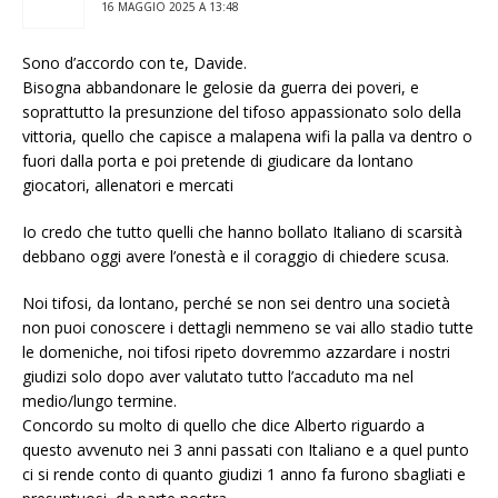
16 MAGGIO 2025 A 13:48
Sono d’accordo con te, Davide.
Bisogna abbandonare le gelosie da guerra dei poveri, e
soprattutto la presunzione del tifoso appassionato solo della
vittoria, quello che capisce a malapena wifi la palla va dentro o
fuori dalla porta e poi pretende di giudicare da lontano
giocatori, allenatori e mercati
Io credo che tutto quelli che hanno bollato Italiano di scarsità
debbano oggi avere l’onestà e il coraggio di chiedere scusa.
Noi tifosi, da lontano, perché se non sei dentro una società
non puoi conoscere i dettagli nemmeno se vai allo stadio tutte
le domeniche, noi tifosi ripeto dovremmo azzardare i nostri
giudizi solo dopo aver valutato tutto l’accaduto ma nel
medio/lungo termine.
Concordo su molto di quello che dice Alberto riguardo a
questo avvenuto nei 3 anni passati con Italiano e a quel punto
ci si rende conto di quanto giudizi 1 anno fa furono sbagliati e