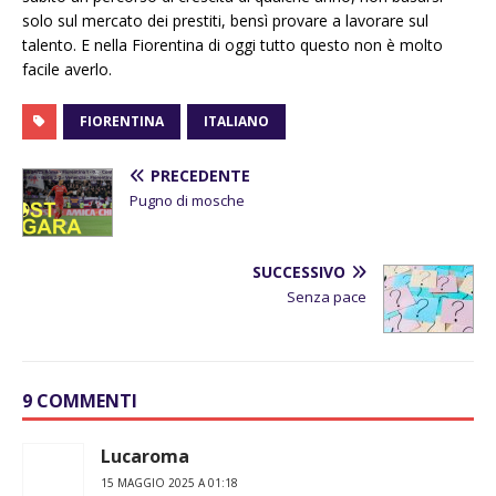
solo sul mercato dei prestiti, bensì provare a lavorare sul
talento. E nella Fiorentina di oggi tutto questo non è molto
facile averlo.
FIORENTINA
ITALIANO
PRECEDENTE
Pugno di mosche
SUCCESSIVO
Senza pace
9 COMMENTI
Lucaroma
15 MAGGIO 2025 A 01:18