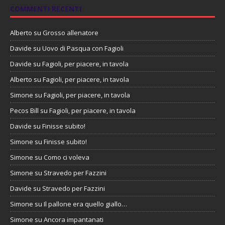
COMMENTI RECENTI
Alberto
su
Grosso allenatore
Davide
su
Uovo di Pasqua con Fagioli
Davide
su
Fagioli, per piacere, in tavola
Alberto
su
Fagioli, per piacere, in tavola
Simone
su
Fagioli, per piacere, in tavola
Pecos Bill
su
Fagioli, per piacere, in tavola
Davide
su
Finisse subito!
Simone
su
Finisse subito!
Simone
su
Como ci voleva
Simone
su
Stravedo per Fazzini
Davide
su
Stravedo per Fazzini
Simone
su
Il pallone era quello giallo…
Simone
su
Ancora impantanati