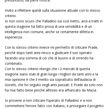
presuntuosi, da parte nostra.
Invito a riflettere quindi sulla situazione attuale con lo stesso
criterio.
Io non sono sicuro che Palladino sia così inetto, anzi a tratti in
questa stagione ha fatto prova di una sensibilità e di un
intelligenza non comune, anche se certamente difetta in
esperienza.
Con lo stesso criterio invece mi permetto di criticare Prade,
perché dopo tanti anni riesco a giudicare il suo operato
facendo una somma di ciò che di buono e di orrendo ha
combinato.
Con lo stesso criterio ritengo che i 2 mercati di questa
stagione siano stati di gran lunga i migliori da tanti anni e la
mia opinione è che il merito sia soprattutto dell’audacia di
Goretti, che ho seguito negli anni passati. E Prade da solo non
ha mai fatto bene perché all’inizio era affiancato da Macia.
Io proverei a non criticare l’operato di Palladino e a non
commettere l’errore fatto con Italiano, e proseguire il progetto