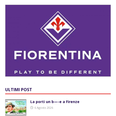
ULTIMI POST
La porti un b—-e a Firenze
6 Agosto 2026