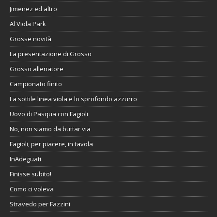
Jimenez ed altro
Al Viola Park
Grosse novità
La presentazione di Grosso
Grosso allenatore
Campionato finito
La sottile linea viola e lo sprofondo azzurro
Uovo di Pasqua con Fagioli
No, non siamo da buttar via
Fagioli, per piacere, in tavola
InAdeguati
Finisse subito!
Como ci voleva
Stravedo per Fazzini