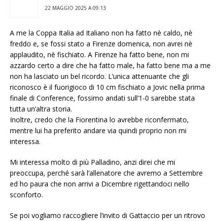
22 MAGGIO 2025 A 09:13
A me la Coppa Italia ad Italiano non ha fatto nè caldo, nè
freddo e, se fossi stato a Firenze domenica, non avrei nè
applaudito, nè fischiato. A Firenze ha fatto bene, non mi
azzardo certo a dire che ha fatto male, ha fatto bene ma a me
non ha lasciato un bel ricordo. L’unica attenuante che gli
riconosco è il fuorigioco di 10 cm fischiato a Jovic nella prima
finale di Conference, fossimo andati sull’1-0 sarebbe stata
tutta un’altra storia.
Inoltre, credo che la Fiorentina lo avrebbe riconfermato,
mentre lui ha preferito andare via quindi proprio non mi
interessa.
Mi interessa molto di più Palladino, anzi direi che mi
preoccupa, perché sarà l’allenatore che avremo a Settembre
ed ho paura che non arrivi a Dicembre rigettandoci nello
sconforto.
Se poi vogliamo raccogliere l’invito di Gattaccio per un ritrovo