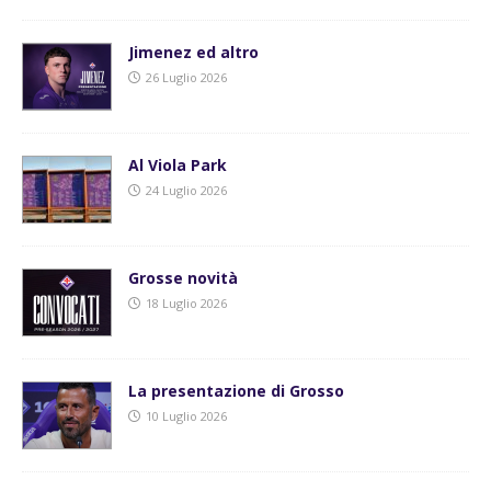
Jimenez ed altro
26 Luglio 2026
Al Viola Park
24 Luglio 2026
Grosse novità
18 Luglio 2026
La presentazione di Grosso
10 Luglio 2026