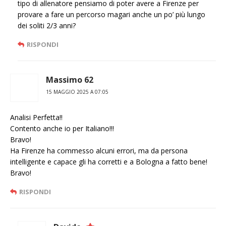
tipo di allenatore pensiamo di poter avere a Firenze per
provare a fare un percorso magari anche un po’ più lungo
dei soliti 2/3 anni?
RISPONDI
Massimo 62
15 MAGGIO 2025 A 07:05
Analisi Perfetta!!
Contento anche io per Italiano!!!
Bravo!
Ha Firenze ha commesso alcuni errori, ma da persona
intelligente e capace gli ha corretti e a Bologna a fatto bene!
Bravo!
RISPONDI