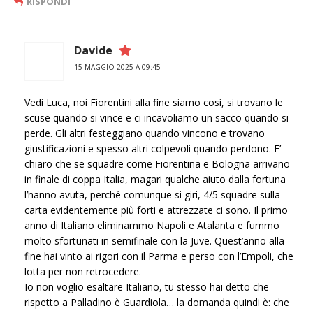
RISPONDI
Davide
15 MAGGIO 2025 A 09:45
Vedi Luca, noi Fiorentini alla fine siamo così, si trovano le
scuse quando si vince e ci incavoliamo un sacco quando si
perde. Gli altri festeggiano quando vincono e trovano
giustificazioni e spesso altri colpevoli quando perdono. E’
chiaro che se squadre come Fiorentina e Bologna arrivano
in finale di coppa Italia, magari qualche aiuto dalla fortuna
l’hanno avuta, perché comunque si giri, 4/5 squadre sulla
carta evidentemente più forti e attrezzate ci sono. Il primo
anno di Italiano eliminammo Napoli e Atalanta e fummo
molto sfortunati in semifinale con la Juve. Quest’anno alla
fine hai vinto ai rigori con il Parma e perso con l’Empoli, che
lotta per non retrocedere.
Io non voglio esaltare Italiano, tu stesso hai detto che
rispetto a Palladino è Guardiola… la domanda quindi è: che