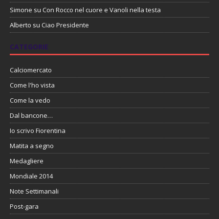
Simone
su
Con Rocco nel cuore e Vanoli nella testa
Alberto
su
Ciao Presidente
CATEGORIE
Calciomercato
Come l'ho vista
Come la vedo
Dal bancone…
Io scrivo Fiorentina
Matita a segno
Medagliere
Mondiale 2014
Note Settimanali
Post-gara