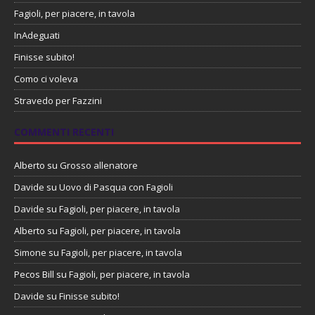
Fagioli, per piacere, in tavola
InAdeguati
Finisse subito!
Como ci voleva
Stravedo per Fazzini
COMMENTI RECENTI
Alberto
su
Grosso allenatore
Davide
su
Uovo di Pasqua con Fagioli
Davide
su
Fagioli, per piacere, in tavola
Alberto
su
Fagioli, per piacere, in tavola
Simone
su
Fagioli, per piacere, in tavola
Pecos Bill
su
Fagioli, per piacere, in tavola
Davide
su
Finisse subito!