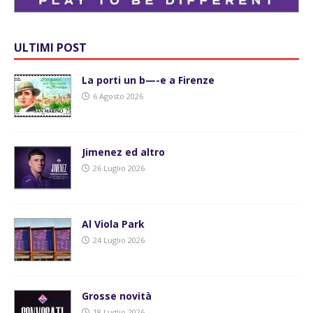
ULTIMI POST
La porti un b—-e a Firenze
6 Agosto 2026
Jimenez ed altro
26 Luglio 2026
Al Viola Park
24 Luglio 2026
Grosse novità
18 Luglio 2026