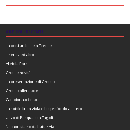
ARTICOLI RECENTI
La porti un b—-e a Firenze
Jimenez ed altro
Al Viola Park
Grosse novità
La presentazione di Grosso
Grosso allenatore
Campionato finito
La sottile linea viola e lo sprofondo azzurro
Uovo di Pasqua con Fagioli
No, non siamo da buttar via