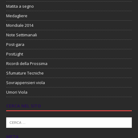
Matita a segno
Medagliere
Mondiale 2014
Note Settimanali
Post-gara
PostLight
Ricordi della Prossima
Sfumature Tecniche
Sovrappensieri viola
Umori Viola
CERCA NEL SITO
META