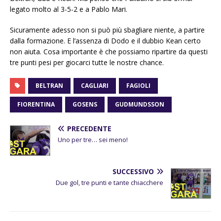
legato molto al 3-5-2 e a Pablo Mari.
Sicuramente adesso non si può più sbagliare niente, a partire
dalla formazione. E l’assenza di Dodo e il dubbio Kean certo
non aiuta. Cosa importante è che possiamo ripartire da questi
tre punti pesi per giocarci tutte le nostre chance.
BELTRAN
CAGLIARI
FAGIOLI
FIORENTINA
GOSENS
GUDMUNDSSON
PRECEDENTE
Uno per tre… sei meno!
SUCCESSIVO
Due gol, tre punti e tante chiacchere