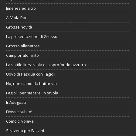
Jimenez ed altro
Al Viola Park
Grosse novità
La presentazione di Grosso
Grosso allenatore
Campionato finito
La sottile linea viola e lo sprofondo azzurro
Uovo di Pasqua con Fagioli
No, non siamo da buttar via
Fagioli, per piacere, in tavola
InAdeguati
Finisse subito!
Como ci voleva
Stravedo per Fazzini