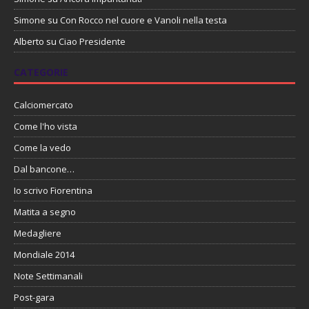
Simone
su
Con Rocco nel cuore e Vanoli nella testa
Alberto
su
Ciao Presidente
CATEGORIE
Calciomercato
Come l'ho vista
Come la vedo
Dal bancone…
Io scrivo Fiorentina
Matita a segno
Medagliere
Mondiale 2014
Note Settimanali
Post-gara