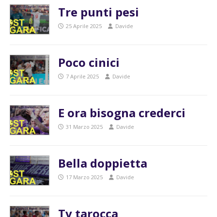
Tre punti pesi
25 Aprile 2025
Davide
Poco cinici
7 Aprile 2025
Davide
E ora bisogna crederci
31 Marzo 2025
Davide
Bella doppietta
17 Marzo 2025
Davide
Tv tarocca