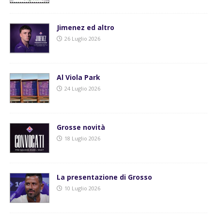
Jimenez ed altro
26 Luglio 2026
Al Viola Park
24 Luglio 2026
Grosse novità
18 Luglio 2026
La presentazione di Grosso
10 Luglio 2026