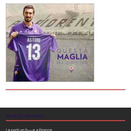
ARTICOLI RECENTI
La porti un b—-e a Firenze