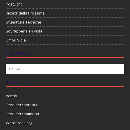
PostLight
Ricordi della Prossima
Sfumature Tecniche
Sovrappensieri viola
Umori Viola
CERCA NEL SITO
META
Accedi
Feed dei contenuti
Feed dei commenti
WordPress.org