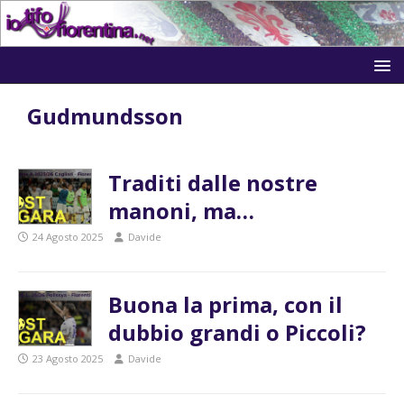
Gudmundsson
Traditi dalle nostre
manoni, ma…
24 Agosto 2025
Davide
Buona la prima, con il
dubbio grandi o Piccoli?
23 Agosto 2025
Davide