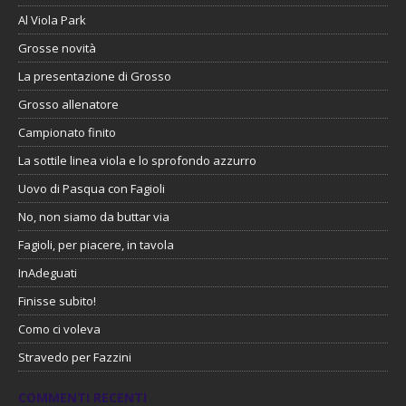
Al Viola Park
Grosse novità
La presentazione di Grosso
Grosso allenatore
Campionato finito
La sottile linea viola e lo sprofondo azzurro
Uovo di Pasqua con Fagioli
No, non siamo da buttar via
Fagioli, per piacere, in tavola
InAdeguati
Finisse subito!
Como ci voleva
Stravedo per Fazzini
COMMENTI RECENTI