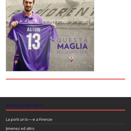
ARTICOLI RECENTI
La porti un b—-e a Firenze
Jimenez ed altro