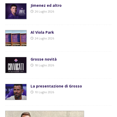
Jimenez ed altro
26 Luglio 2026
Al Viola Park
24 Luglio 2026
Grosse novità
18 Luglio 2026
La presentazione di Grosso
10 Luglio 2026