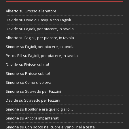
Alberto
su
Grosso allenatore
Davide
su
Uovo di Pasqua con Fagioli
Davide
su
Fagioli, per piacere, in tavola
Alberto
su
Fagioli, per piacere, in tavola
Simone
su
Fagioli, per piacere, in tavola
Pecos Bill
su
Fagioli, per piacere, in tavola
Davide
su
Finisse subito!
Simone
su
Finisse subito!
Simone
su
Como ci voleva
Simone
su
Stravedo per Fazzini
Davide
su
Stravedo per Fazzini
Simone
su
Il pallone era quello giallo…
Simone
su
Ancora impantanati
Simone
su
Con Rocco nel cuore e Vanoli nella testa