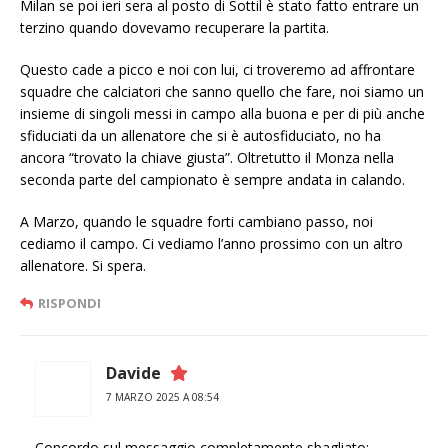
Milan se poi ieri sera al posto di Sottil è stato fatto entrare un
terzino quando dovevamo recuperare la partita.
Questo cade a picco e noi con lui, ci troveremo ad affrontare
squadre che calciatori che sanno quello che fare, noi siamo un
insieme di singoli messi in campo alla buona e per di più anche
sfiduciati da un allenatore che si è autosfiduciato, no ha
ancora “trovato la chiave giusta”. Oltretutto il Monza nella
seconda parte del campionato è sempre andata in calando.
A Marzo, quando le squadre forti cambiano passo, noi
cediamo il campo. Ci vediamo l’anno prossimo con un altro
allenatore. Si spera.
RISPONDI
Davide
7 MARZO 2025 A 08:54
Concordo sul messaggio completamente sbagliato: