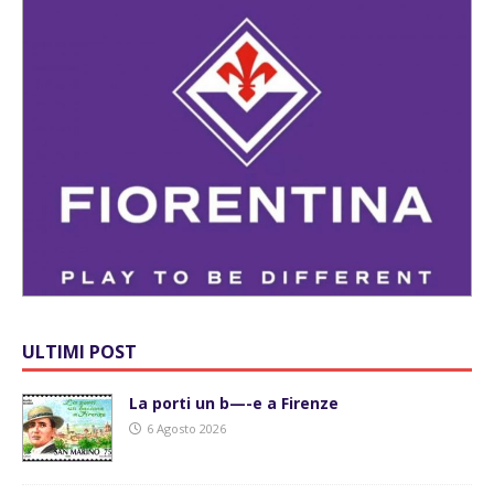
ULTIMI POST
La porti un b—-e a Firenze
6 Agosto 2026