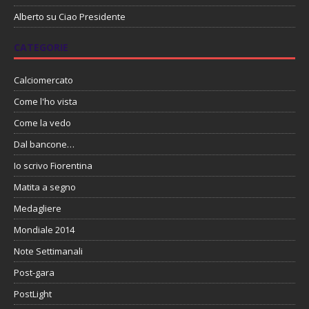
Alberto
su
Ciao Presidente
CATEGORIE
Calciomercato
Come l'ho vista
Come la vedo
Dal bancone…
Io scrivo Fiorentina
Matita a segno
Medagliere
Mondiale 2014
Note Settimanali
Post-gara
PostLight