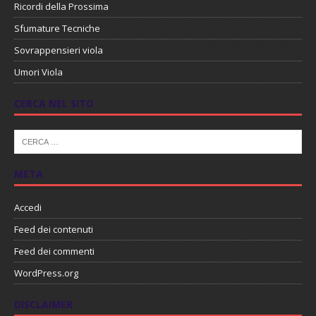
Ricordi della Prossima
Sfumature Tecniche
Sovrappensieri viola
Umori Viola
CERCA NEL SITO
META
Accedi
Feed dei contenuti
Feed dei commenti
WordPress.org
DISCLAIMER