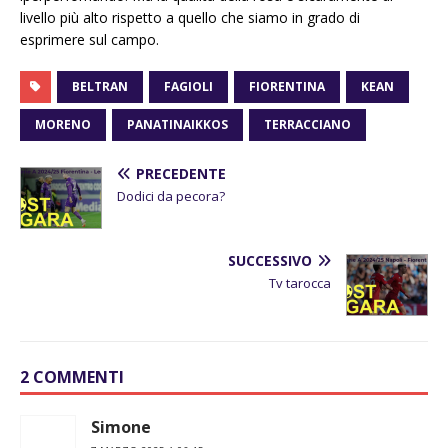
livello più alto rispetto a quello che siamo in grado di
esprimere sul campo.
BELTRAN
FAGIOLI
FIORENTINA
KEAN
MORENO
PANATINAIKKOS
TERRACCIANO
PRECEDENTE
Dodici da pecora?
SUCCESSIVO
Tv tarocca
2 COMMENTI
Simone