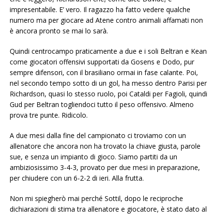
impresentabile. E’ vero. Il ragazzo ha fatto vedere qualche
numero ma per giocare ad Atene contro animali affamati non
è ancora pronto se mai lo sarà.
Quindi centrocampo praticamente a due e i soli Beltran e Kean
come giocatori offensivi supportati da Gosens e Dodo, pur
sempre difensori, con il brasiliano ormai in fase calante. Poi,
nel secondo tempo sotto di un gol, ha messo dentro Parisi per
Richardson, quasi lo stesso ruolo, poi Cataldi per Fagioli, quindi
Gud per Beltran togliendoci tutto il peso offensivo. Almeno
prova tre punte. Ridicolo.
A due mesi dalla fine del campionato ci troviamo con un
allenatore che ancora non ha trovato la chiave giusta, parole
sue, e senza un impianto di gioco. Siamo partiti da un
ambiziosissimo 3-4-3, provato per due mesi in preparazione,
per chiudere con un 6-2-2 di ieri. Alla frutta.
Non mi spiegherò mai perché Sottil, dopo le reciproche
dichiarazioni di stima tra allenatore e giocatore, è stato dato al