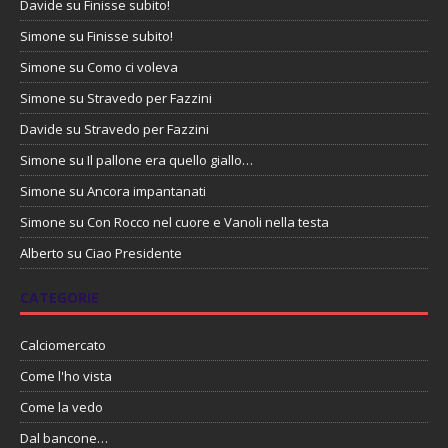
Davide
su
Finisse subito!
Simone
su
Finisse subito!
Simone
su
Como ci voleva
Simone
su
Stravedo per Fazzini
Davide
su
Stravedo per Fazzini
Simone
su
Il pallone era quello giallo…
Simone
su
Ancora impantanati
Simone
su
Con Rocco nel cuore e Vanoli nella testa
Alberto
su
Ciao Presidente
CATEGORIE
Calciomercato
Come l'ho vista
Come la vedo
Dal bancone…