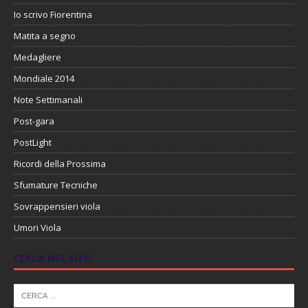
Io scrivo Fiorentina
Matita a segno
Medagliere
Mondiale 2014
Note Settimanali
Post-gara
PostLight
Ricordi della Prossima
Sfumature Tecniche
Sovrappensieri viola
Umori Viola
CERCA NEL SITO