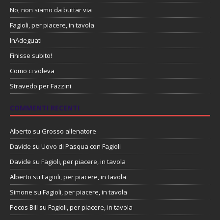
No, non siamo da buttar via
Fagioli, per piacere, in tavola
InAdeguati
Finisse subito!
Como ci voleva
Stravedo per Fazzini
COMMENTI RECENTI
Alberto
su
Grosso allenatore
Davide
su
Uovo di Pasqua con Fagioli
Davide
su
Fagioli, per piacere, in tavola
Alberto
su
Fagioli, per piacere, in tavola
Simone
su
Fagioli, per piacere, in tavola
Pecos Bill
su
Fagioli, per piacere, in tavola