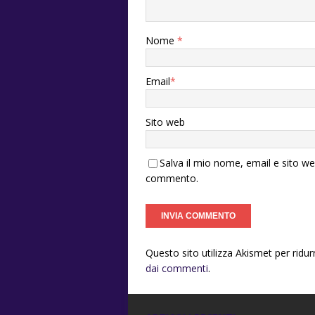
Nome
*
Email
*
Sito web
Salva il mio nome, email e sito w
commento.
Questo sito utilizza Akismet per ridu
dai commenti
.