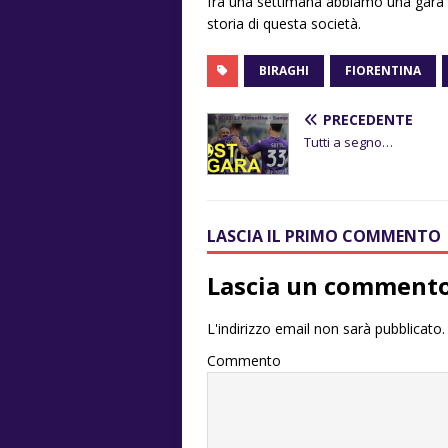
fra una settimana abbiamo una gara 
storia di questa società.
BIRAGHI
FIORENTINA
PRECEDENTE
Tutti a segno…
LASCIA IL PRIMO COMMENTO
Lascia un comment
L'indirizzo email non sarà pubblicato.
Commento