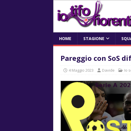
HOME
STAGIONE
SQU
Pareggio con SoS di
4 Maggio 2023
Davide
Io s