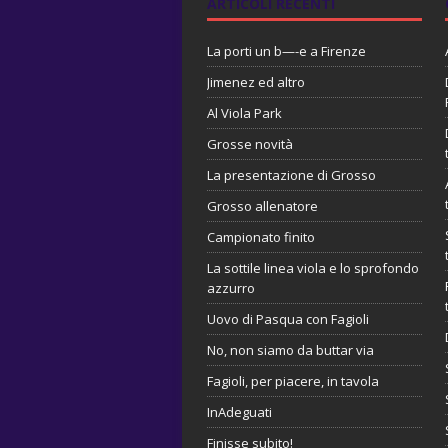
ARTICOLI RECENTI
La porti un b—-e a Firenze
Jimenez ed altro
Al Viola Park
Grosse novità
La presentazione di Grosso
Grosso allenatore
Campionato finito
La sottile linea viola e lo sprofondo
azzurro
Uovo di Pasqua con Fagioli
No, non siamo da buttar via
Fagioli, per piacere, in tavola
InAdeguati
Finisse subito!