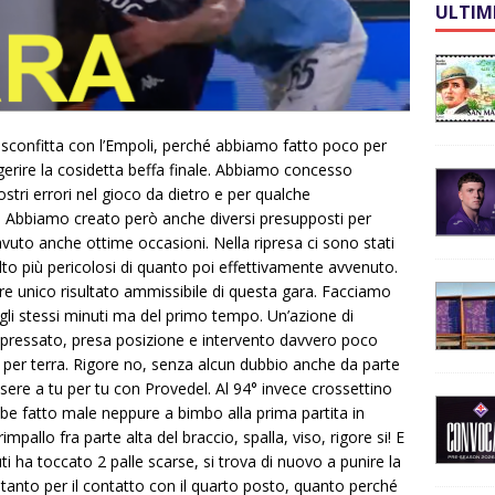
ULTIM
sconfitta con l’Empoli, perché abbiamo fatto poco per
gerire la cosidetta beffa finale. Abbiamo concesso
stri errori nel gioco da dietro e per qualche
hi. Abbiamo creato però anche diversi presupposti per
to anche ottime occasioni. Nella ripresa ci sono stati
 più pericolosi di quanto poi effettivamente avvenuto.
e unico risultato ammissibile di questa gara. Facciamo
agli stessi minuti ma del primo tempo. Un’azione di
 pressato, presa posizione e intervento davvero poco
iù per terra. Rigore no, senza alcun dubbio anche da parte
ere a tu per tu con Provedel. Al 94° invece crossettino
be fatto male neppure a bimbo alla prima partita in
pallo fra parte alta del braccio, spalla, viso, rigore si! E
ti ha toccato 2 palle scarse, si trova di nuovo a punire la
 tanto per il contatto con il quarto posto, quanto perché