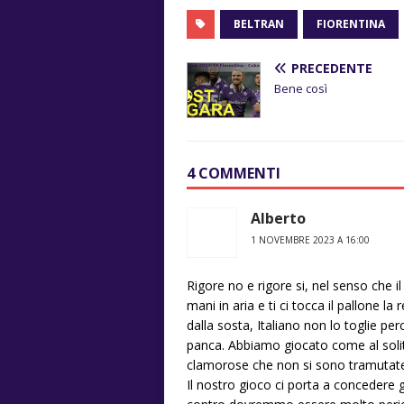
BELTRAN
FIORENTINA
PRECEDENTE
Bene così
4 COMMENTI
Alberto
1 NOVEMBRE 2023 A 16:00
Rigore no e rigore si, nel senso che il 
mani in aria e ti ci tocca il pallone la
dalla sosta, Italiano non lo toglie p
panca. Abbiamo giocato come al soli
clamorose che non si sono tramutate i
Il nostro gioco ci porta a concedere gl