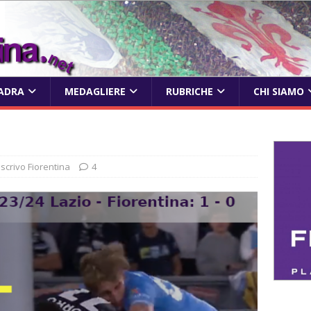
ADRA
MEDAGLIERE
RUBRICHE
CHI SIAMO
 scrivo Fiorentina
4