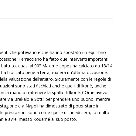
eventi che potevano e che hanno spostato un equilibrio
casione. Terracciano ha fatto due interventi importanti,
 battuto, quasi al 90° Maxime Lopez ha calciato da 13/14
 ha bloccato bene a terra, ma era un’ottima occasione.
lla valutazione dell’arbitro. Sicuramente con le regole di
ituazioni sono stati fischiati anche quelli di Ikoné, anche
con la mano a trattenere la spalla di Ikoné. COme avevo
a dare via Brekalo e Sottil per prendere uno buono, mentre
stagione e a Napoli ha dimostrato di poter stare in
 prestazioni sono come quelle di lunedì sera, fa molto
tran e avrei messo Kouamé al suo posto.