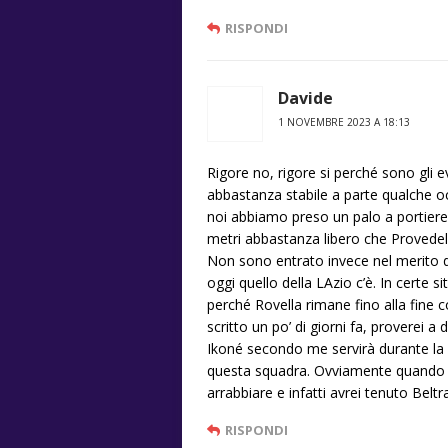
RISPONDI
Davide
1 NOVEMBRE 2023 A 18:13
Rigore no, rigore si perché sono gli 
abbastanza stabile a parte qualche oc
noi abbiamo preso un palo a portiere
metri abbastanza libero che Provedel
Non sono entrato invece nel merito de
oggi quello della LAzio c’è. In certe s
perché Rovella rimane fino alla fine 
scritto un po’ di giorni fa, proverei 
Ikoné secondo me servirà durante la 
questa squadra. Ovviamente quando le
arrabbiare e infatti avrei tenuto Bel
RISPONDI