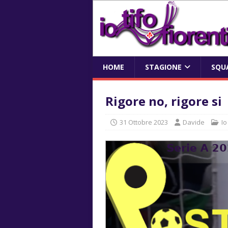
HOME
STAGIONE
SQU
Rigore no, rigore si
31 Ottobre 2023
Davide
Io