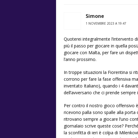
Simone
1 NOVEMBRE 2023 A 19:47
Quoterei integralmente l’intervento d
più il passo per giocare in quella pos
giocare con Malta, per fare un dispett
l’anno prossimo.
In troppe situazioni la Fiorentina si r
corrono per fare la fase offensiva ma p
inventato Italiano), quando i 4 davant
dell’avversario che ci prende sempre i
Per contro il nostro gioco offensivo 
ricevono palla sono spalle alla porta 
ritrovano sempre a giocare l’uno con
giornalaio scrive queste cose? Perch
la sconfitta di ieri è colpa di Milenk