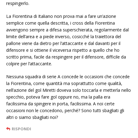
respingerlo.
La Fiorentina di Italiano non prova mai a fare un’azione
semplice come quella descritta, i cross della Fiorentina
avvengono sempre a difesa superschierata, regolarmente dal
limite dell’area e a piede inverso, cosicché la traiettora del
pallone viene da dietro per l’attaccante e dal davanti per il
difensore e si ottiene il viceversa rispetto a quello che ho
scritto prima, facile da respingere per il difensore, difficile da
colpire per l’attaccante.
Nessuna squadra di serie A concede le occasioni che concede
la Fiorentina, come quantità ma soprattutto come qualità,
nell’azione del gol Miretti doveva solo toccarla e metterla nello
specchio, poteva fare gol oppure no, ma la palla era
facilissima da spingere in porta, facilissima. A noi certe
occasioni non le concedono, perché? Sono tutti sbagliati gli
altri o siamo sbagliati noi?
RISPONDI