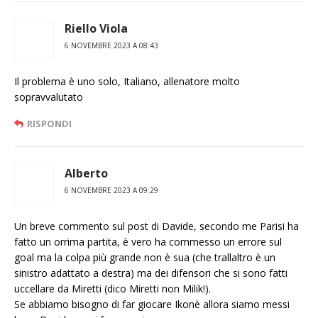
Riello Viola
6 NOVEMBRE 2023 A 08:43
Il problema è uno solo, Italiano, allenatore molto
sopravvalutato
RISPONDI
Alberto
6 NOVEMBRE 2023 A 09:29
Un breve commento sul post di Davide, secondo me Parisi ha
fatto un orrima partita, è vero ha commesso un errore sul
goal ma la colpa più grande non è sua (che trallaltro è un
sinistro adattato a destra) ma dei difensori che si sono fatti
uccellare da Miretti (dico Miretti non Milik!).
Se abbiamo bisogno di far giocare Ikonè allora siamo messi