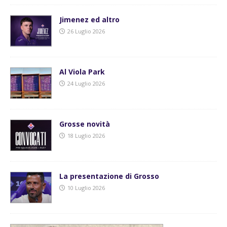
Jimenez ed altro
26 Luglio 2026
Al Viola Park
24 Luglio 2026
Grosse novità
18 Luglio 2026
La presentazione di Grosso
10 Luglio 2026