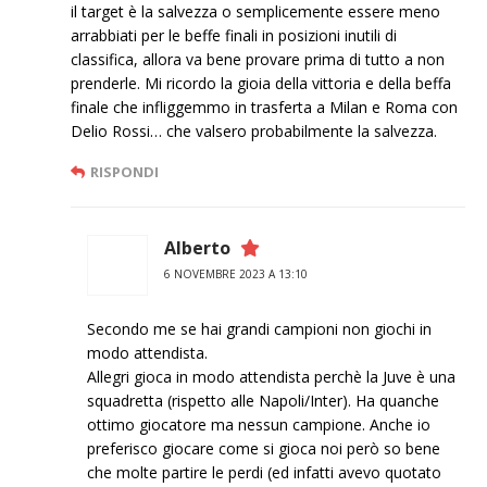
il target è la salvezza o semplicemente essere meno
arrabbiati per le beffe finali in posizioni inutili di
classifica, allora va bene provare prima di tutto a non
prenderle. Mi ricordo la gioia della vittoria e della beffa
finale che infliggemmo in trasferta a Milan e Roma con
Delio Rossi… che valsero probabilmente la salvezza.
RISPONDI
Alberto
6 NOVEMBRE 2023 A 13:10
Secondo me se hai grandi campioni non giochi in
modo attendista.
Allegri gioca in modo attendista perchè la Juve è una
squadretta (rispetto alle Napoli/Inter). Ha quanche
ottimo giocatore ma nessun campione. Anche io
preferisco giocare come si gioca noi però so bene
che molte partire le perdi (ed infatti avevo quotato