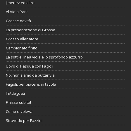
Jimenez ed altro
Al Viola Park
Grosse novità
La presentazione di Grosso
Grosso allenatore
Campionato finito
La sottile linea viola e lo sprofondo azzurro
Uovo di Pasqua con Fagioli
No, non siamo da buttar via
Fagioli, per piacere, in tavola
InAdeguati
Finisse subito!
Como ci voleva
Stravedo per Fazzini