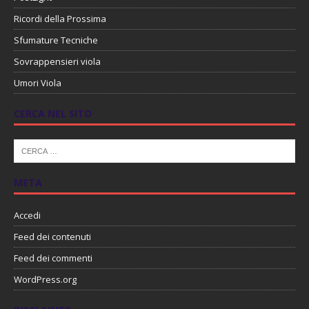
Ricordi della Prossima
Sfumature Tecniche
Sovrappensieri viola
Umori Viola
CERCA NEL SITO
META
Accedi
Feed dei contenuti
Feed dei commenti
WordPress.org