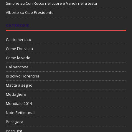
Simone
su
Con Rocco nel cuore e Vanoli nella testa
Alberto
su
Ciao Presidente
CATEGORIE
Calciomercato
Come l'ho vista
Come la vedo
Dal bancone…
Io scrivo Fiorentina
Matita a segno
Medagliere
Mondiale 2014
Note Settimanali
Post-gara
PostLight