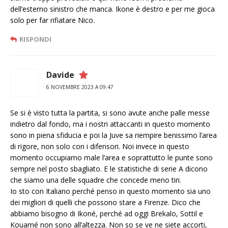
dell’esterno sinistro che manca. Ikone è destro e per me gioca
solo per far rifiatare Nico.
RISPONDI
Davide
6 NOVEMBRE 2023 A 09:47
Se si è visto tutta la partita, si sono avute anche palle messe
indietro dal fondo, ma i nostri attaccanti in questo momento
sono in piena sfiducia e poi la Juve sa riempire benissimo l’area
di rigore, non solo con i difensori. Noi invece in questo
momento occupiamo male l’area e soprattutto le punte sono
sempre nel posto sbagliato. E le statistiche di serie A dicono
che siamo una delle squadre che concede meno tiri.
Io sto con Italiano perché penso in questo momento sia uno
dei migliori di quelli che possono stare a Firenze. Dico che
abbiamo bisogno di Ikoné, perché ad oggi Brekalo, Sottil e
Kouamé non sono all’altezza. Non so se ve ne siete accorti,