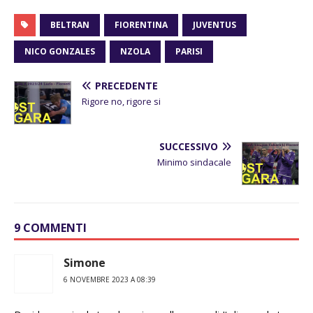
BELTRAN
FIORENTINA
JUVENTUS
NICO GONZALES
NZOLA
PARISI
PRECEDENTE
Rigore no, rigore si
SUCCESSIVO
Minimo sindacale
9 COMMENTI
Simone
6 NOVEMBRE 2023 A 08:39