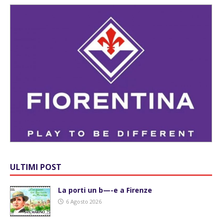
ULTIMI POST
La porti un b—-e a Firenze
6 Agosto 2026