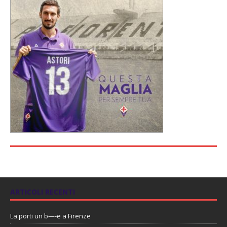
ARTICOLI RECENTI
La porti un b—-e a Firenze