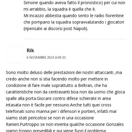
Simone quando aveva fatto il pronostico) per cui non
mi arrabbio, la squadra è quella che è.
Mi incazzo abbestia quando sento le radio fiorentine
che pompano la squadra sopravvalutando i giocatori
(ripensate ai discorsi post Napoli).
Rik
6 NOVEMBRE 2023 A 09:33
Sono molto deluso delle prestazioni dei nostri attaccanti ,ma
credo anche non si stia facendo molto per mettere in
condizione di fare male soprattutto a Beltran, che ha
caratteristiche non da centravanti boa non da uomo che gioca
spalle alla porta.Giocare contro difese schierate in area
intasata non è facile per nessuno.Anche tutti quei cross
telefonati sono manna per i difensori e portieri, infatti mai
siamo stati pericolosi se non in una occasione
Ranieri.Purtroppo se non inventa qualche occasione Gonzales
siamo troppo prevedibili e qui viene fuori il problema