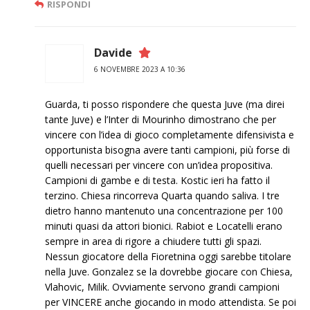
RISPONDI
Davide
6 NOVEMBRE 2023 A 10:36
Guarda, ti posso rispondere che questa Juve (ma direi
tante Juve) e l’Inter di Mourinho dimostrano che per
vincere con l’idea di gioco completamente difensivista e
opportunista bisogna avere tanti campioni, più forse di
quelli necessari per vincere con un’idea propositiva.
Campioni di gambe e di testa. Kostic ieri ha fatto il
terzino. Chiesa rincorreva Quarta quando saliva. I tre
dietro hanno mantenuto una concentrazione per 100
minuti quasi da attori bionici. Rabiot e Locatelli erano
sempre in area di rigore a chiudere tutti gli spazi.
Nessun giocatore della Fioretnina oggi sarebbe titolare
nella Juve. Gonzalez se la dovrebbe giocare con Chiesa,
Vlahovic, Milik. Ovviamente servono grandi campioni
per VINCERE anche giocando in modo attendista. Se poi