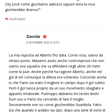
City (cioè come giochiamo adesso) oppure vista la rosa
giocherebbe diverso?”
RISPONDI
Davide
6 NOVEMBRE 2023 A 10:01
La mia risposta ad Alberto l’ho data. Come rosa, siamo da
ottavo posto. Abbiamo avuto anche controriprova che non
siamo una squadra che sa difendere negli ultimi 20 metri
come la Juve. Anche perché ha ragione Alberto, anche nel
gol di ieri comunque la difesa era schierata. Concordo anche
io che Parisi sia stato il migliore in campo dopo il gol subito.
Però il gol nasce proprio da un suo movimento sbagliato e
appunto innaturale. Purtroppo abbiamo tre terzini destri
fuori uso e Parisi sta cercando di fare il meglio.
Sinceramente non so come giocherebbe Guardiola. Fatto
sta che quando è andato via Igor, dopo una serie di nomi di