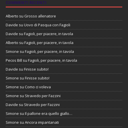
COMMENTI RECENTI
Alberto
su
Grosso allenatore
Davide
su
Uovo di Pasqua con Fagioli
Davide
su
Fagioli, per piacere, in tavola
Alberto
su
Fagioli, per piacere, in tavola
Simone
su
Fagioli, per piacere, in tavola
Pecos Bill
su
Fagioli, per piacere, in tavola
Davide
su
Finisse subito!
Simone
su
Finisse subito!
Simone
su
Como ci voleva
Simone
su
Stravedo per Fazzini
Davide
su
Stravedo per Fazzini
Simone
su
Il pallone era quello giallo…
Simone
su
Ancora impantanati