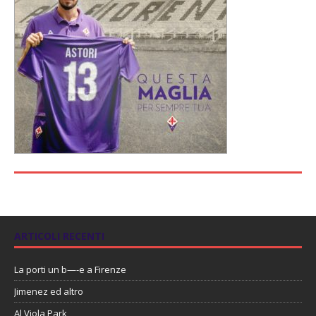
ARTICOLI RECENTI
La porti un b—-e a Firenze
Jimenez ed altro
Al Viola Park