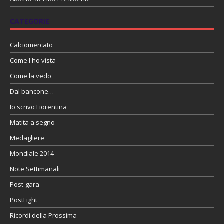
CATEGORIE
Calciomercato
Come l'ho vista
Come la vedo
Dal bancone…
Io scrivo Fiorentina
Matita a segno
Medagliere
Mondiale 2014
Note Settimanali
Post-gara
PostLight
Ricordi della Prossima