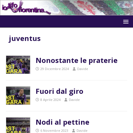
juventus
Nonostante le praterie
29 Dicembre 2024
Davide
Fuori dal giro
8 Aprile 2024
Davide
Nodi al pettine
6 Novembre 2023
Davide