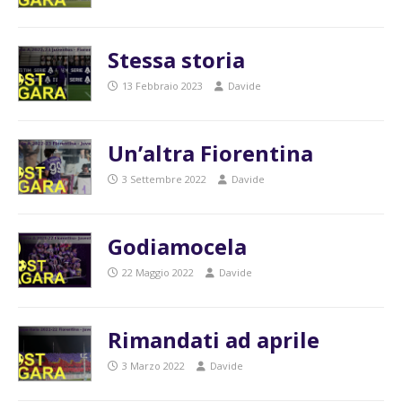
Stessa storia
13 Febbraio 2023
Davide
Un’altra Fiorentina
3 Settembre 2022
Davide
Godiamocela
22 Maggio 2022
Davide
Rimandati ad aprile
3 Marzo 2022
Davide