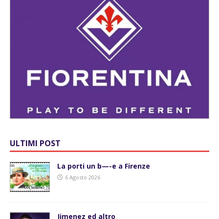
ULTIMI POST
La porti un b—-e a Firenze
6 Agosto 2026
Jimenez ed altro