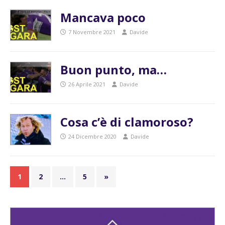
Mancava poco
7 Novembre 2021
Davide
Buon punto, ma…
26 Aprile 2021
Davide
Cosa c’è di clamoroso?
24 Dicembre 2020
Davide
1
2
…
5
»