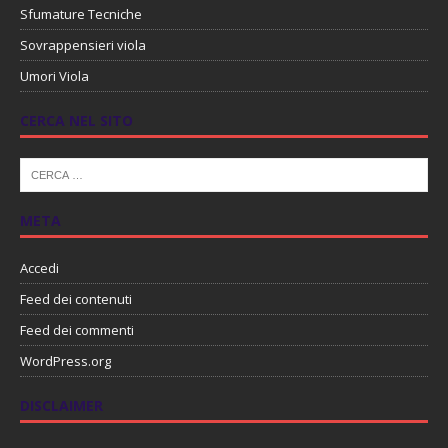
Sfumature Tecniche
Sovrappensieri viola
Umori Viola
CERCA NEL SITO
META
Accedi
Feed dei contenuti
Feed dei commenti
WordPress.org
DISCLAIMER