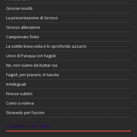
Grosse novità
La presentazione di Grosso
Grosso allenatore
Campionato finito
La sottile linea viola e lo sprofondo azzurro
Uovo di Pasqua con Fagioli
No, non siamo da buttar via
Fagioli, per piacere, in tavola
InAdeguati
Finisse subito!
Como ci voleva
Stravedo per Fazzini
COMMENTI RECENTI