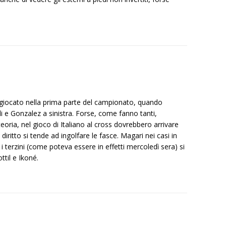
mo giocato nella prima parte del campionato, quando
li e Gonzalez a sinistra. Forse, come fanno tanti,
teoria, nel gioco di Italiano al cross dovrebbero arrivare
e diritto si tende ad ingolfare le fasce. Magari nei casi in
i i terzini (come poteva essere in effetti mercoledì sera) si
til e Ikoné.