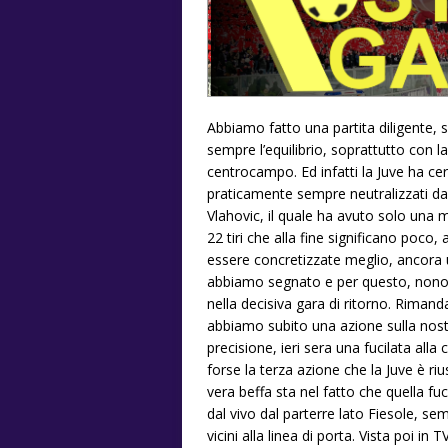
Abbiamo fatto una partita diligente, s
sempre l’equilibrio, soprattutto con 
centrocampo. Ed infatti la Juve ha cer
praticamente sempre neutralizzati da
Vlahovic, il quale ha avuto solo una 
22 tiri che alla fine significano poc
essere concretizzate meglio, ancora 
abbiamo segnato e per questo, nonos
nella decisiva gara di ritorno. Rimand
abbiamo subito una azione sulla nost
precisione, ieri sera una fucilata alla
forse la terza azione che la Juve è ri
vera beffa sta nel fatto che quella fu
dal vivo dal parterre lato Fiesole, 
vicini alla linea di porta. Vista poi 