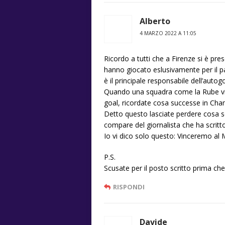
Alberto
4 MARZO 2022 A 11:05
Ricordo a tutti che a Firenze si è pr
hanno giocato eslusivamente per il pa
è il principale responsabile dell’aut
Quando una squadra come la Rube vien
goal, ricordate cosa successe in Cham
Detto questo lasciate perdere cosa scri
compare del giornalista che ha scritto
Io vi dico solo questo: Vinceremo a
P.S.
Scusate per il posto scritto prima che
RISPONDI
Davide