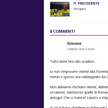
PRECEDENTE
Stregata
8 COMMENTI
Simone
3 MARZO 2022 A 20:06
Tutto bene fino allo scadere…
Io non rimprovero niente alla Fiorenti
minuti e spesso era raddoppiato da 
Non abbiamo rischiato niente, abbia
occasioni, clamorose quelle di Bonavent
autogol. Che ci manca? Lavoro e imp
Io ad Italiano chiederei qualche volta 