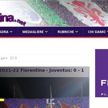
ADRA
MEDAGLIERE
RUBRICHE
CHI SIAMO
-gara
8