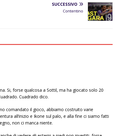
SUCCESSIVO
Contentino
na. Si, forse qualcosa a Sottil, ma ha giocato solo 20
Cuadrado. Cuadrado dico.
mo comandato il gioco, abbiamo costruito varie
ura all’inizio e Ikone sul palo, e alla fine ci siamo fatti
egno, non ci manca niente.
anche di vedere gli esterni a piedi non invertiti, forse