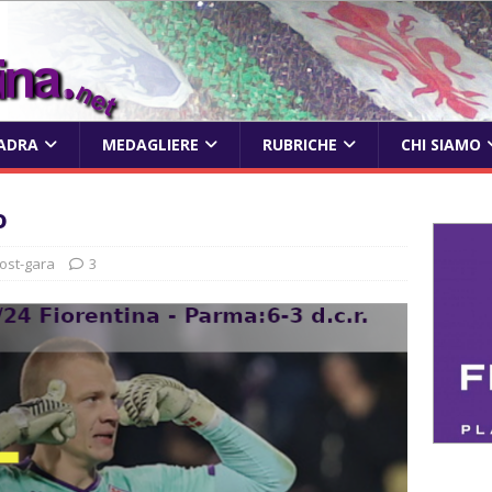
ADRA
MEDAGLIERE
RUBRICHE
CHI SIAMO
o
ost-gara
3