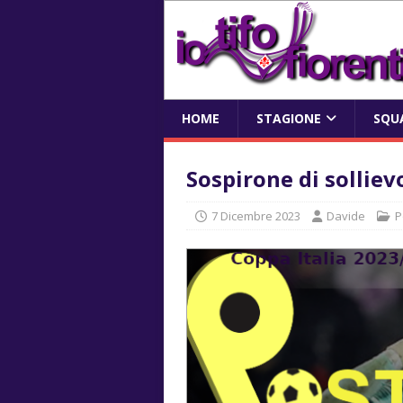
HOME
STAGIONE
SQU
Sospirone di solliev
7 Dicembre 2023
Davide
P