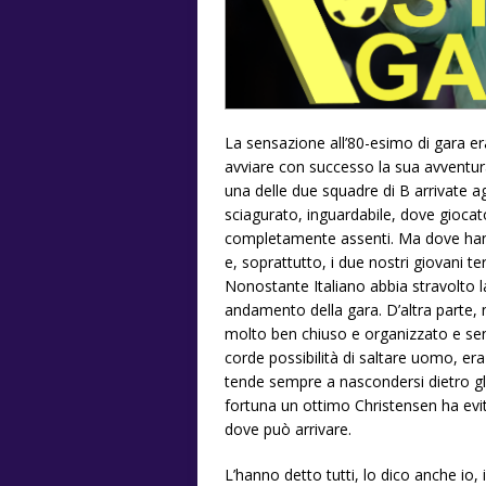
La sensazione all’80-esimo di gara er
avviare con successo la sua avventura 
una delle due squadre di B arrivate 
sciagurato, inguardabile, dove gioca
completamente assenti. Ma dove hann
e, soprattutto, i due nostri giovani t
Nonostante Italiano abbia stravolto l
andamento della gara. D’altra parte,
molto ben chiuso e organizzato e se
corde possibilità di saltare uomo, er
tende sempre a nascondersi dietro gli 
fortuna un ottimo Christensen ha evit
dove può arrivare.
L’hanno detto tutti, lo dico anche io,