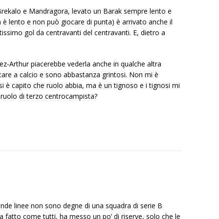
 Brekalo e Mandragora, levato un Barak sempre lento e
è lento e non può giocare di punta) è arrivato anche il
issimo gol da centravanti del centravanti. E, dietro a
ez-Arthur piacerebbe vederla anche in qualche altra
care a calcio e sono abbastanza grintosi. Non mi è
 è capito che ruolo abbia, ma è un tignoso e i tignosi mi
 ruolo di terzo centrocampista?
onde linee non sono degne di una squadra di serie B
, ha fatto come tutti, ha messo un po’ di riserve, solo che le