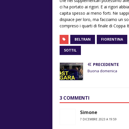
che nei supplementari potessimo avere
ci ha portato ai rigori. E ai rigori abb
capita spesso ai meno forti. Ne sapp
dispiace per loro, ma facciamo un so
compreso i quarti di finale di Coppa It
BELTRAN
FIORENTINA
SOTTIL
PRECEDENTE
Buona domenica
3 COMMENTI
Simone
7 DICEMBRE 2023 A 19:59