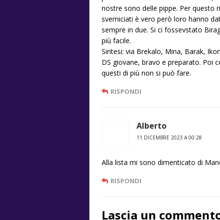
nostre sono delle pippe. Per questo r
sverniciati è vero però loro hanno da
sempre in due. Si ci fossevstato Bira
più facile.
Sintesi: via Brekalo, Mina, Barak, Iko
DS giovane, bravo e preparato. Poi c
questi di più non si può fare.
RISPONDI
Alberto
11 DICEMBRE 2023 A 00:28
Alla lista mi sono dimenticato di Mand
RISPONDI
Lascia un comment