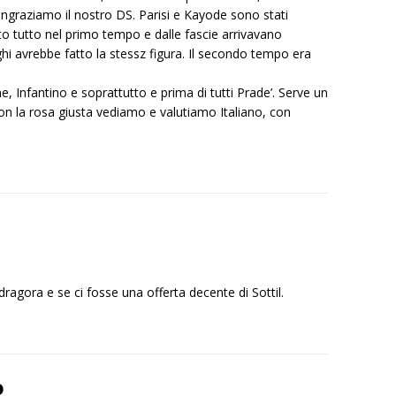
ingraziamo il nostro DS. Parisi e Kayode sono stati
to tutto nel primo tempo e dalle fascie arrivavano
ghi avrebbe fatto la stessz figura. Il secondo tempo era
ne, Infantino e soprattutto e prima di tutti Prade’. Serve un
on la rosa giusta vediamo e valutiamo Italiano, con
ragora e se ci fosse una offerta decente di Sottil.
o