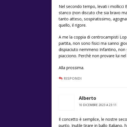
Nel secondo tempo, levati i mollicci
stanco (non discuto che sia bravo ma 
tanto atteso, sospiratissimo, agognat
quello, il rigore.
A me la coppia di centrocampisti Lop
partita, non sono fisici ma sanno gio
dispiaciuto nemmeno Infantino, non si
piacciono. Perchè non provare lui nel
Alla prossima.
RISPONDI
Alberto
10 DICEMBRE 2023 A 23:11
Il concetto è semplice, le nostre sec
punto. Inutile tirare in ballo Italiano