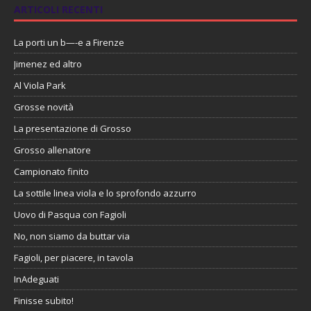
ARTICOLI RECENTI
La porti un b—-e a Firenze
Jimenez ed altro
Al Viola Park
Grosse novità
La presentazione di Grosso
Grosso allenatore
Campionato finito
La sottile linea viola e lo sprofondo azzurro
Uovo di Pasqua con Fagioli
No, non siamo da buttar via
Fagioli, per piacere, in tavola
InAdeguati
Finisse subito!