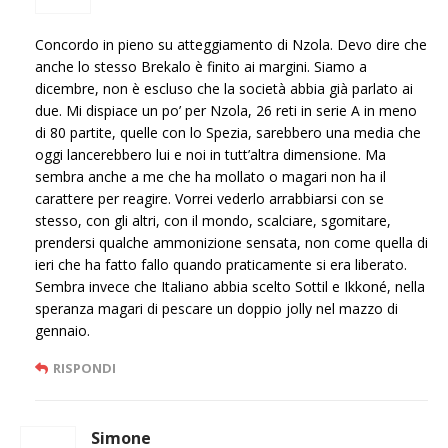
Concordo in pieno su atteggiamento di Nzola. Devo dire che
anche lo stesso Brekalo è finito ai margini. Siamo a
dicembre, non è escluso che la società abbia già parlato ai
due. Mi dispiace un po’ per Nzola, 26 reti in serie A in meno
di 80 partite, quelle con lo Spezia, sarebbero una media che
oggi lancerebbero lui e noi in tutt’altra dimensione. Ma
sembra anche a me che ha mollato o magari non ha il
carattere per reagire. Vorrei vederlo arrabbiarsi con se
stesso, con gli altri, con il mondo, scalciare, sgomitare,
prendersi qualche ammonizione sensata, non come quella di
ieri che ha fatto fallo quando praticamente si era liberato.
Sembra invece che Italiano abbia scelto Sottil e Ikkoné, nella
speranza magari di pescare un doppio jolly nel mazzo di
gennaio.
RISPONDI
Simone