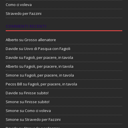
Como ci voleva
Stravedo per Fazzini
COMMENTI RECENTI
Alberto
su
Grosso allenatore
Davide
su
Uovo di Pasqua con Fagioli
Davide
su
Fagioli, per piacere, in tavola
Alberto
su
Fagioli, per piacere, in tavola
Simone
su
Fagioli, per piacere, in tavola
Pecos Bill
su
Fagioli, per piacere, in tavola
Davide
su
Finisse subito!
Simone
su
Finisse subito!
Simone
su
Como ci voleva
Simone
su
Stravedo per Fazzini