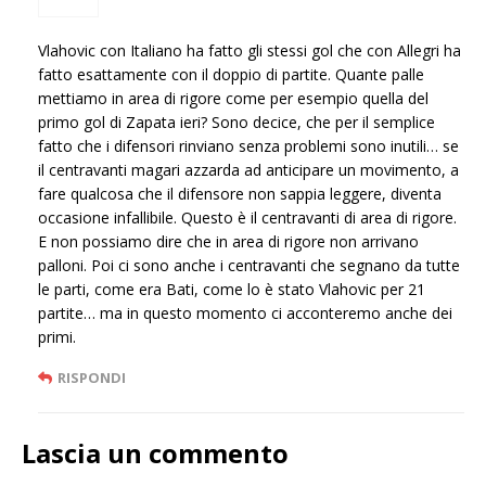
Vlahovic con Italiano ha fatto gli stessi gol che con Allegri ha
fatto esattamente con il doppio di partite. Quante palle
mettiamo in area di rigore come per esempio quella del
primo gol di Zapata ieri? Sono decice, che per il semplice
fatto che i difensori rinviano senza problemi sono inutili… se
il centravanti magari azzarda ad anticipare un movimento, a
fare qualcosa che il difensore non sappia leggere, diventa
occasione infallibile. Questo è il centravanti di area di rigore.
E non possiamo dire che in area di rigore non arrivano
palloni. Poi ci sono anche i centravanti che segnano da tutte
le parti, come era Bati, come lo è stato Vlahovic per 21
partite… ma in questo momento ci acconteremo anche dei
primi.
RISPONDI
Lascia un commento