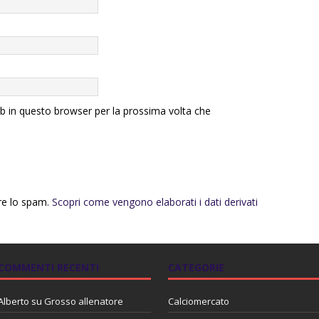
eb in questo browser per la prossima volta che
rre lo spam.
Scopri come vengono elaborati i dati derivati
COMMENTI RECENTI
CATEGORIE
Alberto
su
Grosso allenatore
Calciomercato