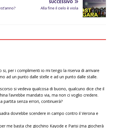
SUCCESSIVO
est’anno?
Alla fine il cielo è viola
i, per i complimenti io mi tengo la riserva di arrivare
amo ad un punto dalle stelle e ad un punto dalle stalle.
o scorso si vedeva qualcosa di buono, qualcuno dice che il
hina l’avrebbe mandato via, ma non ci voglio credere.
 partita senza errori, continuerà?
uadra dovrebbe scendere in campo contro il Verona e
a per me basta che giochino Kayode e Parisi (ma giocherà