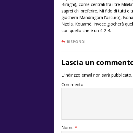
Biraghi), come centrali fra i tre Mile
saprei chi preferire. Mi fido di tutti
giocherà Mandragora l’oscuro), Bonav
Nzola, Kouamè, invece giocherà quel
con quello che è un 4-2-4.
RISPONDI
Lascia un comment
L'indirizzo email non sarà pubblicato.
Commento
Nome
*