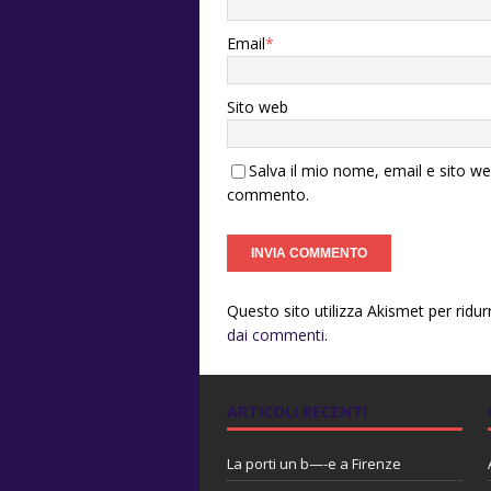
Email
*
Sito web
Salva il mio nome, email e sito w
commento.
Questo sito utilizza Akismet per ridu
dai commenti
.
ARTICOLI RECENTI
La porti un b—-e a Firenze