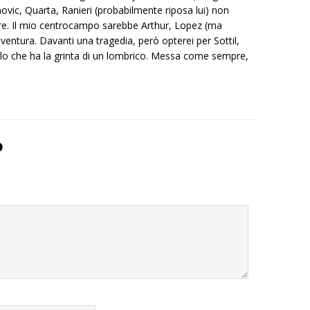
knovic, Quarta, Ranieri (probabilmente riposa lui) non
 e tre. Il mio centrocampo sarebbe Arthur, Lopez (ma
entura. Davanti una tragedia, però opterei per Sottil,
lo che ha la grinta di un lombrico. Messa come sempre,
o