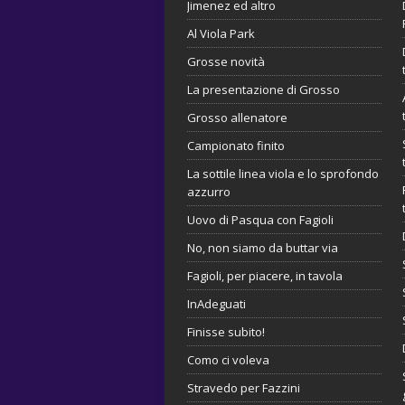
Jimenez ed altro
Al Viola Park
Grosse novità
La presentazione di Grosso
Grosso allenatore
Campionato finito
La sottile linea viola e lo sprofondo
azzurro
Uovo di Pasqua con Fagioli
No, non siamo da buttar via
Fagioli, per piacere, in tavola
InAdeguati
Finisse subito!
Como ci voleva
Stravedo per Fazzini