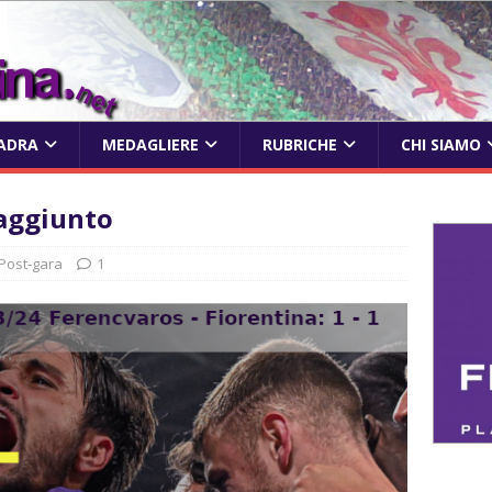
ADRA
MEDAGLIERE
RUBRICHE
CHI SIAMO
raggiunto
Post-gara
1