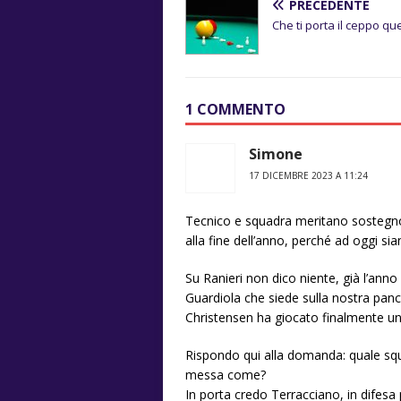
PRECEDENTE
Che ti porta il ceppo qu
1 COMMENTO
Simone
17 DICEMBRE 2023 A 11:24
Tecnico e squadra meritano sostegno s
alla fine dell’anno, perché ad oggi si
Su Ranieri non dico niente, già l’ann
Guardiola che siede sulla nostra panc
Christensen ha giocato finalmente una
Rispondo qui alla domanda: quale sq
messa come?
In porta credo Terracciano, in difes