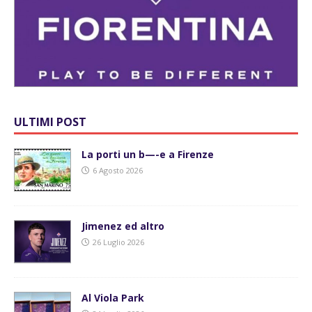
ULTIMI POST
La porti un b—-e a Firenze
6 Agosto 2026
Jimenez ed altro
26 Luglio 2026
Al Viola Park