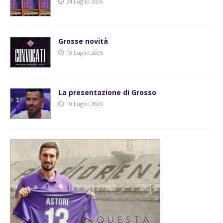
24 Luglio 2026
Grosse novità
18 Luglio 2026
La presentazione di Grosso
10 Luglio 2026