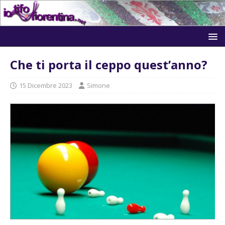
Che ti porta il ceppo quest’anno?
15 Dicembre 2023
Simone