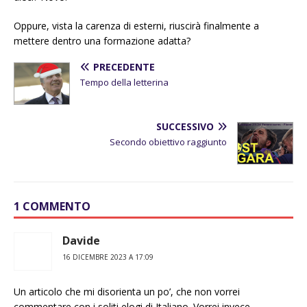
Oppure, vista la carenza di esterni, riuscirà finalmente a
mettere dentro una formazione adatta?
PRECEDENTE
Tempo della letterina
SUCCESSIVO
Secondo obiettivo raggiunto
1 COMMENTO
Davide
16 DICEMBRE 2023 A 17:09
Un articolo che mi disorienta un po’, che non vorrei
commentare con i soliti elogi di Italiano. Vorrei invece