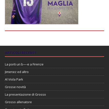
ARTICOLI RECENTI
La porti un b—-e a Firenze
Jimenez ed altro
Al Viola Park
Grosse novità
La presentazione di Grosso
Grosso allenatore