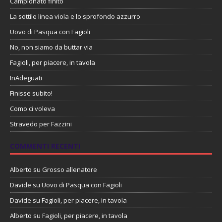
Campionato finito
La sottile linea viola e lo sprofondo azzurro
Uovo di Pasqua con Fagioli
No, non siamo da buttar via
Fagioli, per piacere, in tavola
InAdeguati
Finisse subito!
Como ci voleva
Stravedo per Fazzini
COMMENTI RECENTI
Alberto
su
Grosso allenatore
Davide
su
Uovo di Pasqua con Fagioli
Davide
su
Fagioli, per piacere, in tavola
Alberto
su
Fagioli, per piacere, in tavola