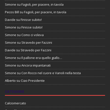
Simone
su
Fagioli, per piacere, in tavola
Pecos Bill
su
Fagioli, per piacere, in tavola
Davide
su
Finisse subito!
Simone
su
Finisse subito!
Simone
su
Como ci voleva
Simone
su
Stravedo per Fazzini
Davide
su
Stravedo per Fazzini
Simone
su
Il pallone era quello giallo…
Simone
su
Ancora impantanati
Simone
su
Con Rocco nel cuore e Vanoli nella testa
Alberto
su
Ciao Presidente
CATEGORIE
Calciomercato