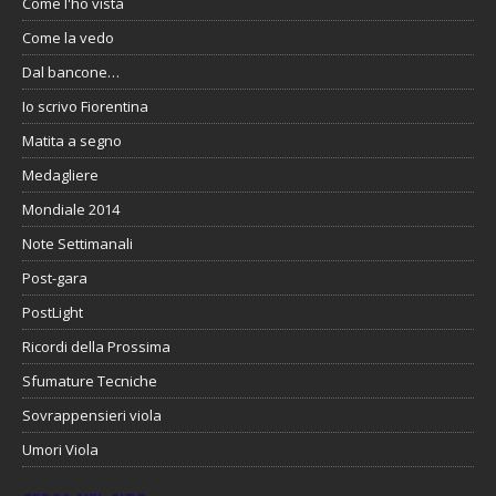
Come l'ho vista
Come la vedo
Dal bancone…
Io scrivo Fiorentina
Matita a segno
Medagliere
Mondiale 2014
Note Settimanali
Post-gara
PostLight
Ricordi della Prossima
Sfumature Tecniche
Sovrappensieri viola
Umori Viola