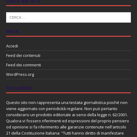
CERCA NEL SITO
META
Accedi
Feed dei contenuti
Feed dei commenti
WordPress.org
DISCLAIMER
Questo sito non rappresenta una testata giornalistica poiché non
viene aggiornato con periodicità regolare. Non può pertanto
considerarsi un prodotto editoriale ai sensi della legge n. 62/2001.
Qualora vi fossero riferimenti ed espressioni del proprio pensiero
od opinione si fa riferimento alle garanzie contenute nell'articolo
21 della Costituzione Italiana: "Tutti hanno diritto di manifestare