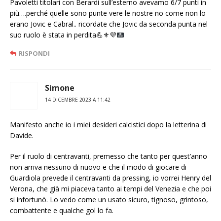
Pavoletti titolari con Berardi sull’esterno avevamo 6/7 punti in
più….perché quelle sono punte vere le nostre no come non lo
erano Jovic e Cabral.. ricordate che Jovic da seconda punta nel
suo ruolo è stata in perdita
💪
⚜️
💜
RISPONDI
Simone
14 DICEMBRE 2023 A 11:42
Manifesto anche io i miei desideri calcistici dopo la letterina di
Davide.
Per il ruolo di centravanti, premesso che tanto per quest’anno
non arriva nessuno di nuovo e che il modo di giocare di
Guardiola prevede il centravanti da pressing, io vorrei Henry del
Verona, che già mi piaceva tanto ai tempi del Venezia e che poi
si infortunò. Lo vedo come un usato sicuro, tignoso, grintoso,
combattente e qualche gol lo fa.