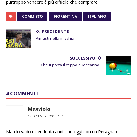
purtroppo vendere è più difficile che comprare.
COMMISSO
FIORENTINA
ITALIANO
PRECEDENTE
Rimasti nella mischia
SUCCESSIVO
Che ti porta il ceppo quest’anno?
4 COMMENTI
Maxviola
12 DICEMBRE 2023 A 11:30
Mah lo vado dicendo da anni….ad oggi con un Petagna o