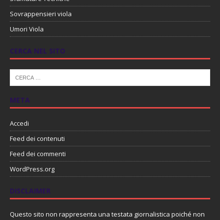
Sovrappensieri viola
Umori Viola
CERCA NEL SITO
META
Accedi
Feed dei contenuti
Feed dei commenti
WordPress.org
DISCLAIMER
Questo sito non rappresenta una testata giornalistica poiché non