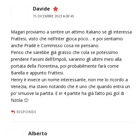
Davide
15 DICEMBRE 2023 A 08:45
Magari proviamo a sentire un attimo Italiano se gli interessa
Frattesi, visto che nell’Inter gioca poco… e poi sentiamo
anche Pradé e Commisso cosa ne pensano.
Penso che sarebbe già grasso che cola se potessimo
prendere Fassini dell’Empoli, saranno gli ultimi mesi alla
portata della Fiorentina, poi probabilmente farà come
Barella e appunto Frattesi.
Henry è invece un nome interessante, non me lo ricordo a
Venezia, ma stavo notando che è uno che quando entra un
po’ smuove la partita. E in 4 partite ha già fatto più gol di
Nzola 🙂
RISPONDI
Alberto