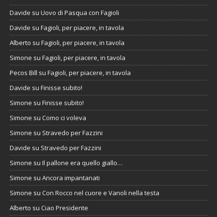
Davide
su
Uovo di Pasqua con Fagioli
Davide
su
Fagioli, per piacere, in tavola
Alberto
su
Fagioli, per piacere, in tavola
Simone
su
Fagioli, per piacere, in tavola
Pecos Bill
su
Fagioli, per piacere, in tavola
Davide
su
Finisse subito!
Simone
su
Finisse subito!
Simone
su
Como ci voleva
Simone
su
Stravedo per Fazzini
Davide
su
Stravedo per Fazzini
Simone
su
Il pallone era quello giallo…
Simone
su
Ancora impantanati
Simone
su
Con Rocco nel cuore e Vanoli nella testa
Alberto
su
Ciao Presidente