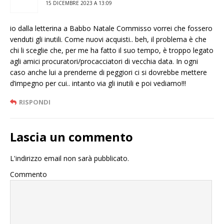
15 DICEMBRE 2023 A 13:09
io dalla letterina a Babbo Natale Commisso vorrei che fossero
venduti gli inutili. Come nuovi acquisti.. beh, il problema è che
chi li sceglie che, per me ha fatto il suo tempo, è troppo legato
agli amici procuratori/procacciatori di vecchia data. In ogni
caso anche lui a prenderne di peggiori ci si dovrebbe mettere
d’impegno per cui.. intanto via gli inutili e poi vediamo!!!
RISPONDI
Lascia un commento
L'indirizzo email non sarà pubblicato.
Commento