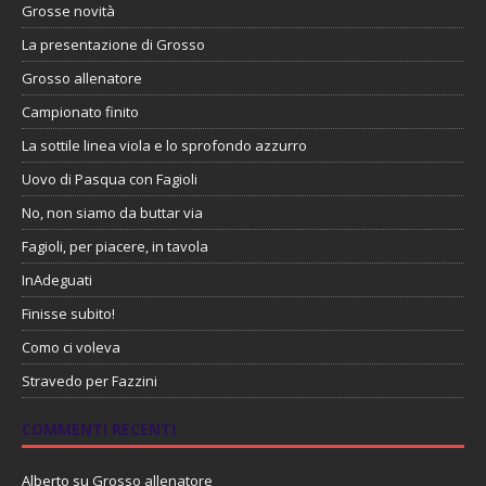
Grosse novità
La presentazione di Grosso
Grosso allenatore
Campionato finito
La sottile linea viola e lo sprofondo azzurro
Uovo di Pasqua con Fagioli
No, non siamo da buttar via
Fagioli, per piacere, in tavola
InAdeguati
Finisse subito!
Como ci voleva
Stravedo per Fazzini
COMMENTI RECENTI
Alberto
su
Grosso allenatore