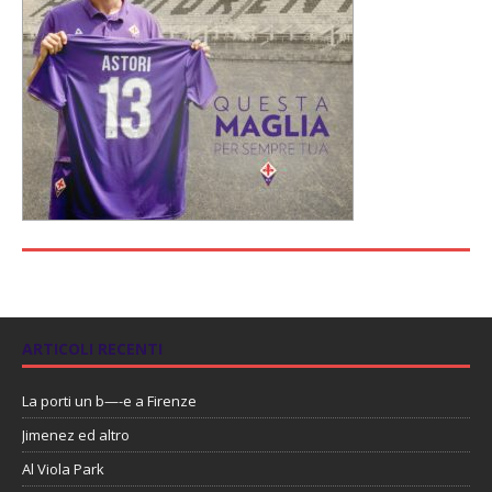
ARTICOLI RECENTI
La porti un b—-e a Firenze
Jimenez ed altro
Al Viola Park