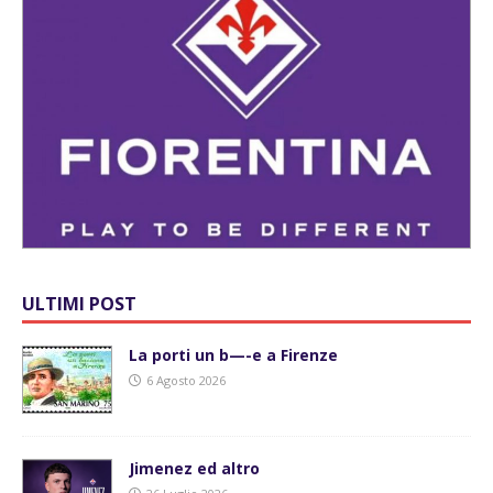
ULTIMI POST
La porti un b—-e a Firenze
6 Agosto 2026
Jimenez ed altro