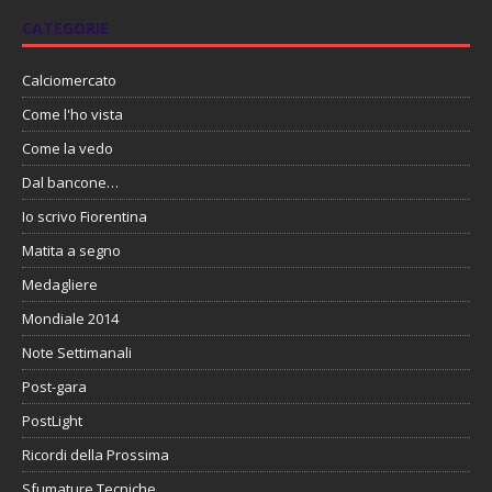
CATEGORIE
Calciomercato
Come l'ho vista
Come la vedo
Dal bancone…
Io scrivo Fiorentina
Matita a segno
Medagliere
Mondiale 2014
Note Settimanali
Post-gara
PostLight
Ricordi della Prossima
Sfumature Tecniche