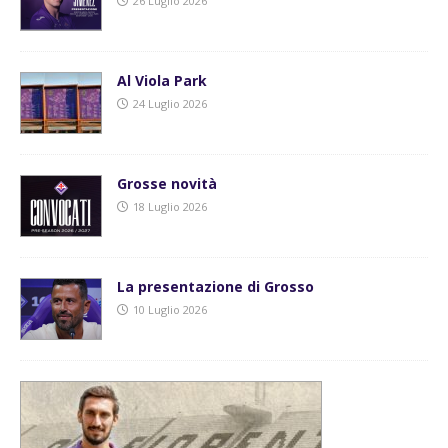
26 Luglio 2026
Al Viola Park
24 Luglio 2026
Grosse novità
18 Luglio 2026
La presentazione di Grosso
10 Luglio 2026