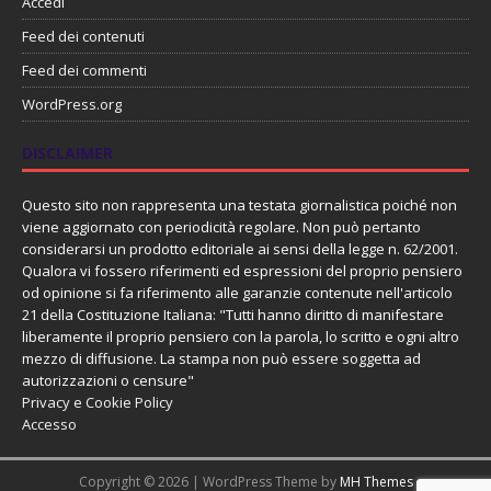
Accedi
Feed dei contenuti
Feed dei commenti
WordPress.org
DISCLAIMER
Questo sito non rappresenta una testata giornalistica poiché non
viene aggiornato con periodicità regolare. Non può pertanto
considerarsi un prodotto editoriale ai sensi della legge n. 62/2001.
Qualora vi fossero riferimenti ed espressioni del proprio pensiero
od opinione si fa riferimento alle garanzie contenute nell'articolo
21 della Costituzione Italiana: "Tutti hanno diritto di manifestare
liberamente il proprio pensiero con la parola, lo scritto e ogni altro
mezzo di diffusione. La stampa non può essere soggetta ad
autorizzazioni o censure"
Privacy e Cookie Policy
Accesso
Copyright © 2026 | WordPress Theme by
MH Themes