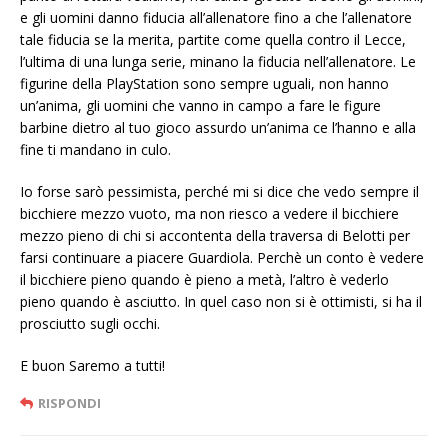
e gli uomini danno fiducia all’allenatore fino a che l’allenatore
tale fiducia se la merita, partite come quella contro il Lecce,
l’ultima di una lunga serie, minano la fiducia nell’allenatore. Le
figurine della PlayStation sono sempre uguali, non hanno
un’anima, gli uomini che vanno in campo a fare le figure
barbine dietro al tuo gioco assurdo un’anima ce l’hanno e alla
fine ti mandano in culo.
Io forse sarò pessimista, perché mi si dice che vedo sempre il
bicchiere mezzo vuoto, ma non riesco a vedere il bicchiere
mezzo pieno di chi si accontenta della traversa di Belotti per
farsi continuare a piacere Guardiola. Perchè un conto è vedere
il bicchiere pieno quando è pieno a metà, l’altro è vederlo
pieno quando è asciutto. In quel caso non si è ottimisti, si ha il
prosciutto sugli occhi.
E buon Saremo a tutti!
RISPONDI