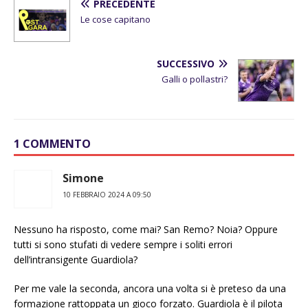
PRECEDENTE
Le cose capitano
SUCCESSIVO
Galli o pollastri?
1 COMMENTO
Simone
10 FEBBRAIO 2024 A 09:50
Nessuno ha risposto, come mai? San Remo? Noia? Oppure
tutti si sono stufati di vedere sempre i soliti errori
dell’intransigente Guardiola?
Per me vale la seconda, ancora una volta si è preteso da una
formazione rattoppata un gioco forzato. Guardiola è il pilota