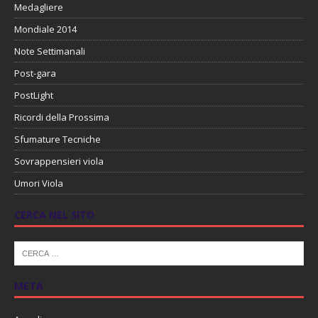
Medagliere
Mondiale 2014
Note Settimanali
Post-gara
PostLight
Ricordi della Prossima
Sfumature Tecniche
Sovrappensieri viola
Umori Viola
CERCA NEL SITO
META