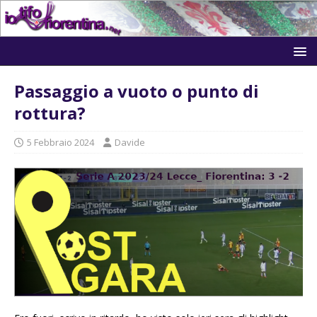
Passaggio a vuoto o punto di
rottura?
5 Febbraio 2024
Davide