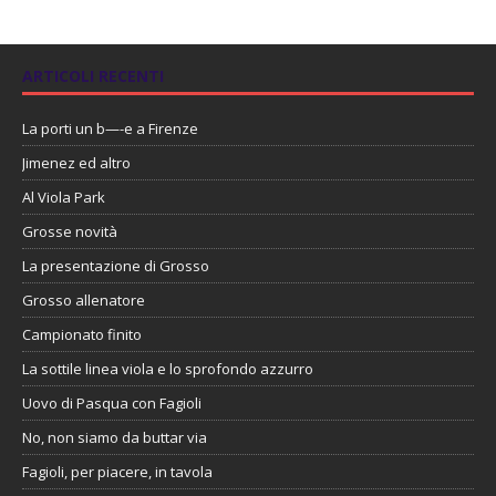
ARTICOLI RECENTI
La porti un b—-e a Firenze
Jimenez ed altro
Al Viola Park
Grosse novità
La presentazione di Grosso
Grosso allenatore
Campionato finito
La sottile linea viola e lo sprofondo azzurro
Uovo di Pasqua con Fagioli
No, non siamo da buttar via
Fagioli, per piacere, in tavola