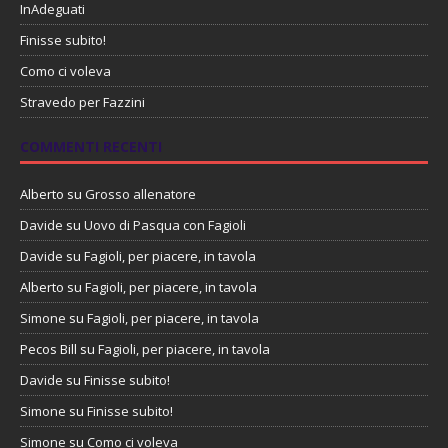
InAdeguati
Finisse subito!
Como ci voleva
Stravedo per Fazzini
COMMENTI RECENTI
Alberto
su
Grosso allenatore
Davide
su
Uovo di Pasqua con Fagioli
Davide
su
Fagioli, per piacere, in tavola
Alberto
su
Fagioli, per piacere, in tavola
Simone
su
Fagioli, per piacere, in tavola
Pecos Bill
su
Fagioli, per piacere, in tavola
Davide
su
Finisse subito!
Simone
su
Finisse subito!
Simone
su
Como ci voleva