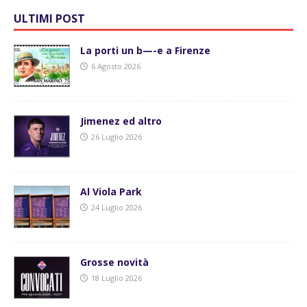
ULTIMI POST
La porti un b—-e a Firenze
6 Agosto 2026
Jimenez ed altro
26 Luglio 2026
Al Viola Park
24 Luglio 2026
Grosse novità
18 Luglio 2026