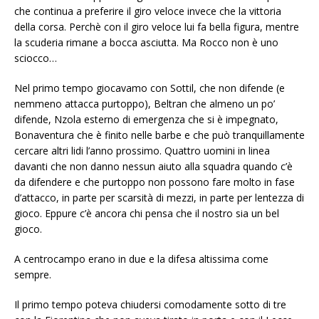
che continua a preferire il giro veloce invece che la vittoria
della corsa. Perchè con il giro veloce lui fa bella figura, mentre
la scuderia rimane a bocca asciutta. Ma Rocco non è uno
sciocco…
Nel primo tempo giocavamo con Sottil, che non difende (e
nemmeno attacca purtoppo), Beltran che almeno un po’
difende, Nzola esterno di emergenza che si è impegnato,
Bonaventura che è finito nelle barbe e che può tranquillamente
cercare altri lidi l’anno prossimo. Quattro uomini in linea
davanti che non danno nessun aiuto alla squadra quando c’è
da difendere e che purtoppo non possono fare molto in fase
d’attacco, in parte per scarsità di mezzi, in parte per lentezza di
gioco. Eppure c’è ancora chi pensa che il nostro sia un bel
gioco.
A centrocampo erano in due e la difesa altissima come
sempre.
Il primo tempo poteva chiudersi comodamente sotto di tre