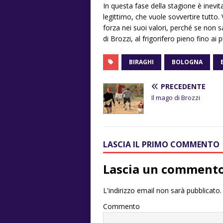
In questa fase della stagione è inevit
legittimo, che vuole sovvertire tutt
forza nei suoi valori, perché se non 
di Brozzi, al frigorifero pieno fino ai p
BIRAGHI
BOLOGNA
PRECEDENTE
Il mago di Brozzi
LASCIA IL PRIMO COMMENTO
Lascia un comment
L'indirizzo email non sarà pubblicato.
Commento