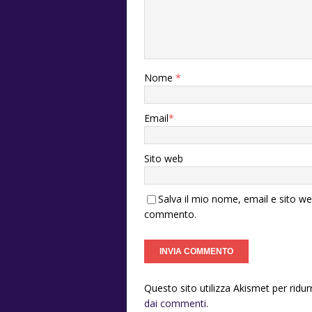
Nome
*
Email
*
Sito web
Salva il mio nome, email e sito w
commento.
Questo sito utilizza Akismet per ridu
dai commenti
.