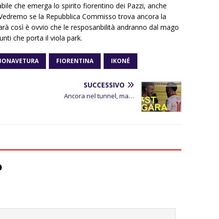
abile che emerga lo spirito fiorentino dei Pazzi, anche
o. Vedremo se la Repubblica Commisso trova ancora la
sarà così è ovvio che le resposanbilità andranno dal mago
unti che porta il viola park.
BONAVETURA
FIORENTINA
IKONÉ
SUCCESSIVO
Ancora nel tunnel, ma…
o