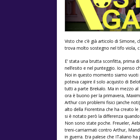
Visto che c’è già articolo di Simone,
trova molto sostegno nel tifo viola, 
E’ stata una brutta sconfitta, prima d
nell’esito e nel punteggio. Io penso c
Noi in questo momento siamo vuoti in
poteva capire il solo acquisto di Belo
tutti a parte Brekalo. Ma in mezzo a
ora è buono per la primavera, Maxim
Arthur con problemi fisici (anche not
alto della Fiorentina che ha creato le 
si è notato però la differenza quando 
Non sono state poche. Freueler, Aeb
treni-carriarmati contro Arthur, Man
in guerra. Era palese che ITaliano ha 