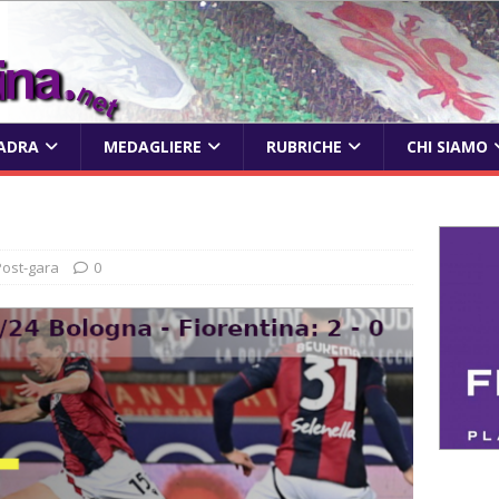
ADRA
MEDAGLIERE
RUBRICHE
CHI SIAMO
Post-gara
0