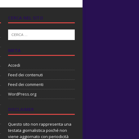
CERCA NEL SITO
META
Accedi
Feed dei contenuti
Feed dei commenti
WordPress.org
DISCLAIMER
Questo sito non rappresenta una
testata giornalistica poiché non
viene aggiornato con periodicità