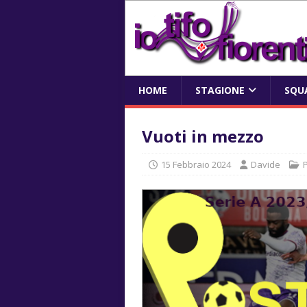
HOME
STAGIONE
SQU
Vuoti in mezzo
15 Febbraio 2024
Davide