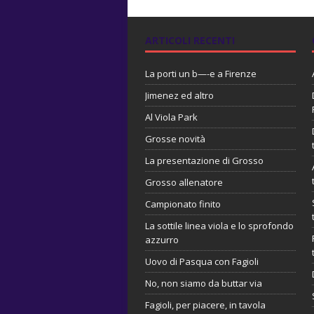
ARTICOLI RECENTI
La porti un b—-e a Firenze
Jimenez ed altro
Al Viola Park
Grosse novità
La presentazione di Grosso
Grosso allenatore
Campionato finito
La sottile linea viola e lo sprofondo
azzurro
Uovo di Pasqua con Fagioli
No, non siamo da buttar via
Fagioli, per piacere, in tavola