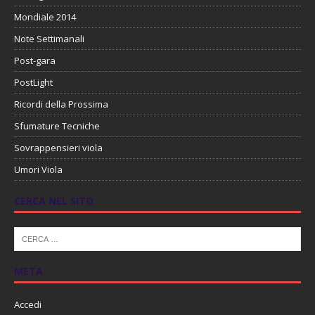
Mondiale 2014
Note Settimanali
Post-gara
PostLight
Ricordi della Prossima
Sfumature Tecniche
Sovrappensieri viola
Umori Viola
CERCA NEL SITO
META
Accedi