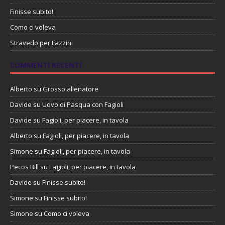
Finisse subito!
Como ci voleva
Stravedo per Fazzini
COMMENTI RECENTI
Alberto
su
Grosso allenatore
Davide
su
Uovo di Pasqua con Fagioli
Davide
su
Fagioli, per piacere, in tavola
Alberto
su
Fagioli, per piacere, in tavola
Simone
su
Fagioli, per piacere, in tavola
Pecos Bill
su
Fagioli, per piacere, in tavola
Davide
su
Finisse subito!
Simone
su
Finisse subito!
Simone
su
Como ci voleva