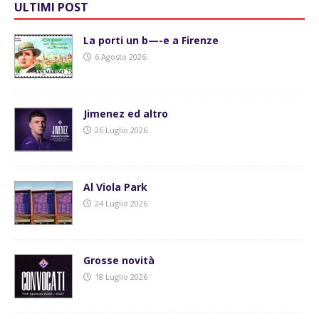
ULTIMI POST
La porti un b—-e a Firenze
6 Agosto 2026
Jimenez ed altro
26 Luglio 2026
Al Viola Park
24 Luglio 2026
Grosse novità
18 Luglio 2026