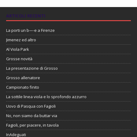
ARTICOLI RECENTI
La porti un b—-e a Firenze
Jimenez ed altro
Al Viola Park
Grosse novità
La presentazione di Grosso
Grosso allenatore
Campionato finito
La sottile linea viola e lo sprofondo azzurro
Uovo di Pasqua con Fagioli
No, non siamo da buttar via
Fagioli, per piacere, in tavola
InAdeguati