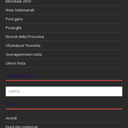
Mondiale 2014
Note Settimanali
Post-gara
PostLight
Ricordi della Prossima
Sfumature Tecniche
Sovrappensieri viola
Umori Viola
CERCA NEL SITO
META
Accedi
Feed dei contenuti