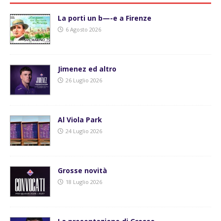
La porti un b—-e a Firenze
6 Agosto 2026
Jimenez ed altro
26 Luglio 2026
Al Viola Park
24 Luglio 2026
Grosse novità
18 Luglio 2026