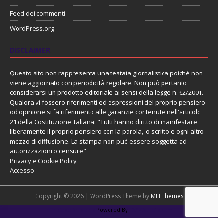
Feed dei commenti
WordPress.org
DISCLAIMER
Questo sito non rappresenta una testata giornalistica poiché non
viene aggiornato con periodicità regolare. Non può pertanto
considerarsi un prodotto editoriale ai sensi della legge n. 62/2001.
Qualora vi fossero riferimenti ed espressioni del proprio pensiero
od opinione si fa riferimento alle garanzie contenute nell'articolo
21 della Costituzione Italiana: "Tutti hanno diritto di manifestare
liberamente il proprio pensiero con la parola, lo scritto e ogni altro
mezzo di diffusione. La stampa non può essere soggetta ad
autorizzazioni o censure"
Privacy e Cookie Policy
Accesso
Copyright © 2026 | WordPress Theme by
MH Themes
PHP Code Snippets
Powered By :
XYZScripts.com