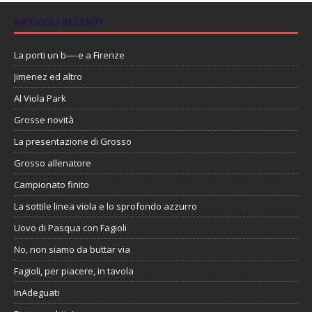
ARTICOLI RECENTI
La porti un b—-e a Firenze
Jimenez ed altro
Al Viola Park
Grosse novità
La presentazione di Grosso
Grosso allenatore
Campionato finito
La sottile linea viola e lo sprofondo azzurro
Uovo di Pasqua con Fagioli
No, non siamo da buttar via
Fagioli, per piacere, in tavola
InAdeguati