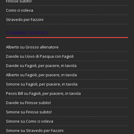
Finisse subito!
Como ci voleva
Stravedo per Fazzini
COMMENTI RECENTI
Alberto
su
Grosso allenatore
Davide
su
Uovo di Pasqua con Fagioli
Davide
su
Fagioli, per piacere, in tavola
Alberto
su
Fagioli, per piacere, in tavola
Simone
su
Fagioli, per piacere, in tavola
Pecos Bill
su
Fagioli, per piacere, in tavola
Davide
su
Finisse subito!
Simone
su
Finisse subito!
Simone
su
Como ci voleva
Simone
su
Stravedo per Fazzini