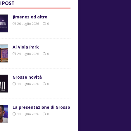
I POST
Jimenez ed altro
26 Luglio 2026
0
Al Viola Park
24 Luglio 2026
0
Grosse novità
18 Luglio 2026
0
La presentazione di Grosso
10 Luglio 2026
0