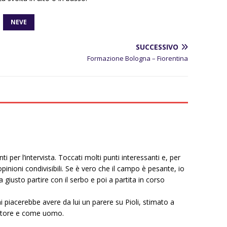
NEVE
SUCCESSIVO
Formazione Bologna – Fiorentina
 per l’intervista. Toccati molti punti interessanti e, per
pinioni condivisibili. Se è vero che il campo è pesante, io
giusto partire con il serbo e poi a partita in corso
iacerebbe avere da lui un parere su Pioli, stimato a
atore e come uomo.