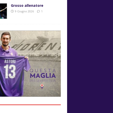
Grosso allenatore
9 Giugno 2026
1