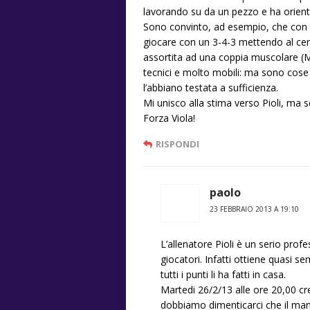
lavorando su da un pezzo e ha orient
Sono convinto, ad esempio, che con
giocare con un 3-4-3 mettendo al cen
assortita ad una coppia muscolare (Mi
tecnici e molto mobili: ma sono cose
l’abbiano testata a sufficienza.
Mi unisco alla stima verso Pioli, ma 
Forza Viola!
RISPONDI
paolo
23 FEBBRAIO 2013 A 19:10
L’allenatore Pioli è un serio prof
giocatori. Infatti ottiene quasi
tutti i punti li ha fatti in casa.
Martedi 26/2/13 alle ore 20,00 c
dobbiamo dimenticarci che il man