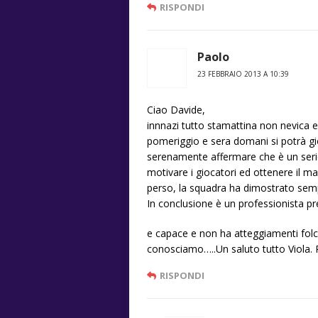
RISPONDI
Paolo
23 FEBBRAIO 2013 A 10:39
Ciao Davide,
innnazi tutto stamattina non nevica 
pomeriggio e sera domani si potrà gi
serenamente affermare che è un seri
motivare i giocatori ed ottenere il m
perso, la squadra ha dimostrato semp
In conclusione è un professionista p
e capace e non ha atteggiamenti folcl
conosciamo…..Un saluto tutto Viola. 
RISPONDI