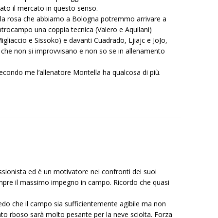
ato il mercato in questo senso.
 la rosa che abbiamo a Bologna potremmo arrivare a
trocampo una coppia tecnica (Valero e Aquilani)
gliaccio e Sissoko) e davanti Cuadrado, Ljiajc e JoJo,
 che non si improvvisano e non so se in allenamento
secondo me l’allenatore Montella ha qualcosa di più.
essionista ed è un motivatore nei confronti dei suoi
 sempre il massimo impegno in campo. Ricordo che quasi
redo che il campo sia sufficientemente agibile ma non
to rboso sarà molto pesante per la neve sciolta. Forza