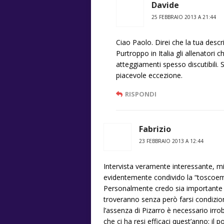
Davide
25 FEBBRAIO 2013 A 21:44
Ciao Paolo. Direi che la tua desc
Purtroppo in Italia gli allenatori 
atteggiamenti spesso discutibili
piacevole eccezione.
RISPONDI
Fabrizio
23 FEBBRAIO 2013 A 12:44
Intervista veramente interessante, mi 
evidentemente condivido la “toscoemi
Personalmente credo sia importante ad
troveranno senza però farsi condizion
l’assenza di Pizarro è necessario irr
che ci ha resi efficaci quest’anno: il