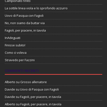
Campionato finito
La sottile linea viola e lo sprofondo azzurro
Uovo di Pasqua con Fagioli
No, non siamo da buttar via
Fagioli, per piacere, in tavola
InAdeguati
Finisse subito!
Como ci voleva
Stravedo per Fazzini
COMMENTI RECENTI
Alberto
su
Grosso allenatore
Davide
su
Uovo di Pasqua con Fagioli
Davide
su
Fagioli, per piacere, in tavola
Alberto
su
Fagioli, per piacere, in tavola