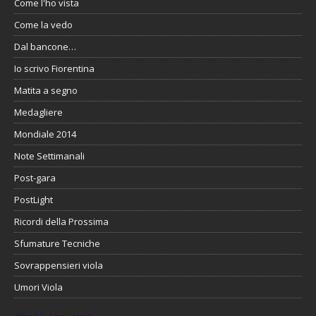
Come l'ho vista
Come la vedo
Dal bancone…
Io scrivo Fiorentina
Matita a segno
Medagliere
Mondiale 2014
Note Settimanali
Post-gara
PostLight
Ricordi della Prossima
Sfumature Tecniche
Sovrappensieri viola
Umori Viola