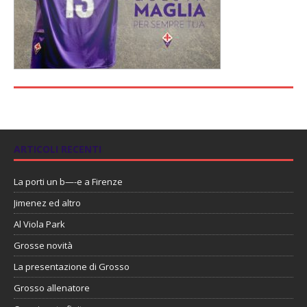
ARTICOLI RECENTI
La porti un b—-e a Firenze
Jimenez ed altro
Al Viola Park
Grosse novità
La presentazione di Grosso
Grosso allenatore