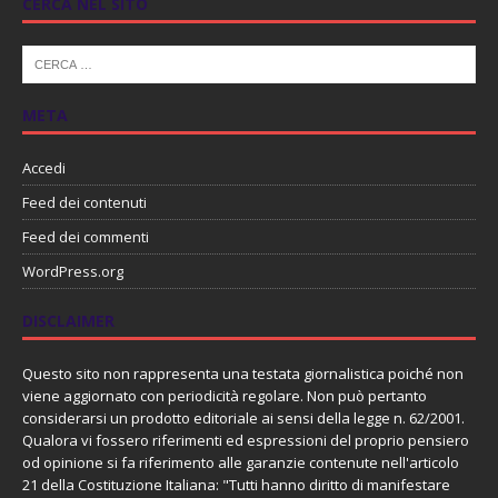
CERCA NEL SITO
META
Accedi
Feed dei contenuti
Feed dei commenti
WordPress.org
DISCLAIMER
Questo sito non rappresenta una testata giornalistica poiché non
viene aggiornato con periodicità regolare. Non può pertanto
considerarsi un prodotto editoriale ai sensi della legge n. 62/2001.
Qualora vi fossero riferimenti ed espressioni del proprio pensiero
od opinione si fa riferimento alle garanzie contenute nell'articolo
21 della Costituzione Italiana: "Tutti hanno diritto di manifestare