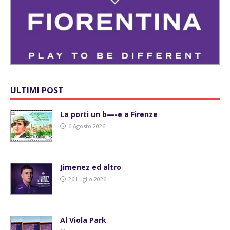
ULTIMI POST
La porti un b—-e a Firenze
6 Agosto 2026
Jimenez ed altro
26 Luglio 2026
Al Viola Park