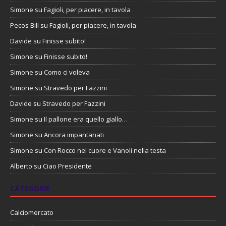
Simone
su
Fagioli, per piacere, in tavola
Pecos Bill
su
Fagioli, per piacere, in tavola
Davide
su
Finisse subito!
Simone
su
Finisse subito!
Simone
su
Como ci voleva
Simone
su
Stravedo per Fazzini
Davide
su
Stravedo per Fazzini
Simone
su
Il pallone era quello giallo…
Simone
su
Ancora impantanati
Simone
su
Con Rocco nel cuore e Vanoli nella testa
Alberto
su
Ciao Presidente
CATEGORIE
Calciomercato