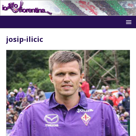
josip-ilicic