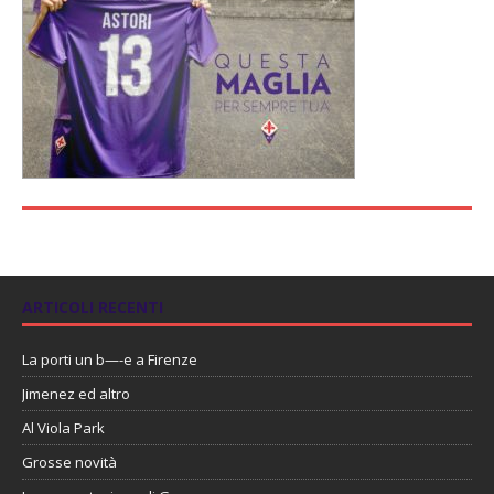
ARTICOLI RECENTI
La porti un b—-e a Firenze
Jimenez ed altro
Al Viola Park
Grosse novità