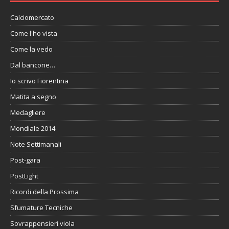
Calciomercato
Come l'ho vista
Come la vedo
Dal bancone…
Io scrivo Fiorentina
Matita a segno
Medagliere
Mondiale 2014
Note Settimanali
Post-gara
PostLight
Ricordi della Prossima
Sfumature Tecniche
Sovrappensieri viola