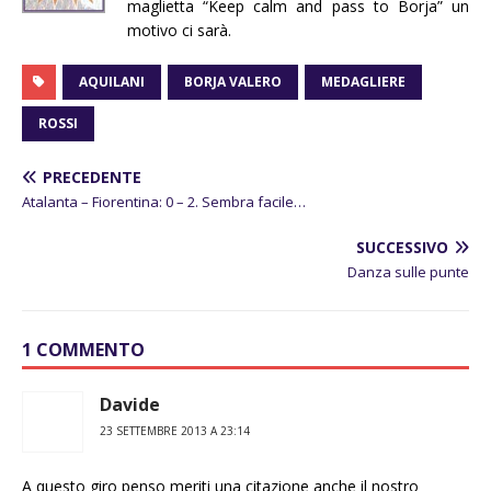
maglietta “Keep calm and pass to Borja” un
motivo ci sarà.
AQUILANI
BORJA VALERO
MEDAGLIERE
ROSSI
PRECEDENTE
Atalanta – Fiorentina: 0 – 2. Sembra facile…
SUCCESSIVO
Danza sulle punte
1 COMMENTO
Davide
23 SETTEMBRE 2013 A 23:14
A questo giro penso meriti una citazione anche il nostro