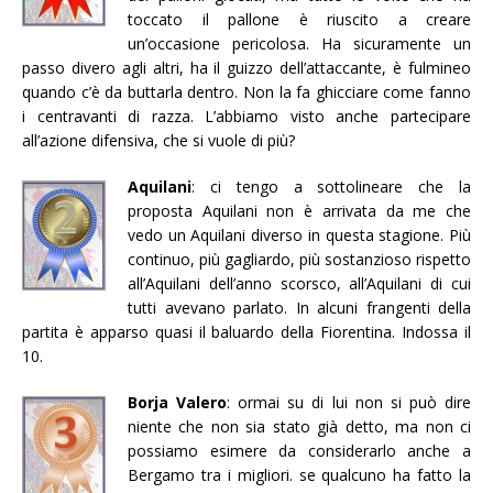
toccato il pallone è riuscito a creare
un’occasione pericolosa. Ha sicuramente un
passo divero agli altri, ha il guizzo dell’attaccante, è fulmineo
quando c’è da buttarla dentro. Non la fa ghicciare come fanno
i centravanti di razza. L’abbiamo visto anche partecipare
all’azione difensiva, che si vuole di più?
Aquilani
: ci tengo a sottolineare che la
proposta Aquilani non è arrivata da me che
vedo un Aquilani diverso in questa stagione. Più
continuo, più gagliardo, più sostanzioso rispetto
all’Aquilani dell’anno scorsco, all’Aquilani di cui
tutti avevano parlato. In alcuni frangenti della
partita è apparso quasi il baluardo della Fiorentina. Indossa il
10.
Borja Valero
: ormai su di lui non si può dire
niente che non sia stato già detto, ma non ci
possiamo esimere da considerarlo anche a
Bergamo tra i migliori. se qualcuno ha fatto la