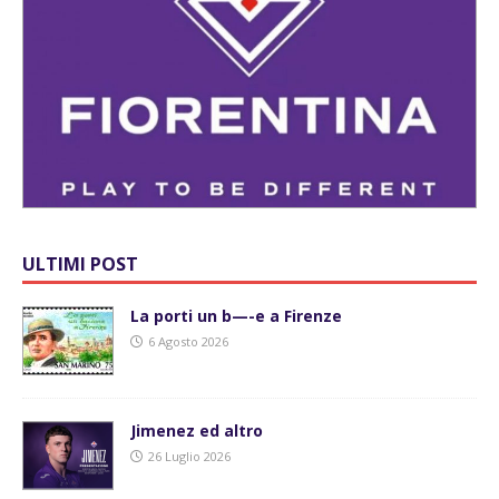
ULTIMI POST
La porti un b—-e a Firenze
6 Agosto 2026
Jimenez ed altro
26 Luglio 2026