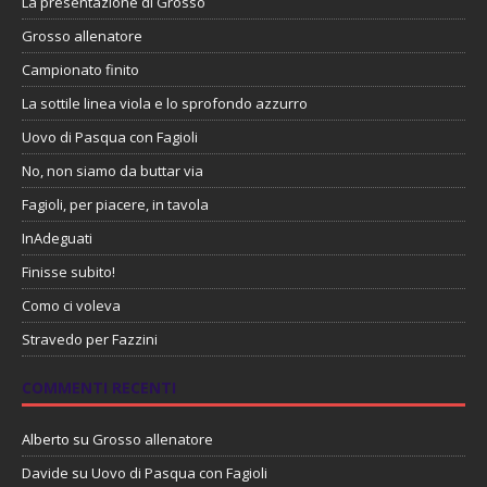
La presentazione di Grosso
Grosso allenatore
Campionato finito
La sottile linea viola e lo sprofondo azzurro
Uovo di Pasqua con Fagioli
No, non siamo da buttar via
Fagioli, per piacere, in tavola
InAdeguati
Finisse subito!
Como ci voleva
Stravedo per Fazzini
COMMENTI RECENTI
Alberto
su
Grosso allenatore
Davide
su
Uovo di Pasqua con Fagioli