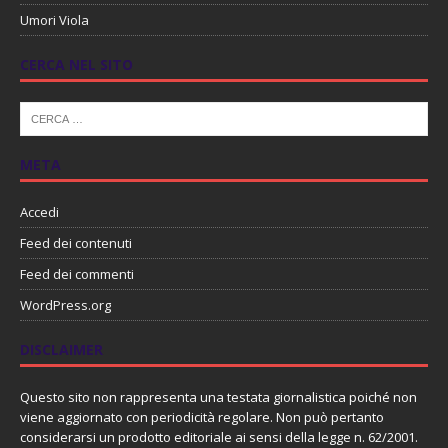
Umori Viola
CERCA NEL SITO
META
Accedi
Feed dei contenuti
Feed dei commenti
WordPress.org
DISCLAIMER
Questo sito non rappresenta una testata giornalistica poiché non
viene aggiornato con periodicità regolare. Non può pertanto
considerarsi un prodotto editoriale ai sensi della legge n. 62/2001.