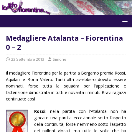
Medagliere Atalanta – Fiorentina
0 – 2
23 Settembre 2013
Simone
Il medagliere Fiorentina per la partita a Bergamo premia Rossi,
Aquilani e Borja Valero. Tanti altri avrebbero dovuto essere
nominati, forse tutta la squadra per l’applicazione e
l’attenzione dimostrata in tutti e novanta i minuti. Bravi ragazzi
continuate così
Rossi
: nella partita con l’Atalanta non ha
giocato una partita eccezionale sotto l’aspetto
della continuità, forse nemmeno sotto l’aspetto
dei palloni giocati, ma tutte le volte che ha