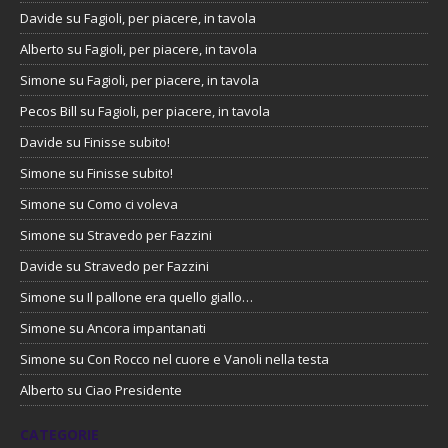
Davide
su
Fagioli, per piacere, in tavola
Alberto
su
Fagioli, per piacere, in tavola
Simone
su
Fagioli, per piacere, in tavola
Pecos Bill
su
Fagioli, per piacere, in tavola
Davide
su
Finisse subito!
Simone
su
Finisse subito!
Simone
su
Como ci voleva
Simone
su
Stravedo per Fazzini
Davide
su
Stravedo per Fazzini
Simone
su
Il pallone era quello giallo…
Simone
su
Ancora impantanati
Simone
su
Con Rocco nel cuore e Vanoli nella testa
Alberto
su
Ciao Presidente
CATEGORIE