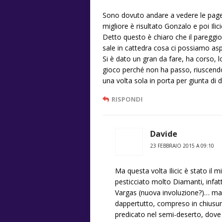
Sono dovuto andare a vedere le pagell
migliore è risultato Gonzalo e poi Ilici
Detto questo è chiaro che il pareggio è 
sale in cattedra cosa ci possiamo asp
Si è dato un gran da fare, ha corso, l
gioco perché non ha passo, riuscendo 
una volta sola in porta per giunta di d
RISPONDI
Davide
23 FEBBRAIO 2015 A 09:10
Ma questa volta Ilicic è stato il 
pesticciato molto Diamanti, infat
Vargas (nuova involuzione?)… ma Ili
dappertutto, compreso in chiusur
predicato nel semi-deserto, dove