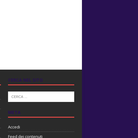
CERCA NEL SITO
META
Accedi
Feed dei contenuti