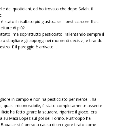
e dei quotidiani, ed ho trovato che dopo Salah, il
c.
stato il risultato più giusto… se il pesticciatore Ilicic
ettare di più?
ottato, ma soprattutto pesticciato, rallentando sempre il
a sbagliare gli appoggi nei momenti decisivi, e tirando
estro. E il pareggio è arrivato…
migliore in campo e non ha pesticciato per niente… ha
ti, quasi irriconoscibile, è stato completamente assente
cic ha fatto girare la squadra, ripartire il gioco, era
a su Maxi Lopez sul gol del Torino. Purtroppo ha
 Babacar si è perso a causa di un rigore tirato come