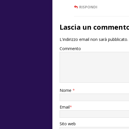
RISPONDI
Lascia un comment
L'indirizzo email non sarà pubblicato.
Commento
Nome
*
Email
*
Sito web