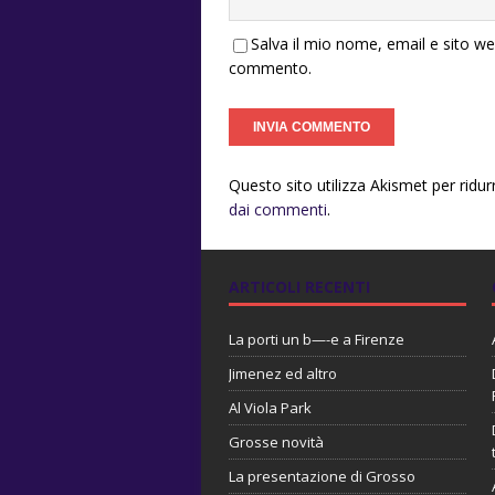
Salva il mio nome, email e sito w
commento.
Questo sito utilizza Akismet per ridu
dai commenti
.
ARTICOLI RECENTI
La porti un b—-e a Firenze
Jimenez ed altro
Al Viola Park
Grosse novità
La presentazione di Grosso