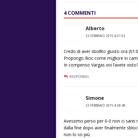
4 COMMENTI
Alberto
23 FEBBRAIO 2015 A 01:02
Credo di aver sbollito giusto ora (01:
Propongo Ilicic come migliore in cam
In compenso Vargas voi l’avete visto?
RISPONDI
Simone
23 FEBBRAIO 2015 A 08:48
Avessimo perso per 0-0 non ci sarei 
dalla fine dopo aver finalmente sblocc
non lo so più.