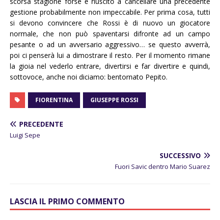
scorsa stagione forse è riuscito a cancellare una precedente
gestione probabilmente non impeccabile. Per prima cosa, tutti
si devono convincere che Rossi è di nuovo un giocatore
normale, che non può spaventarsi difronte ad un campo
pesante o ad un avversario aggressivo… se questo avverrà,
poi ci penserà lui a dimostrare il resto. Per il momento rimane
la gioia nel vederlo entrare, divertirsi e far divertire e quindi,
sottovoce, anche noi diciamo: bentornato Pepito.
FIORENTINA
GIUSEPPE ROSSI
PRECEDENTE
Luigi Sepe
SUCCESSIVO
Fuori Savic dentro Mario Suarez
LASCIA IL PRIMO COMMENTO