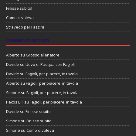
Finisse subito!
Como ci voleva
Stravedo per Fazzini
COMMENTI RECENTI
Alberto
su
Grosso allenatore
Davide
su
Uovo di Pasqua con Fagioli
Davide
su
Fagioli, per piacere, in tavola
Alberto
su
Fagioli, per piacere, in tavola
Simone
su
Fagioli, per piacere, in tavola
Pecos Bill
su
Fagioli, per piacere, in tavola
Davide
su
Finisse subito!
Simone
su
Finisse subito!
Simone
su
Como ci voleva