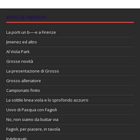
ARTICOLI RECENTI
La porti un b—-e a Firenze
Jimenez ed altro
Al Viola Park
Grosse novità
La presentazione di Grosso
Grosso allenatore
Campionato finito
La sottile linea viola e lo sprofondo azzurro
Uovo di Pasqua con Fagioli
No, non siamo da buttar via
Fagioli, per piacere, in tavola
InAdeguati