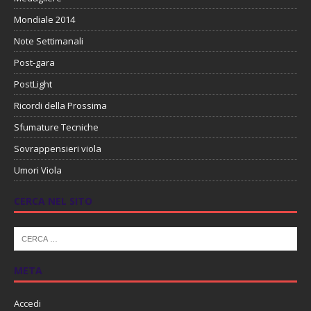
Mondiale 2014
Note Settimanali
Post-gara
PostLight
Ricordi della Prossima
Sfumature Tecniche
Sovrappensieri viola
Umori Viola
CERCA NEL SITO
META
Accedi