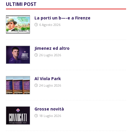
ULTIMI POST
La porti un b—-e a Firenze
6 Agosto 2026
Jimenez ed altro
26 Luglio 2026
Al Viola Park
24 Luglio 2026
Grosse novità
18 Luglio 2026