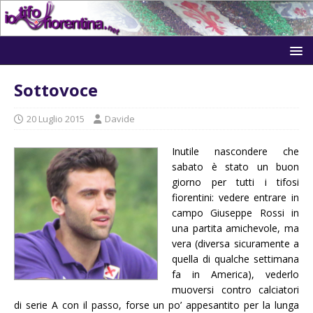
Sottovoce
20 Luglio 2015
Davide
Inutile nascondere che
sabato è stato un buon
giorno per tutti i tifosi
fiorentini: vedere entrare in
campo Giuseppe Rossi in
una partita amichevole, ma
vera (diversa sicuramente a
quella di qualche settimana
fa in America), vederlo
muoversi contro calciatori
di serie A con il passo, forse un po’ appesantito per la lunga