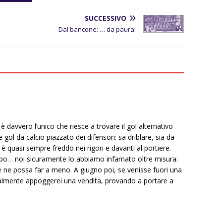
SUCCESSIVO
Dal bancone: … da paura!
 davvero l’unico che riesce a trovare il gol alternativo
he gol da calcio piazzato dei difensori: sa driblare, sia da
, è quasi sempre freddo nei rigori e davanti al portiere.
po… noi sicuramente lo abbiamo infamato oltre misura:
ne possa far a meno. A giugno poi, se venisse fuori una
nalmente appoggerei una vendita, provando a portare a