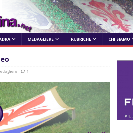
ADRA
MEDAGLIERE
RUBRICHE
CHI SIAMO
neo
edagliere
1