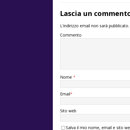
Lascia un comment
L'indirizzo email non sarà pubblicato.
Commento
Nome
*
Email
*
Sito web
Salva il mio nome, email e sito w