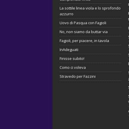
La sottile linea viola e lo sprofondo
azzurro
Uovo di Pasqua con Fagioli
No, non siamo da buttar via
Fagioli, per piacere, in tavola
InAdeguati
Finisse subito!
Como ci voleva
Stravedo per Fazzini