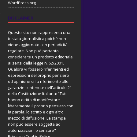
WordPress.org
DISCLAIMER
Questo sito non rappresenta una
testata giornalistica poiché non
viene aggiornato con periodicità
regolare. Non può pertanto
considerarsi un prodotto editoriale
ai sensi della legge n. 62/2001.
Qualora vi fossero riferimenti ed
espressioni del proprio pensiero
od opinione si fa riferimento alle
garanzie contenute nell'articolo 21
della Costituzione Italiana: "Tutti
hanno diritto di manifestare
liberamente il proprio pensiero con
la parola, lo scritto e ogni altro
mezzo di diffusione. La stampa
non può essere soggetta ad
autorizzazioni o censure"
Privacy e Cookie Policy