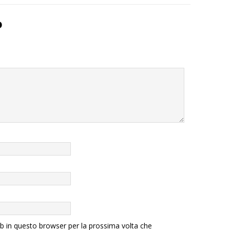
o
eb in questo browser per la prossima volta che