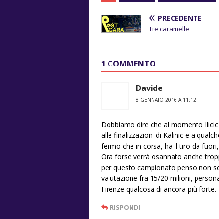
PRECEDENTE
Tre caramelle
1 COMMENTO
Davide
8 GENNAIO 2016 A 11:12
Dobbiamo dire che al momento Ilicic è
alle finalizzazioni di Kalinic e a qualc
fermo che in corsa, ha il tiro da fuori
Ora forse verrà osannato anche trop
per questo campionato penso non se 
valutazione fra 15/20 milioni, perso
Firenze qualcosa di ancora più forte.
RISPONDI