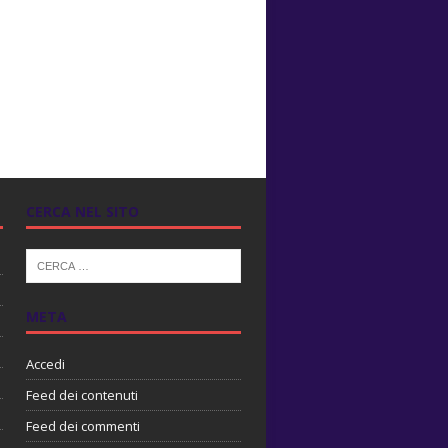
CERCA NEL SITO
META
Accedi
Feed dei contenuti
Feed dei commenti