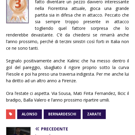
fatto diventare un pezzo davvero interessante
nella Fiorentina attuale, gioca una grande
partita sia in difesa che in attacco. Peccato che
sia sempre troppo presente in attacco
togliendo quel fattore sorpresa che lo
renderebbe devastante. C’è da chiedersi se rimarrà anche
l’anno prossimo, perché di terzini sinistri così forti in Italia non
ce ne sono tanti.
Segnalo positivamente anche Kalinic che ha messo dentro il
gol del pareggio, sbagliato il rigore proprio sotto la curva
Fiesole e poi ha preso una traversa indigesta. Per me anche lui
ha diritto ad un altro anno a Firenze.
Ora l’estate ci aspetta. Via Sousa, Mati Finta Fernandez, Ilicic il
bradipo, Balla Valero e l’anno prossimo ripartire umili.
ALONSO
BERNARDESCHI
ZARATE
PRECEDENTE