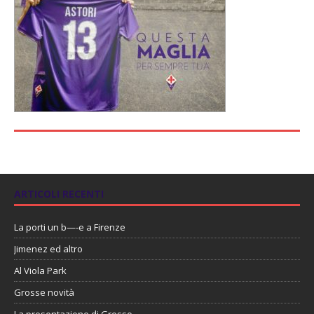
ARTICOLI RECENTI
La porti un b—-e a Firenze
Jimenez ed altro
Al Viola Park
Grosse novità
La presentazione di Grosso