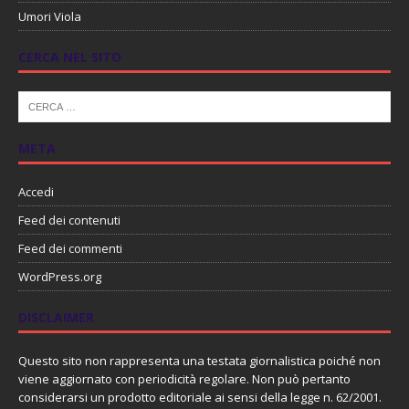
Umori Viola
CERCA NEL SITO
META
Accedi
Feed dei contenuti
Feed dei commenti
WordPress.org
DISCLAIMER
Questo sito non rappresenta una testata giornalistica poiché non
viene aggiornato con periodicità regolare. Non può pertanto
considerarsi un prodotto editoriale ai sensi della legge n. 62/2001.