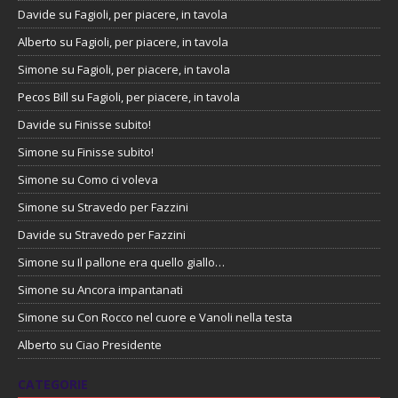
Davide
su
Fagioli, per piacere, in tavola
Alberto
su
Fagioli, per piacere, in tavola
Simone
su
Fagioli, per piacere, in tavola
Pecos Bill
su
Fagioli, per piacere, in tavola
Davide
su
Finisse subito!
Simone
su
Finisse subito!
Simone
su
Como ci voleva
Simone
su
Stravedo per Fazzini
Davide
su
Stravedo per Fazzini
Simone
su
Il pallone era quello giallo…
Simone
su
Ancora impantanati
Simone
su
Con Rocco nel cuore e Vanoli nella testa
Alberto
su
Ciao Presidente
CATEGORIE