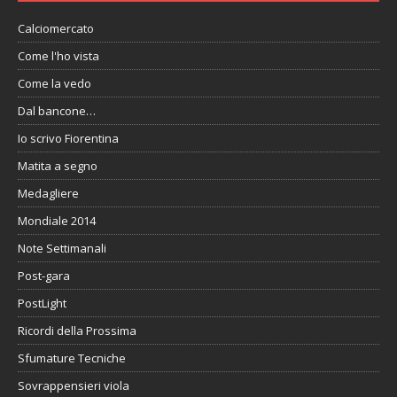
Calciomercato
Come l'ho vista
Come la vedo
Dal bancone…
Io scrivo Fiorentina
Matita a segno
Medagliere
Mondiale 2014
Note Settimanali
Post-gara
PostLight
Ricordi della Prossima
Sfumature Tecniche
Sovrappensieri viola