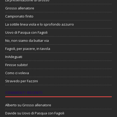
Grosso allenatore
Campionato finito
La sottile linea viola e lo sprofondo azzurro
Uovo di Pasqua con Fagioli
No, non siamo da buttar via
Fagioli, per piacere, in tavola
InAdeguati
Finisse subito!
Como ci voleva
Stravedo per Fazzini
COMMENTI RECENTI
Alberto
su
Grosso allenatore
Davide
su
Uovo di Pasqua con Fagioli