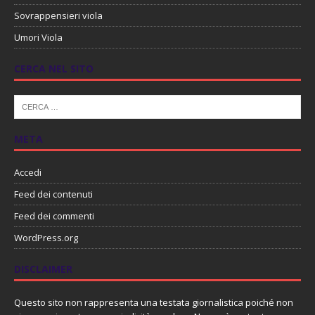
Sovrappensieri viola
Umori Viola
CERCA NEL SITO
META
Accedi
Feed dei contenuti
Feed dei commenti
WordPress.org
DISCLAIMER
Questo sito non rappresenta una testata giornalistica poiché non