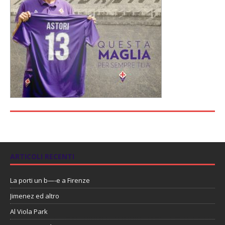
ARTICOLI RECENTI
La porti un b—-e a Firenze
Jimenez ed altro
Al Viola Park