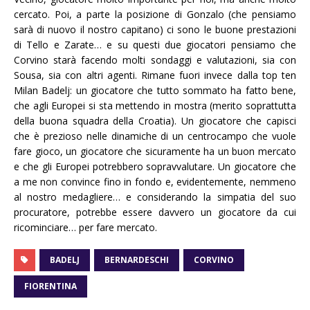
cercato. Poi, a parte la posizione di Gonzalo (che pensiamo
sarà di nuovo il nostro capitano) ci sono le buone prestazioni
di Tello e Zarate… e su questi due giocatori pensiamo che
Corvino starà facendo molti sondaggi e valutazioni, sia con
Sousa, sia con altri agenti. Rimane fuori invece dalla top ten
Milan Badelj: un giocatore che tutto sommato ha fatto bene,
che agli Europei si sta mettendo in mostra (merito soprattutta
della buona squadra della Croatia). Un giocatore che capisci
che è prezioso nelle dinamiche di un centrocampo che vuole
fare gioco, un giocatore che sicuramente ha un buon mercato
e che gli Europei potrebbero sopravvalutare. Un giocatore che
a me non convince fino in fondo e, evidentemente, nemmeno
al nostro medagliere… e considerando la simpatia del suo
procuratore, potrebbe essere davvero un giocatore da cui
ricominciare… per fare mercato.
BADELJ
BERNARDESCHI
CORVINO
FIORENTINA