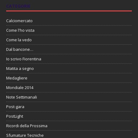
CATEGORIE
Calciomercato
Come l'ho vista
Come la vedo
Dal bancone…
Io scrivo Fiorentina
Matita a segno
Medagliere
Mondiale 2014
Note Settimanali
Post-gara
PostLight
Ricordi della Prossima
Sfumature Tecniche