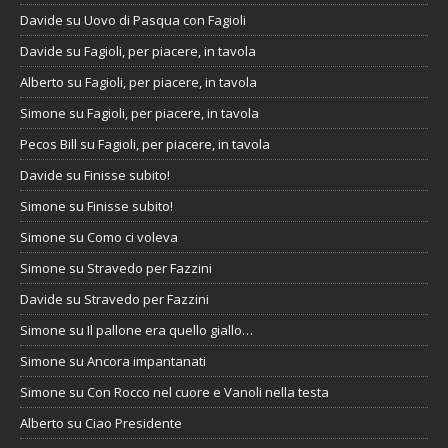
Davide
su
Uovo di Pasqua con Fagioli
Davide
su
Fagioli, per piacere, in tavola
Alberto
su
Fagioli, per piacere, in tavola
Simone
su
Fagioli, per piacere, in tavola
Pecos Bill
su
Fagioli, per piacere, in tavola
Davide
su
Finisse subito!
Simone
su
Finisse subito!
Simone
su
Como ci voleva
Simone
su
Stravedo per Fazzini
Davide
su
Stravedo per Fazzini
Simone
su
Il pallone era quello giallo…
Simone
su
Ancora impantanati
Simone
su
Con Rocco nel cuore e Vanoli nella testa
Alberto
su
Ciao Presidente