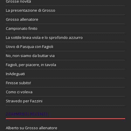
Grosse novità
La presentazione di Grosso
Grosso allenatore
Campionato finito
La sottile linea viola e lo sprofondo azzurro
Uovo di Pasqua con Fagioli
No, non siamo da buttar via
Fagioli, per piacere, in tavola
InAdeguati
Finisse subito!
Como ci voleva
Stravedo per Fazzini
COMMENTI RECENTI
Alberto
su
Grosso allenatore