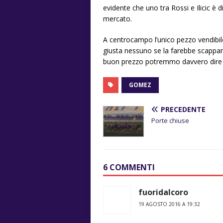
evidente che uno tra Rossi e Ilicic è
mercato.
A centrocampo l’unico pezzo vendibile
giusta nessuno se la farebbe scappare
buon prezzo potremmo davvero dire
GOMEZ
PRECEDENTE
Porte chiuse
6 COMMENTI
fuoridalcoro
19 AGOSTO 2016 A 19:32