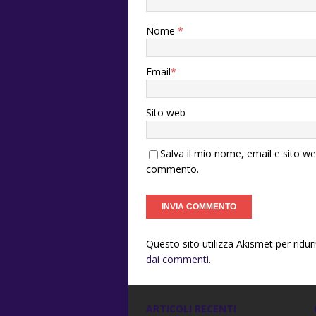
Nome
*
Email
*
Sito web
Salva il mio nome, email e sito w
commento.
Questo sito utilizza Akismet per ridu
dai commenti
.
ARTICOLI RECENTI