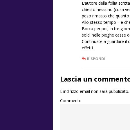
L’autore della follia scri
chiesto nessuno (cosa ve
peso rimasto che quanto a
Allo stesso tempo – e che
Borca per poi, in tre giorn
soldi nelle pieghe casse d
Continuate a guardare il c
effetti.
RISPONDI
Lascia un comment
L'indirizzo email non sarà pubblicato.
Commento