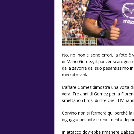
No, no, non ci sono errori, la foto è 
di Mario Gomez, il panzer scarognato 
dalla zavorra del suo pesantissimo in
mercato viola.
L’affare Gomez dimostra una volta di 
vera. Tre anni di Gomez per la Fiorent
smettano i tifosi di dire che i DV ha
Corvino non si fermerà qui perché la
ingaggio pesante e rendimento depr
In attacco dovrebbe rimanere Babacar 