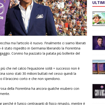
ULTIM
vecchia ma l’articolo è nuovo. Finalmente ci siamo liberati
è stato rispedito in Germania liberando la Fiorentina
gaggio. Corvino ha piazzato la patata più bollente del
più che nel calcio l’equazione soldi = successo non è
ina sono stati 30 milioni buttati nel cesso quindi la
nno il braccino corto e che non spendono.
 rosa della Fiorentina ha ancora qualche esubero con
imente.
perché è l’unico centravanti di fisico rimasto, mentre è