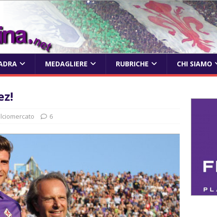
ADRA
MEDAGLIERE
RUBRICHE
CHI SIAMO
z!
lciomercato
6