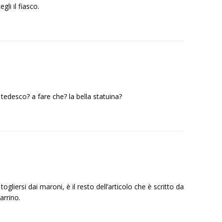
gli il fiasco.
l tedesco? a fare che? la bella statuina?
ogliersi dai maroni, è il resto dell’articolo che è scritto da
arrino.