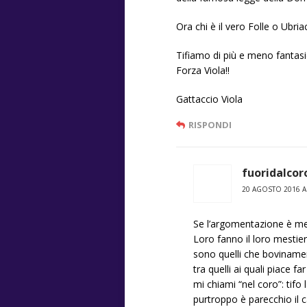
Ora chi è il vero Folle o Ubri
Tifiamo di più e meno fantasi
Forza Viola!!
Gattaccio Viola
RISPONDI
fuoridalcor
20 AGOSTO 2016 A
Se l’argomentazione è mett
Loro fanno il loro mestiere 
sono quelli che boviname
tra quelli ai quali piace 
mi chiami “nel coro”: tifo 
purtroppo è parecchio il c