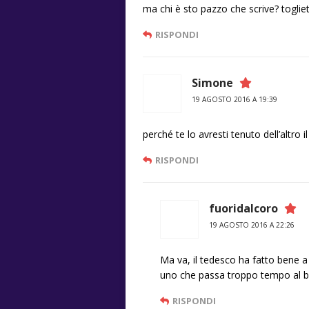
ma chi è sto pazzo che scrive? togliete
RISPONDI
Simone
19 AGOSTO 2016 A 19:39
perché te lo avresti tenuto dell’altro i
RISPONDI
fuoridalcoro
19 AGOSTO 2016 A 22:26
Ma va, il tedesco ha fatto bene a t
uno che passa troppo tempo al b
RISPONDI