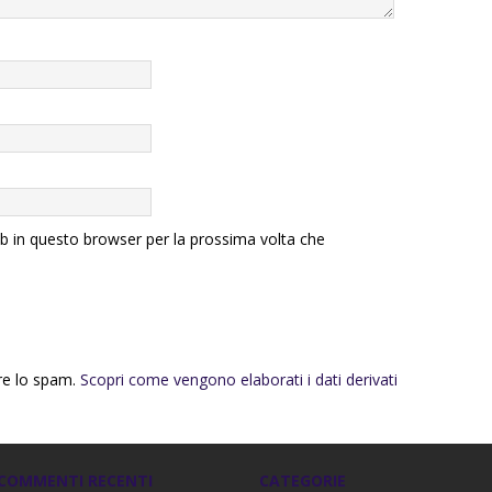
eb in questo browser per la prossima volta che
rre lo spam.
Scopri come vengono elaborati i dati derivati
COMMENTI RECENTI
CATEGORIE