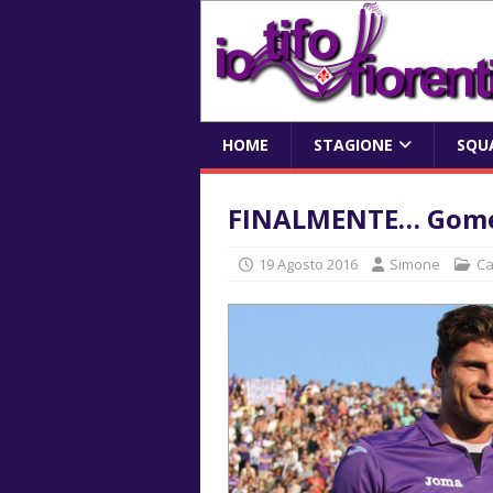
HOME
STAGIONE
SQU
FINALMENTE… Gome
19 Agosto 2016
Simone
Ca