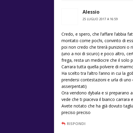
Alessio
25 LUGLIO 2017 A 16:59
Credo, e spero, che l’affare l’abbia fa
montato come pochi, convinto di ess
poi non credo che tirerà punizioni o r
(uno a noi di sicuro) e poco altro, cer
frega, resta un mediocre che il solo p
Carrara tutta quella polvere di marm
Ha scelto tra l’altro l’anno in cui la 
prendersi contestazioni e urla di uno d
asserpentati)
Ora vendono dybala e si preparano a 
vede che ti piaceva il bianco carrara e
Avete notato che ha già dovuto tagliar
preciso preciso
RISPONDI