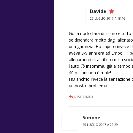
Davide
25 LUGLIO 2017 A 18:16
Gol a noi lo farà di sicuro e tut
se dipenderà molto dagli allenator
una garanzia. Ho saputo invece 
aveva 8-9 anni era ad Empoli, il
allenamenti e, al rifiuto della so
l’auto 🙂 Insomma, già al tempo s
40 milioni non è male!
HO anch’io invece la sensazione 
un nostro problema.
RISPONDI
Simone
25 LUGLIO 2017 A 22:29