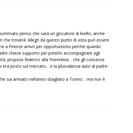
to sommato penso che sarà un giocatore di livello, anche
i che troverà: Allegri da questo punto di vista può essere
che a Firenze arrivò per opportunismo perché quando
 padre chiese supporto per poterlo accompagnare agli
cietà, propose federico alla Fiorentina… che gli concesse
i era posto sul mercato… e la plusvalenza auto al padre-
che sia arrivato nell’anno sbagliato a Torino… ma non è