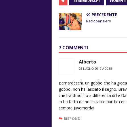
BERNARDESCHI
FIORENT
PRECEDENTE
Retropensiero
7 COMMENTI
Alberto
25 LUGLIO 2017 A 00:56
Bernardeschi, un gobbo che ha giocat
gobbo, non ha lasciato il segno. Brav
che tra di noi. Io a differenza di te
lo ha fatto da noi in tante partite) ed
sempre Juvemerda!
RISPONDI