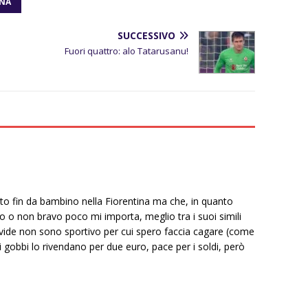
INA
SUCCESSIVO
Fuori quattro: alo Tatarusanu!
o fin da bambino nella Fiorentina ma che, in quanto
o o non bravo poco mi importa, meglio tra i suoi simili
 Davide non sono sportivo per cui spero faccia cagare (come
 i gobbi lo rivendano per due euro, pace per i soldi, però