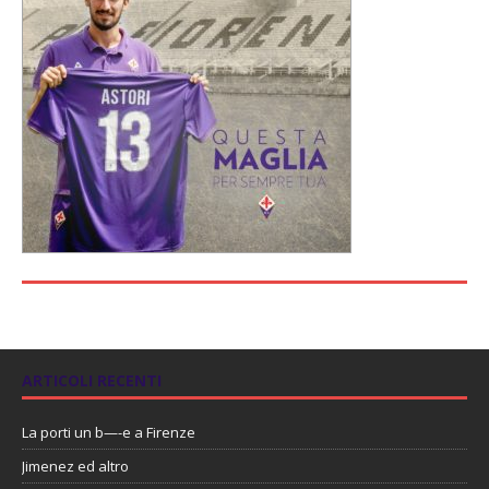
ARTICOLI RECENTI
La porti un b—-e a Firenze
Jimenez ed altro