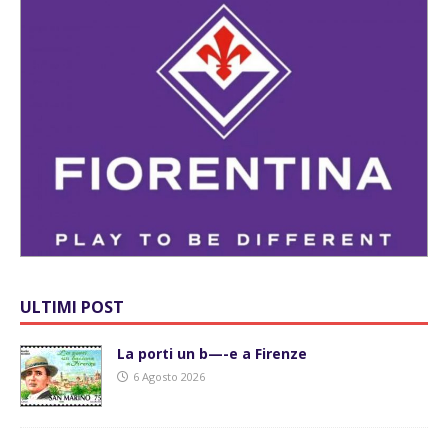
ULTIMI POST
La porti un b—-e a Firenze
6 Agosto 2026