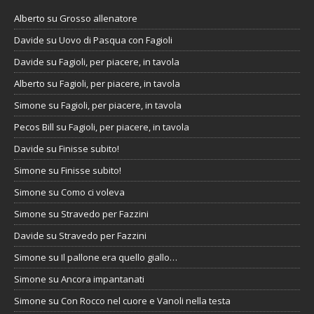
Alberto
su
Grosso allenatore
Davide
su
Uovo di Pasqua con Fagioli
Davide
su
Fagioli, per piacere, in tavola
Alberto
su
Fagioli, per piacere, in tavola
Simone
su
Fagioli, per piacere, in tavola
Pecos Bill
su
Fagioli, per piacere, in tavola
Davide
su
Finisse subito!
Simone
su
Finisse subito!
Simone
su
Como ci voleva
Simone
su
Stravedo per Fazzini
Davide
su
Stravedo per Fazzini
Simone
su
Il pallone era quello giallo…
Simone
su
Ancora impantanati
Simone
su
Con Rocco nel cuore e Vanoli nella testa