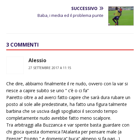
SUCCESSIVO
Baba, i media ed il problema punte
3 COMMENTI
Alessio
27 SETTEMBRE 2017 A 11:15
Che dire, abbiamo finalmente il re nudo, ovvero con la var si
riesce a capire subito se uno ” c’è o ci fa”
Pairetto oltre a ad averci fatto capire che sarà dura rubare un
posto al sole alle predestinate, ha fatto una figura talmente
barbina che se usciva dagli spogliatoi il secondo tempo
completamente nudo avrebbe fatto meno scalpore.
Tra arbitraggi alla Buzzanca e var spente basta guardare con
chi gioca questa domenica l’Atalanta per pensare male (a
Firenze” Poggio ” e domenica” buca” almeno si fa pari…)