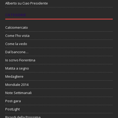
Alberto
su
Ciao Presidente
CATEGORIE
Calciomercato
Come l'ho vista
Come la vedo
Dal bancone…
Io scrivo Fiorentina
Matita a segno
Medagliere
Mondiale 2014
Note Settimanali
Post-gara
PostLight
Ricordi della Prossima