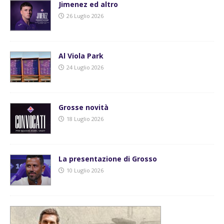
Jimenez ed altro
26 Luglio 2026
Al Viola Park
24 Luglio 2026
Grosse novità
18 Luglio 2026
La presentazione di Grosso
10 Luglio 2026