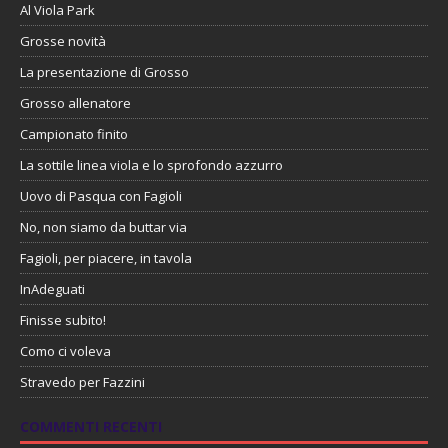
Al Viola Park
Grosse novità
La presentazione di Grosso
Grosso allenatore
Campionato finito
La sottile linea viola e lo sprofondo azzurro
Uovo di Pasqua con Fagioli
No, non siamo da buttar via
Fagioli, per piacere, in tavola
InAdeguati
Finisse subito!
Como ci voleva
Stravedo per Fazzini
COMMENTI RECENTI