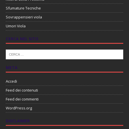
Sfumature Tecniche
Sovrappensieri viola
Umori Viola
CERCA NEL SITO
META
Accedi
Feed dei contenuti
Feed dei commenti
WordPress.org
DISCLAIMER