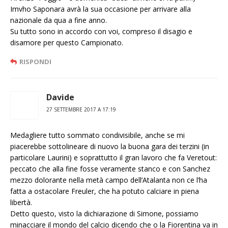
Imvho Saponara avrà la sua occasione per arrivare alla
nazionale da qua a fine anno.
Su tutto sono in accordo con voi, compreso il disagio e
disamore per questo Campionato.
RISPONDI
Davide
27 SETTEMBRE 2017 A 17:19
Medagliere tutto sommato condivisibile, anche se mi
piacerebbe sottolineare di nuovo la buona gara dei terzini (in
particolare Laurini) e soprattutto il gran lavoro che fa Veretout:
peccato che alla fine fosse veramente stanco e con Sanchez
mezzo dolorante nella metà campo dell’Atalanta non ce l’ha
fatta a ostacolare Freuler, che ha potuto calciare in piena
libertà.
Detto questo, visto la dichiarazione di Simone, possiamo
minacciare il mondo del calcio dicendo che o la Fiorentina va in