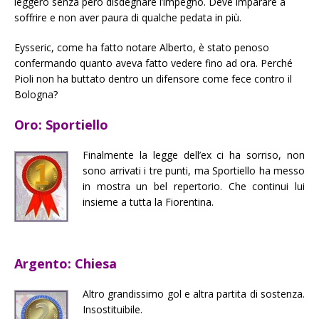
leggero senza però disdegnare l’impegno. Deve imparare a
soffrire e non aver paura di qualche pedata in più.
Eysseric, come ha fatto notare Alberto, è stato penoso
confermando quanto aveva fatto vedere fino ad ora. Perché
Pioli non ha buttato dentro un difensore come fece contro il
Bologna?
Oro: Sportiello
Finalmente la legge dell’ex ci ha sorriso, non
sono arrivati i tre punti, ma Sportiello ha messo
in mostra un bel repertorio. Che continui lui
insieme a tutta la Fiorentina.
Argento: Chiesa
Altro grandissimo gol e altra partita di sostenza.
Insostituibile.