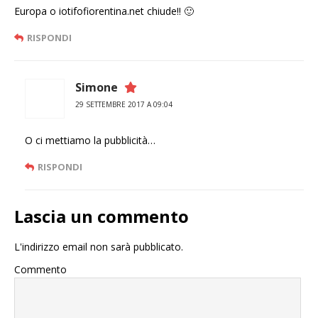
Europa o iotifofiorentina.net chiude!! 🙂
RISPONDI
Simone
29 SETTEMBRE 2017 A 09:04
O ci mettiamo la pubblicità…
RISPONDI
Lascia un commento
L'indirizzo email non sarà pubblicato.
Commento