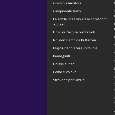
Grosso allenatore
Campionato finito
La sottile linea viola e lo sprofondo
azzurro
Uovo di Pasqua con Fagioli
No, non siamo da buttar via
Fagioli, per piacere, in tavola
InAdeguati
Finisse subito!
Como ci voleva
Stravedo per Fazzini