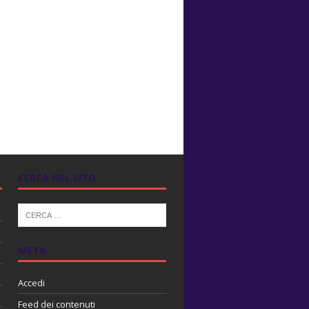
CERCA NEL SITO
META
Accedi
Feed dei contenuti