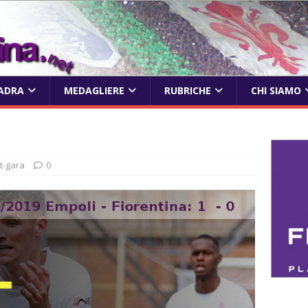
ADRA
MEDAGLIERE
RUBRICHE
CHI SIAMO
t-gara
0