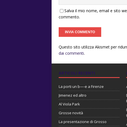
Salva il mio nome, email e sito w
commento.
Questo sito utilizza Akismet per ridu
dai commenti
.
ARTICOLI RECENTI
La porti un b—-e a Firenze
Jimenez ed altro
Al Viola Park
Grosse novità
La presentazione di Grosso