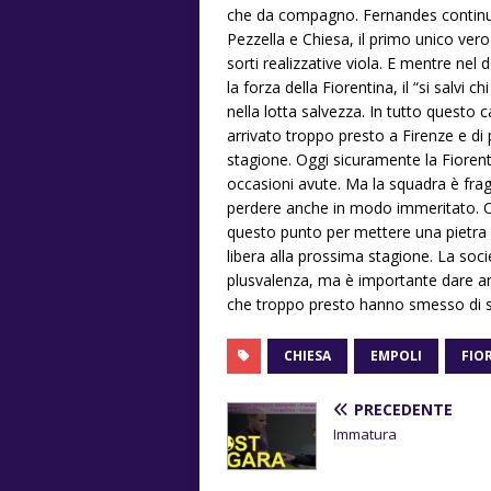
che da compagno. Fernandes continu
Pezzella e Chiesa, il primo unico ver
sorti realizzative viola. E mentre nel
la forza della Fiorentina, il “si salvi c
nella lotta salvezza. In tutto questo 
arrivato troppo presto a Firenze e di 
stagione. Oggi sicuramente la Fioren
occasioni avute. Ma la squadra è frag
perdere anche in modo immeritato. O
questo punto per mettere una pietr
libera alla prossima stagione. La soci
plusvalenza, ma è importante dare an
che troppo presto hanno smesso di sen
CHIESA
EMPOLI
FIO
PRECEDENTE
Immatura