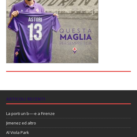
ARTICOLI RECENTI
La porti un b—-e a Firenze
Jimenez ed altro
Al Viola Park