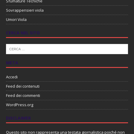
Sfumature Tecniche
Sovrappensieri viola
Umori Viola
CERCA NEL SITO
META
Accedi
Feed dei contenuti
Feed dei commenti
WordPress.org
DISCLAIMER
Questo sito non rappresenta una testata giornalistica poiché non