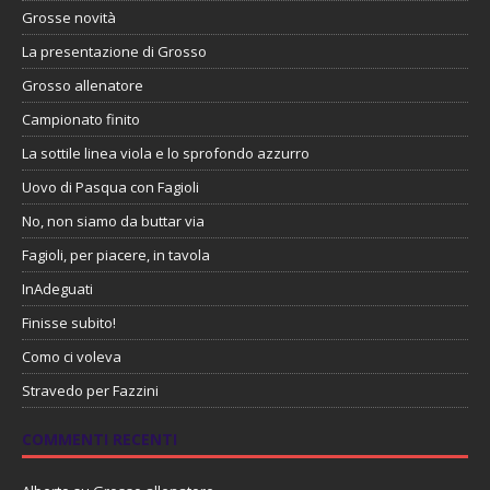
Grosse novità
La presentazione di Grosso
Grosso allenatore
Campionato finito
La sottile linea viola e lo sprofondo azzurro
Uovo di Pasqua con Fagioli
No, non siamo da buttar via
Fagioli, per piacere, in tavola
InAdeguati
Finisse subito!
Como ci voleva
Stravedo per Fazzini
COMMENTI RECENTI