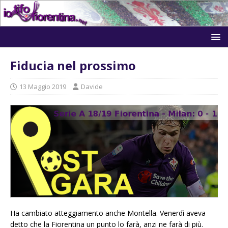
Fiducia nel prossimo
13 Maggio 2019
Davide
Ha cambiato atteggiamento anche Montella. Venerdì aveva
detto che la Fiorentina un punto lo farà, anzi ne farà di più.