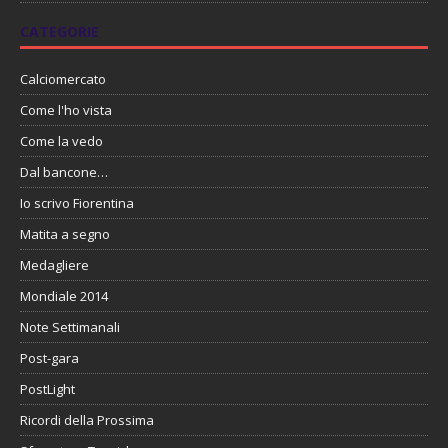
CATEGORIE
Calciomercato
Come l'ho vista
Come la vedo
Dal bancone…
Io scrivo Fiorentina
Matita a segno
Medagliere
Mondiale 2014
Note Settimanali
Post-gara
PostLight
Ricordi della Prossima