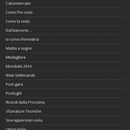
Calciomercato
Come l'ho vista
Come la vedo
Dal bancone…
Io scrivo Fiorentina
Matita a segno
Medagliere
Mondiale 2014
Note Settimanali
Post-gara
PostLight
Ricordi della Prossima
Sfumature Tecniche
Sovrappensieri viola
Umori Viola