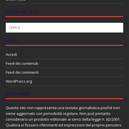
CERCA NEL SITO
META
Accedi
Feed dei contenuti
Feed dei commenti
WordPress.org
DISCLAIMER
Questo sito non rappresenta una testata giornalistica poiché non
viene aggiornato con periodicità regolare. Non può pertanto
considerarsi un prodotto editoriale ai sensi della legge n. 62/2001.
Qualora vi fossero riferimenti ed espressioni del proprio pensiero