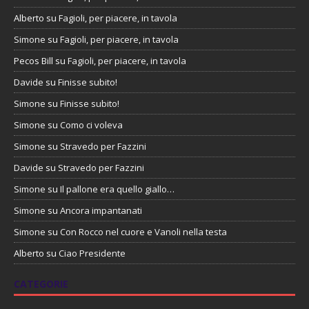
Alberto
su
Fagioli, per piacere, in tavola
Simone
su
Fagioli, per piacere, in tavola
Pecos Bill
su
Fagioli, per piacere, in tavola
Davide
su
Finisse subito!
Simone
su
Finisse subito!
Simone
su
Como ci voleva
Simone
su
Stravedo per Fazzini
Davide
su
Stravedo per Fazzini
Simone
su
Il pallone era quello giallo…
Simone
su
Ancora impantanati
Simone
su
Con Rocco nel cuore e Vanoli nella testa
Alberto
su
Ciao Presidente
CATEGORIE