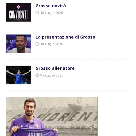
Grosse novità
18 Luglio 2026
La presentazione di Grosso
10 Luglio 2026
Grosso allenatore
9 Giugno 2026