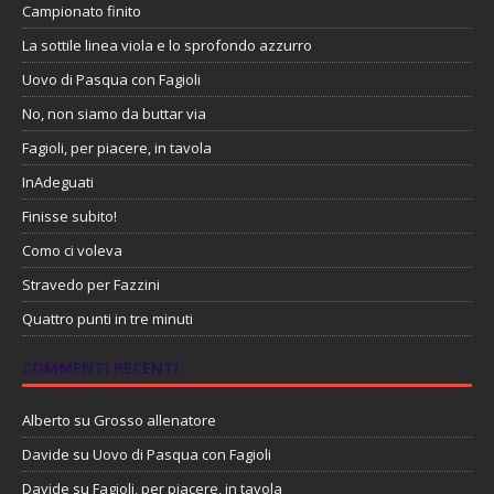
Campionato finito
La sottile linea viola e lo sprofondo azzurro
Uovo di Pasqua con Fagioli
No, non siamo da buttar via
Fagioli, per piacere, in tavola
InAdeguati
Finisse subito!
Como ci voleva
Stravedo per Fazzini
Quattro punti in tre minuti
COMMENTI RECENTI
Alberto
su
Grosso allenatore
Davide
su
Uovo di Pasqua con Fagioli
Davide
su
Fagioli, per piacere, in tavola