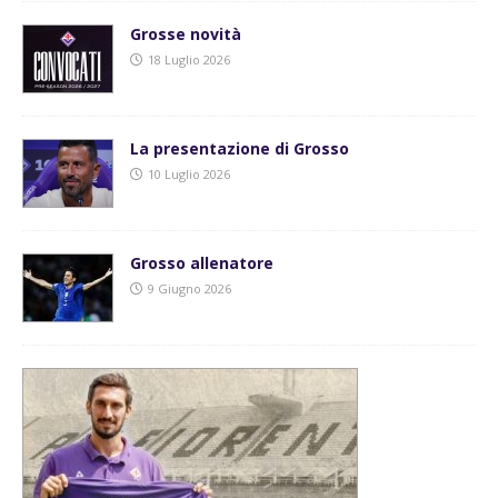
Grosse novità
18 Luglio 2026
La presentazione di Grosso
10 Luglio 2026
Grosso allenatore
9 Giugno 2026