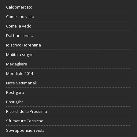
Calciomercato
Come l'ho vista
Come la vedo
Dal bancone…
Io scrivo Fiorentina
Matita a segno
Medagliere
Mondiale 2014
Note Settimanali
Post-gara
PostLight
Ricordi della Prossima
Sfumature Tecniche
Sovrappensieri viola