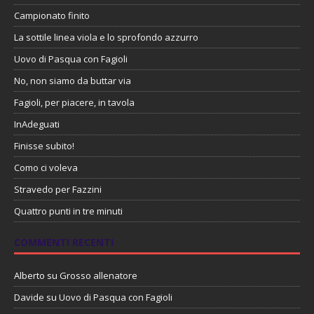
Campionato finito
La sottile linea viola e lo sprofondo azzurro
Uovo di Pasqua con Fagioli
No, non siamo da buttar via
Fagioli, per piacere, in tavola
InAdeguati
Finisse subito!
Como ci voleva
Stravedo per Fazzini
Quattro punti in tre minuti
COMMENTI RECENTI
Alberto
su
Grosso allenatore
Davide
su
Uovo di Pasqua con Fagioli