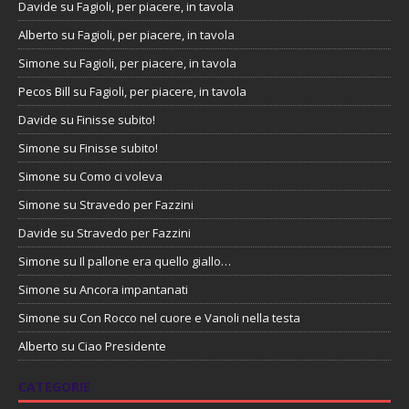
Davide
su
Fagioli, per piacere, in tavola
Alberto
su
Fagioli, per piacere, in tavola
Simone
su
Fagioli, per piacere, in tavola
Pecos Bill
su
Fagioli, per piacere, in tavola
Davide
su
Finisse subito!
Simone
su
Finisse subito!
Simone
su
Como ci voleva
Simone
su
Stravedo per Fazzini
Davide
su
Stravedo per Fazzini
Simone
su
Il pallone era quello giallo…
Simone
su
Ancora impantanati
Simone
su
Con Rocco nel cuore e Vanoli nella testa
Alberto
su
Ciao Presidente
CATEGORIE