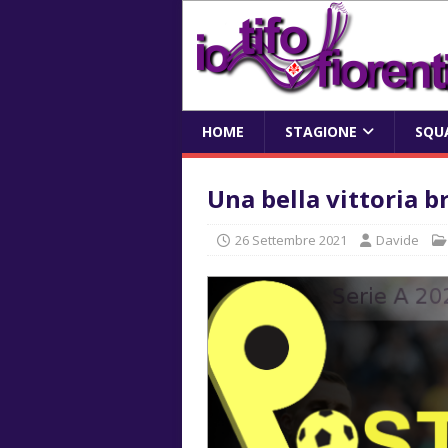
HOME
STAGIONE
SQU
Una bella vittoria b
26 Settembre 2021
Davide