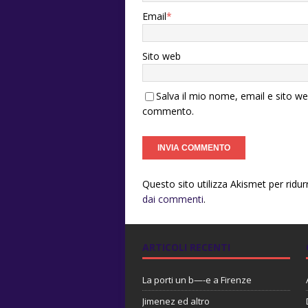
Email
*
Sito web
Salva il mio nome, email e sito w
commento.
Questo sito utilizza Akismet per ridu
dai commenti
.
ARTICOLI RECENTI
La porti un b—-e a Firenze
Jimenez ed altro