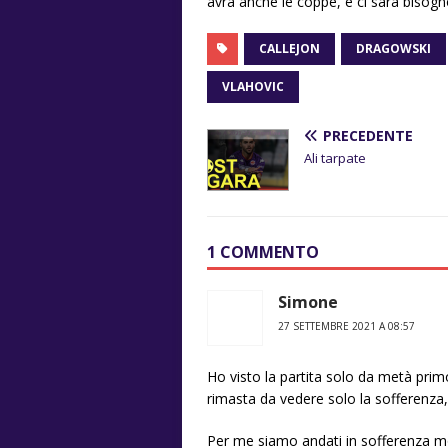
avrà anche le coppe, e ci sarà bisogno
CALLEJON
DRAGOWSKI
VLAHOVIC
PRECEDENTE
Ali tarpate
1 COMMENTO
Simone
27 SETTEMBRE 2021 A 08:57
Ho visto la partita solo da metà prim
rimasta da vedere solo la sofferenza
Per me siamo andati in sofferenza m