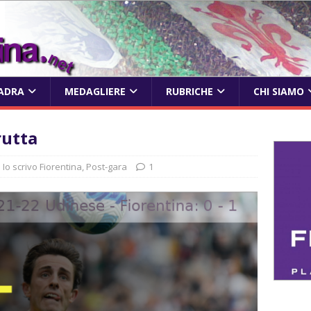
ADRA
MEDAGLIERE
RUBRICHE
CHI SIAMO
rutta
Io scrivo Fiorentina
,
Post-gara
1