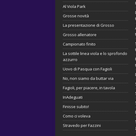
Al Viola Park
Grosse novità
La presentazione di Grosso
Grosso allenatore
Campionato finito
La sottile linea viola e lo sprofondo
azzurro
Uovo di Pasqua con Fagioli
No, non siamo da buttar via
Fagioli, per piacere, in tavola
InAdeguati
Finisse subito!
Como ci voleva
Stravedo per Fazzini