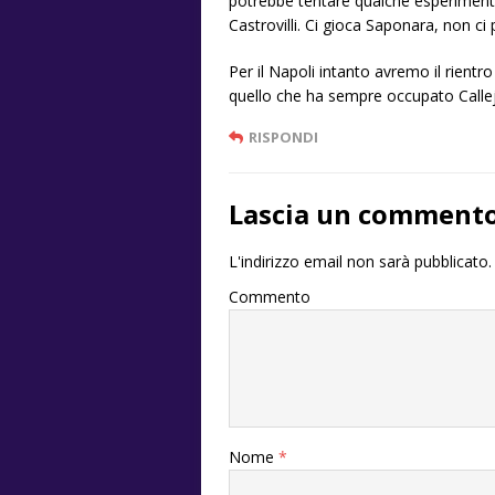
potrebbe tentare qualche esperimento
Castrovilli. Ci gioca Saponara, non c
Per il Napoli intanto avremo il rientr
quello che ha sempre occupato Callejo
RISPONDI
Lascia un comment
L'indirizzo email non sarà pubblicato.
Commento
Nome
*