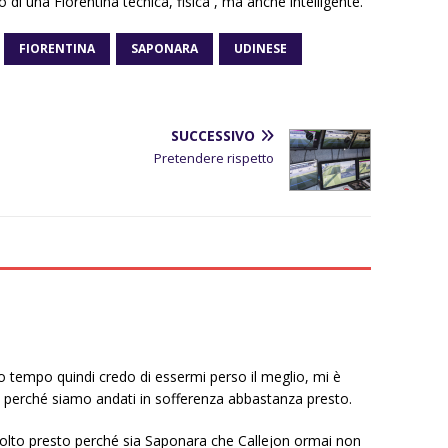
 di una Fiorentina tecnica, fisica , ma anche intelligente.
FIORENTINA
SAPONARA
UDINESE
SUCCESSIVO
Pretendere rispetto
o tempo quindi credo di essermi perso il meglio, mi è
, perché siamo andati in sofferenza abbastanza presto.
olto presto perché sia Saponara che Callejon ormai non