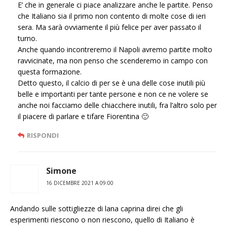
E’ che in generale ci piace analizzare anche le partite. Penso
che Italiano sia il primo non contento di molte cose di ieri
sera. Ma sarà ovviamente il più felice per aver passato il
turno.
Anche quando incontreremo il Napoli avremo partite molto
ravvicinate, ma non penso che scenderemo in campo con
questa formazione.
Detto questo, il calcio di per se è una delle cose inutili più
belle e importanti per tante persone e non ce ne volere se
anche noi facciamo delle chiacchere inutili, fra l’altro solo per
il piacere di parlare e tifare Fiorentina 🙂
RISPONDI
Simone
16 DICEMBRE 2021 A 09:00
Andando sulle sottigliezze di lana caprina direi che gli
esperimenti riescono o non riescono, quello di Italiano è