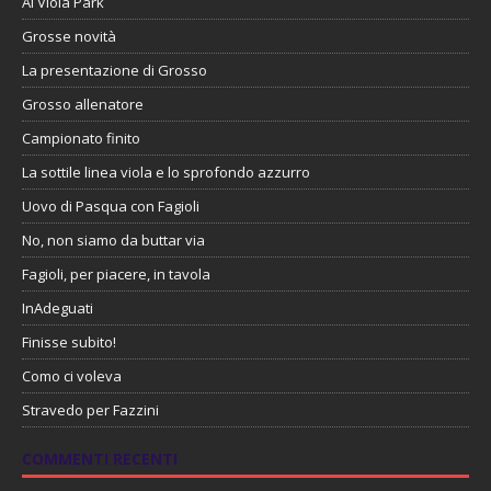
Al Viola Park
Grosse novità
La presentazione di Grosso
Grosso allenatore
Campionato finito
La sottile linea viola e lo sprofondo azzurro
Uovo di Pasqua con Fagioli
No, non siamo da buttar via
Fagioli, per piacere, in tavola
InAdeguati
Finisse subito!
Como ci voleva
Stravedo per Fazzini
COMMENTI RECENTI