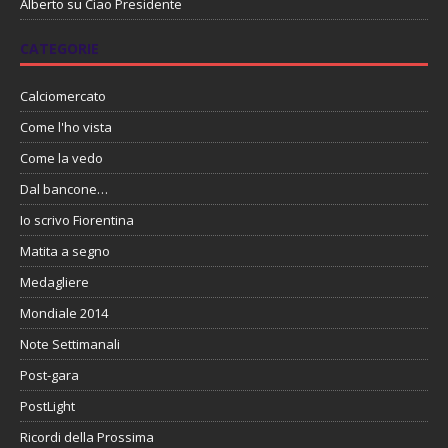
Alberto
su
Ciao Presidente
CATEGORIE
Calciomercato
Come l'ho vista
Come la vedo
Dal bancone…
Io scrivo Fiorentina
Matita a segno
Medagliere
Mondiale 2014
Note Settimanali
Post-gara
PostLight
Ricordi della Prossima