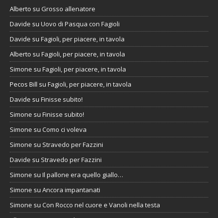
Alberto
su
Grosso allenatore
Davide
su
Uovo di Pasqua con Fagioli
Davide
su
Fagioli, per piacere, in tavola
Alberto
su
Fagioli, per piacere, in tavola
Simone
su
Fagioli, per piacere, in tavola
Pecos Bill
su
Fagioli, per piacere, in tavola
Davide
su
Finisse subito!
Simone
su
Finisse subito!
Simone
su
Como ci voleva
Simone
su
Stravedo per Fazzini
Davide
su
Stravedo per Fazzini
Simone
su
Il pallone era quello giallo…
Simone
su
Ancora impantanati
Simone
su
Con Rocco nel cuore e Vanoli nella testa