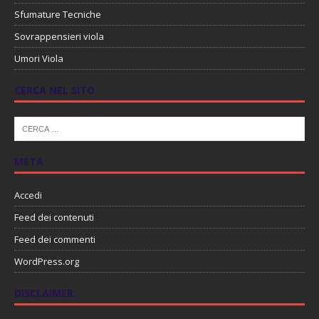
Sfumature Tecniche
Sovrappensieri viola
Umori Viola
CERCA NEL SITO
META
Accedi
Feed dei contenuti
Feed dei commenti
WordPress.org
DISCLAIMER