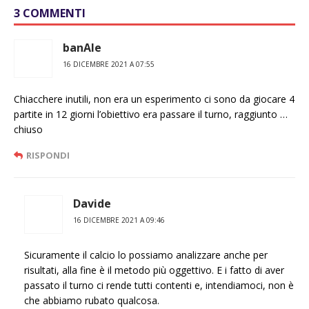
3 COMMENTI
banAle
16 DICEMBRE 2021 A 07:55
Chiacchere inutili, non era un esperimento ci sono da giocare 4
partite in 12 giorni l’obiettivo era passare il turno, raggiunto …
chiuso
RISPONDI
Davide
16 DICEMBRE 2021 A 09:46
Sicuramente il calcio lo possiamo analizzare anche per
risultati, alla fine è il metodo più oggettivo. E i fatto di aver
passato il turno ci rende tutti contenti e, intendiamoci, non è
che abbiamo rubato qualcosa.