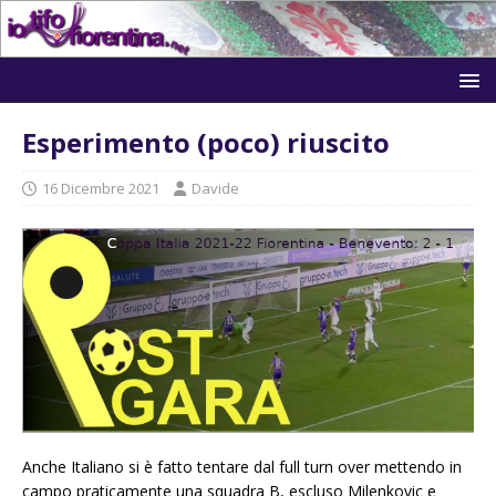
Esperimento (poco) riuscito
16 Dicembre 2021
Davide
Anche Italiano si è fatto tentare dal full turn over mettendo in
campo praticamente una squadra B, escluso Milenkovic e