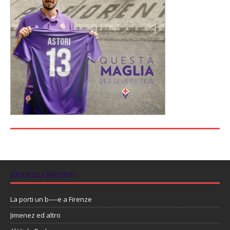
ARTICOLI RECENTI
La porti un b—-e a Firenze
Jimenez ed altro