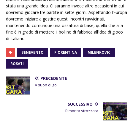
stata una grande idea. Ci saranno invece altre occasioni in cui
dovremo giocare tre partite in sette giorni. Aspettando l’Europa
dovremo iniziare a gestire questi incontri ravvicinati,
mantenendo comunque una ossatura di base, quella che alla
fine è in grado di mettere il bollino di fabbrica all’idea di gioco
di Italiano.
BENEVENTO
FIORENTINA
MILENKOVIC
ROSATI
PRECEDENTE
A suon di gol
SUCCESSIVO
Rimonta strozzata