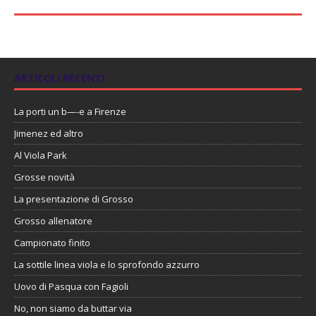
ARTICOLI RECENTI
La porti un b—-e a Firenze
Jimenez ed altro
Al Viola Park
Grosse novità
La presentazione di Grosso
Grosso allenatore
Campionato finito
La sottile linea viola e lo sprofondo azzurro
Uovo di Pasqua con Fagioli
No, non siamo da buttar via