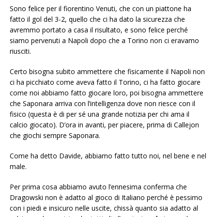
Sono felice per il fiorentino Venuti, che con un piattone ha
fatto il gol del 3-2, quello che ci ha dato la sicurezza che
avremmo portato a casa il risultato, e sono felice perché
siamo pervenuti a Napoli dopo che a Torino non ci eravamo
riusciti.
Certo bisogna subito ammettere che fisicamente il Napoli non
ci ha picchiato come aveva fatto il Torino, ci ha fatto giocare
come noi abbiamo fatto giocare loro, poi bisogna ammettere
che Saponara arriva con l’intelligenza dove non riesce con il
fisico (questa è di per sé una grande notizia per chi ama il
calcio giocato). D’ora in avanti, per piacere, prima di Callejon
che giochi sempre Saponara.
Come ha detto Davide, abbiamo fatto tutto noi, nel bene e nel
male.
Per prima cosa abbiamo avuto l’ennesima conferma che
Dragowski non è adatto al gioco di Italiano perché è pessimo
con i piedi e insicuro nelle uscite, chissà quanto sia adatto al