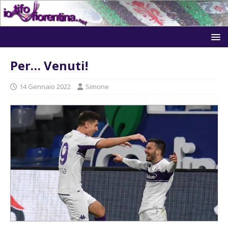
Per… Venuti!
14 Gennaio 2022
Simone