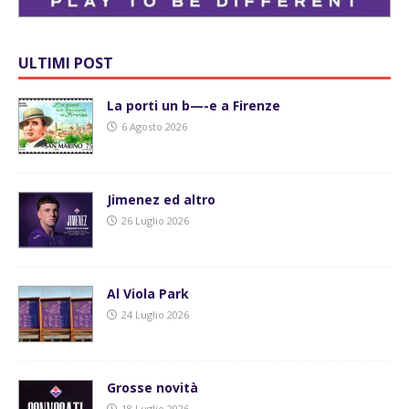
ULTIMI POST
La porti un b—-e a Firenze
6 Agosto 2026
Jimenez ed altro
26 Luglio 2026
Al Viola Park
24 Luglio 2026
Grosse novità
18 Luglio 2026