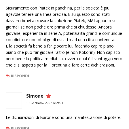
Sicuramente con Piatek in panchina, per la società è più
agevole tenere una linea precisa. E su questo sono stati
davvero bravi a trovare la soluzione Piatek, MAI apparso sui
giornali se non poche ore prima che si chiudesse. Ancora
giovane, esperienza in serie A, potenzialità grandi e comunque
con diritto e non obbligo di riscatto ad una cifra contenuta.
E la società fa bene a far giocare lui, facendo capire piano
piano che può far giocare l’altro (e non Kokorin). Non capisco
però bene la politica mediatica, ovvero qual è il vantaggio vero
che ci si aspetta per la Fiorentina a fare certe dichiarazioni.
RISPONDI
Simone
19 GENNAIO 2022 A 09:01
Le dichiarazioni di Barone sono una manifestazione di potere.
RISPONDI