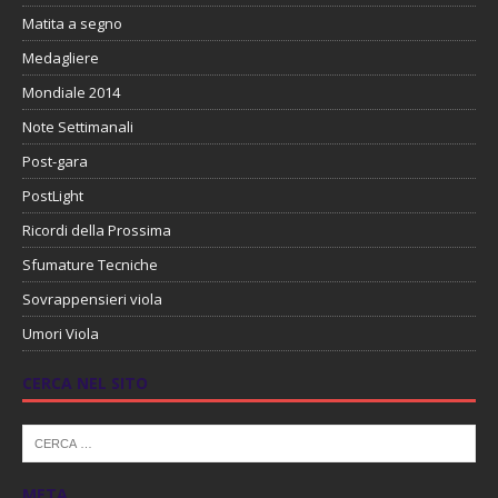
Matita a segno
Medagliere
Mondiale 2014
Note Settimanali
Post-gara
PostLight
Ricordi della Prossima
Sfumature Tecniche
Sovrappensieri viola
Umori Viola
CERCA NEL SITO
META