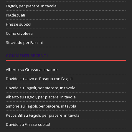
Fagioli, per piacere, in tavola
InAdeguati
Finisse subito!
Como ci voleva
Stravedo per Fazzini
COMMENTI RECENTI
Alberto
su
Grosso allenatore
Davide
su
Uovo di Pasqua con Fagioli
Davide
su
Fagioli, per piacere, in tavola
Alberto
su
Fagioli, per piacere, in tavola
Simone
su
Fagioli, per piacere, in tavola
Pecos Bill
su
Fagioli, per piacere, in tavola
Davide
su
Finisse subito!