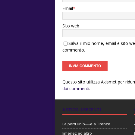
Email
*
Sito web
Salva il mio nome, email e sito w
commento.
Questo sito utilizza Akismet per ridu
dai commenti
.
ARTICOLI RECENTI
La porti un b—-e a Firenze
Jimenez ed altro