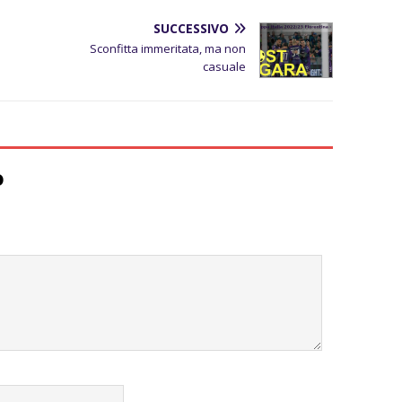
SUCCESSIVO
Sconfitta immeritata, ma non
casuale
o