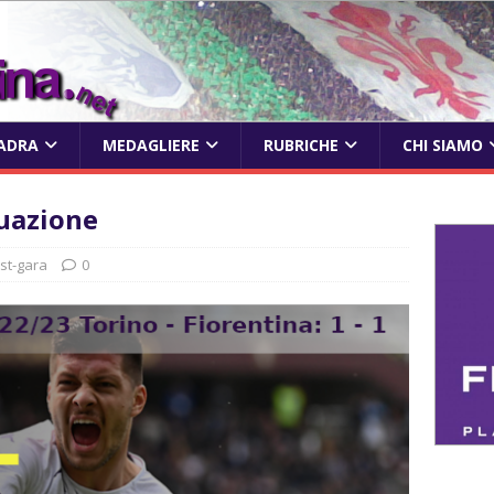
ADRA
MEDAGLIERE
RUBRICHE
CHI SIAMO
tuazione
st-gara
0