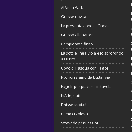
Al Viola Park
Grosse novità
La presentazione di Grosso
Grosso allenatore
Campionato finito
La sottile linea viola e lo sprofondo
azzurro
Uovo di Pasqua con Fagioli
No, non siamo da buttar via
Fagioli, per piacere, in tavola
InAdeguati
Finisse subito!
Como ci voleva
Stravedo per Fazzini