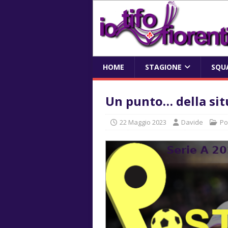
HOME
STAGIONE
SQU
Un punto… della si
22 Maggio 2023
Davide
Po