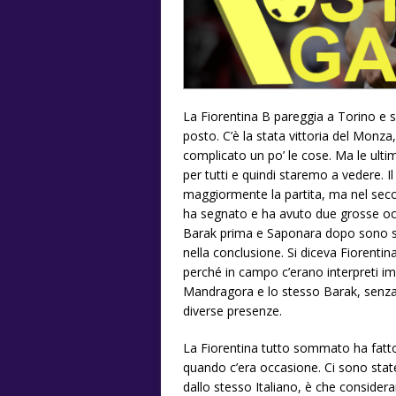
La Fiorentina B pareggia a Torino e s
posto. C’è la stata vittoria del Monza
complicato un po’ le cose. Ma le ult
per tutti e quindi staremo a vedere. Il
maggiormente la partita, ma nel sec
ha segnato e ha avuto due grosse occa
Barak prima e Saponara dopo sono stat
nella conclusione. Si diceva Fiorentina
perché in campo c’erano interpreti im
Mandragora e lo stesso Barak, senz
diverse presenze.
La Fiorentina tutto sommato ha fatto
quando c’era occasione. Ci sono stat
dallo stesso Italiano, è che consider