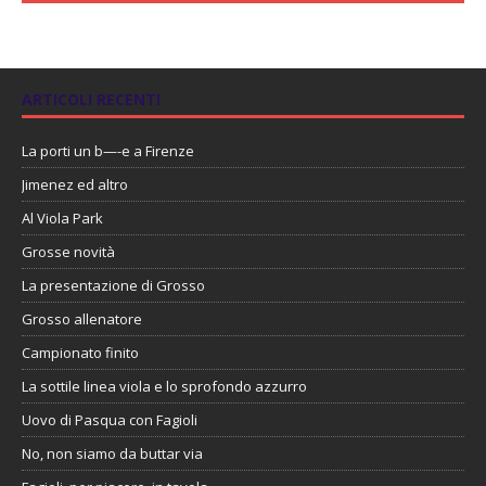
ARTICOLI RECENTI
La porti un b—-e a Firenze
Jimenez ed altro
Al Viola Park
Grosse novità
La presentazione di Grosso
Grosso allenatore
Campionato finito
La sottile linea viola e lo sprofondo azzurro
Uovo di Pasqua con Fagioli
No, non siamo da buttar via