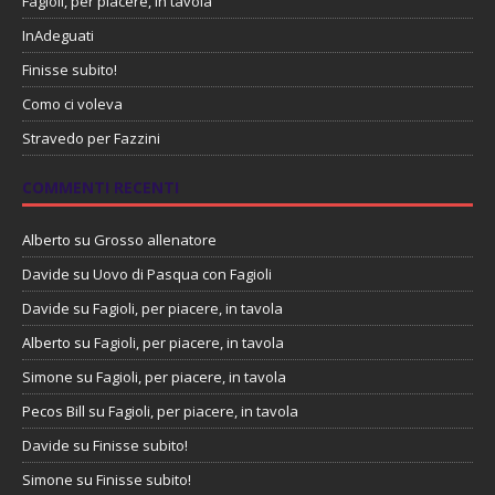
Fagioli, per piacere, in tavola
InAdeguati
Finisse subito!
Como ci voleva
Stravedo per Fazzini
COMMENTI RECENTI
Alberto
su
Grosso allenatore
Davide
su
Uovo di Pasqua con Fagioli
Davide
su
Fagioli, per piacere, in tavola
Alberto
su
Fagioli, per piacere, in tavola
Simone
su
Fagioli, per piacere, in tavola
Pecos Bill
su
Fagioli, per piacere, in tavola
Davide
su
Finisse subito!
Simone
su
Finisse subito!