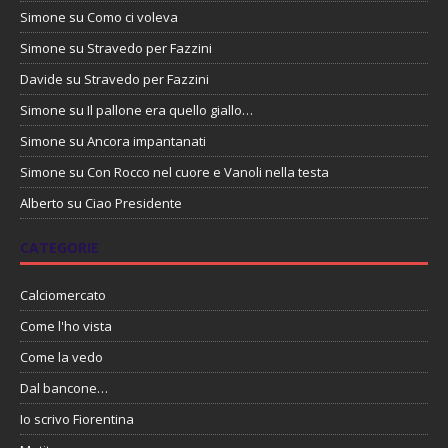
Simone
su
Como ci voleva
Simone
su
Stravedo per Fazzini
Davide
su
Stravedo per Fazzini
Simone
su
Il pallone era quello giallo…
Simone
su
Ancora impantanati
Simone
su
Con Rocco nel cuore e Vanoli nella testa
Alberto
su
Ciao Presidente
CATEGORIE
Calciomercato
Come l'ho vista
Come la vedo
Dal bancone…
Io scrivo Fiorentina